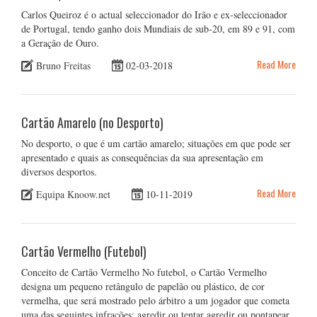
Carlos Queiroz é o actual seleccionador do Irão e ex-seleccionador
de Portugal, tendo ganho dois Mundiais de sub-20, em 89 e 91, com
a Geração de Ouro.
Read More
Bruno Freitas
02-03-2018
Cartão Amarelo (no Desporto)
No desporto, o que é um cartão amarelo; situações em que pode ser
apresentado e quais as consequências da sua apresentação em
diversos desportos.
Read More
Equipa Knoow.net
10-11-2019
Cartão Vermelho (Futebol)
Conceito de Cartão Vermelho No futebol, o Cartão Vermelho
designa um pequeno retângulo de papelão ou plástico, de cor
vermelha, que será mostrado pelo árbitro a um jogador que cometa
uma das seguintes infrações: agredir ou tentar agredir ou pontapear