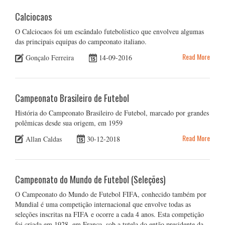
Calciocaos
O Calciocaos foi um escândalo futebolístico que envolveu algumas
das principais equipas do campeonato italiano.
Read More
Gonçalo Ferreira
14-09-2016
Campeonato Brasileiro de Futebol
História do Campeonato Brasileiro de Futebol, marcado por grandes
polêmicas desde sua origem, em 1959
Read More
Allan Caldas
30-12-2018
Campeonato do Mundo de Futebol (Seleções)
O Campeonato do Mundo de Futebol FIFA, conhecido também por
Mundial é uma competição internacional que envolve todas as
seleções inscritas na FIFA e ocorre a cada 4 anos. Esta competição
foi criada em 1928, em França, sob a tutela do então presidente da