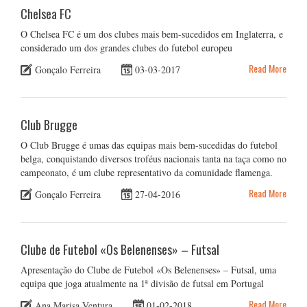
Chelsea FC
O Chelsea FC é um dos clubes mais bem-sucedidos em Inglaterra, e
considerado um dos grandes clubes do futebol europeu
Read More
Gonçalo Ferreira
03-03-2017
Club Brugge
O Club Brugge é umas das equipas mais bem-sucedidas do futebol
belga, conquistando diversos troféus nacionais tanta na taça como no
campeonato, é um clube representativo da comunidade flamenga.
Read More
Gonçalo Ferreira
27-04-2016
Clube de Futebol «Os Belenenses» – Futsal
Apresentação do Clube de Futebol «Os Belenenses» – Futsal, uma
equipa que joga atualmente na 1ª divisão de futsal em Portugal
Read More
Ana Marisa Ventura
01-02-2018