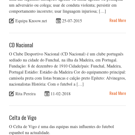
um adversário ou colega; usar de conduta violenta; persistir em
comportamento incorreto; usar linguagem injuriosa; […]
Read More
Equipa Knoow.net
25-07-2015
CD Nacional
O Clube Desportivo Nacional (CD Nacional) é um clube português
sediado na cidade do Funchal, na ilha da Madeira, em Portugal.
Fundação: 8 de dezembro de 1910 Cidade/país: Funchal, Madeira,
Portugal Estádio: Estádio da Madeira Cor do equipamento principal:
camisola preta com listas brancas e calção preto Epíteto: Alvinegros,
nacionalistas História: Com o futebol a […]
Read More
Rita Pereira
11-02-2018
Celta de Vigo
O Celta de Vigo é uma das equipas mais influentes do futebol
espanhol na actualidade.