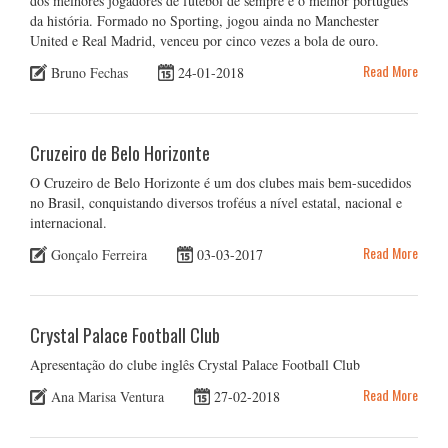
dos melhores jogadores de futebol de sempre e o melhor português
da história. Formado no Sporting, jogou ainda no Manchester
United e Real Madrid, venceu por cinco vezes a bola de ouro.
Read More
Bruno Fechas
24-01-2018
Cruzeiro de Belo Horizonte
O Cruzeiro de Belo Horizonte é um dos clubes mais bem-sucedidos
no Brasil, conquistando diversos troféus a nível estatal, nacional e
internacional.
Read More
Gonçalo Ferreira
03-03-2017
Crystal Palace Football Club
Apresentação do clube inglês Crystal Palace Football Club
Read More
Ana Marisa Ventura
27-02-2018