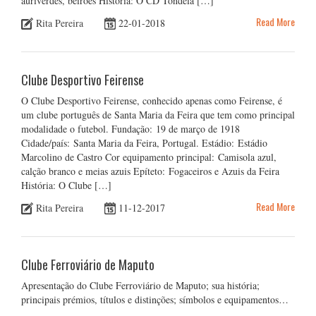
auriverdes, beirões História: O CD Tondela […]
Read More
Rita Pereira
22-01-2018
Clube Desportivo Feirense
O Clube Desportivo Feirense, conhecido apenas como Feirense, é
um clube português de Santa Maria da Feira que tem como principal
modalidade o futebol. Fundação: 19 de março de 1918
Cidade/país: Santa Maria da Feira, Portugal. Estádio: Estádio
Marcolino de Castro Cor equipamento principal: Camisola azul,
calção branco e meias azuis Epíteto: Fogaceiros e Azuis da Feira
História: O Clube […]
Read More
Rita Pereira
11-12-2017
Clube Ferroviário de Maputo
Apresentação do Clube Ferroviário de Maputo; sua história;
principais prémios, títulos e distinções; símbolos e equipamentos…