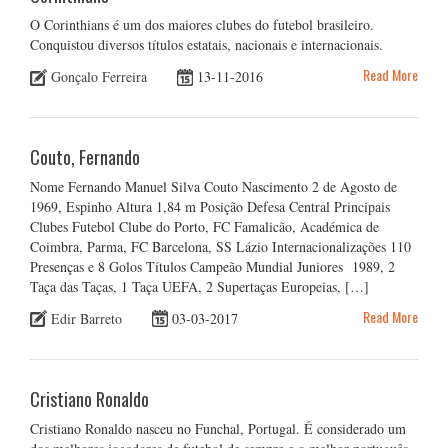
O Corinthians é um dos maiores clubes do futebol brasileiro.
Conquistou diversos títulos estatais, nacionais e internacionais.
Read More
Gonçalo Ferreira
13-11-2016
Couto, Fernando
Nome Fernando Manuel Silva Couto Nascimento 2 de Agosto de
1969, Espinho Altura 1,84 m Posição Defesa Central Principais
Clubes Futebol Clube do Porto, FC Famalicão, Académica de
Coimbra, Parma, FC Barcelona, SS Lázio Internacionalizações 110
Presenças e 8 Golos Títulos Campeão Mundial Juniores 1989, 2
Taça das Taças, 1 Taça UEFA, 2 Supertaças Europeias, […]
Read More
Edir Barreto
03-03-2017
Cristiano Ronaldo
Cristiano Ronaldo nasceu no Funchal, Portugal. É considerado um