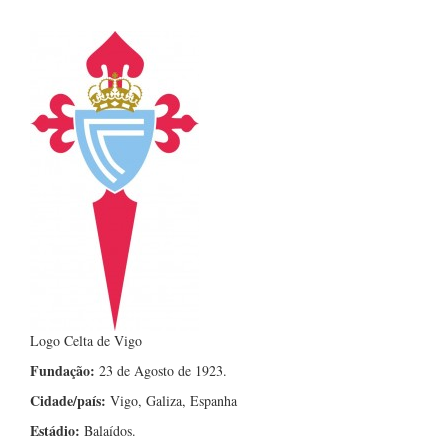
Logo Celta de Vigo
Fundação:
23 de Agosto de 1923.
Cidade/país:
Vigo, Galiza, Espanha
Estádio:
Balaídos.