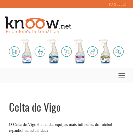
PORTUGUÊS
Toggle
naviga
Celta de Vigo
O Celta de Vigo é uma das equipas mais influentes do futebol
espanhol na actualidade.