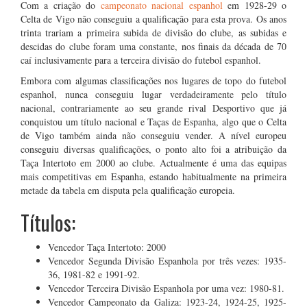
Com a criação do
campeonato nacional espanhol
em 1928-29 o
Celta de Vigo não conseguiu a qualificação para esta prova. Os anos
trinta trariam a primeira subida de divisão do clube, as subidas e
descidas do clube foram uma constante, nos finais da década de 70
caí inclusivamente para a terceira divisão do futebol espanhol.
Embora com algumas classificações nos lugares de topo do futebol
espanhol, nunca conseguiu lugar verdadeiramente pelo título
nacional, contrariamente ao seu grande rival Desportivo que já
conquistou um título nacional e Taças de Espanha, algo que o Celta
de Vigo também ainda não conseguiu vender. A nível europeu
conseguiu diversas qualificações, o ponto alto foi a atribuição da
Taça Intertoto em 2000 ao clube. Actualmente é uma das equipas
mais competitivas em Espanha, estando habitualmente na primeira
metade da tabela em disputa pela qualificação europeia.
Títulos:
Vencedor Taça Intertoto: 2000
Vencedor Segunda Divisão Espanhola por três vezes: 1935-
36, 1981-82 e 1991-92.
Vencedor Terceira Divisão Espanhola por uma vez: 1980-81.
Vencedor Campeonato da Galiza: 1923-24, 1924-25, 1925-