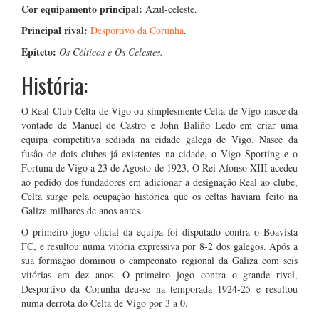
Cor equipamento principal:
Azul-celeste.
Principal rival:
Desportivo da Corunha
.
Epíteto:
Os Célticos e Os Celestes.
História:
O Real Club Celta de Vigo ou simplesmente Celta de Vigo nasce da
vontade de Manuel de Castro e John Baliño Ledo em criar uma
equipa competitiva sediada na cidade galega de Vigo. Nasce da
fusão de dois clubes já existentes na cidade, o Vigo Sporting e o
Fortuna de Vigo a 23 de Agosto de 1923. O Rei Afonso XIII acedeu
ao pedido dos fundadores em adicionar a designação Real ao clube,
Celta surge pela ocupação histórica que os celtas haviam feito na
Galiza milhares de anos antes.
O primeiro jogo oficial da equipa foi disputado contra o Boavista
FC, e resultou numa vitória expressiva por 8-2 dos galegos. Após a
sua formação dominou o campeonato regional da Galiza com seis
vitórias em dez anos. O primeiro jogo contra o grande rival,
Desportivo da Corunha deu-se na temporada 1924-25 e resultou
numa derrota do Celta de Vigo por 3 a 0.