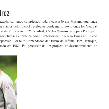
iroz
 académica, tendo completado toda a educação em Moçambique, onde
seu amor pelo futebol revelou-se desde muito novo, onde foi Guarda-
Carlos Queiroz
ois da Revolução do 25 de Abril,
vem para Portugal e
idade Humana e trabalha como Professor de Educação Física no Ensino
sportivo. Foi feito Comendador da Ordem do Infante Dom Henrique,
stado em 1989. Foi percursor de um projecto de desenvolvimento de