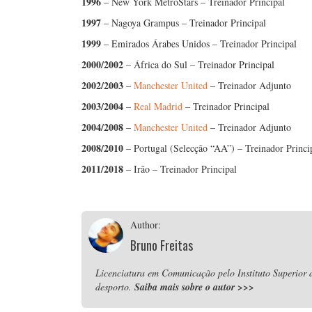
1996
– New York MetroStars – Treinador Principal
1997
– Nagoya Grampus – Treinador Principal
1999
– Emirados Árabes Unidos – Treinador Principal
2000/2002
– África do Sul – Treinador Principal
2002/2003
–
Manchester United
– Treinador Adjunto
2003/2004
–
Real Madrid
– Treinador Principal
2004/2008
–
Manchester United
– Treinador Adjunto
2008/2010
– Portugal (Selecção “AA”) – Treinador Princi
2011/2018
– Irão – Treinador Principal
Author:
Bruno Freitas
Licenciatura em Comunicação pelo Instituto Superior
desporto.
Saiba mais sobre o autor
>>>