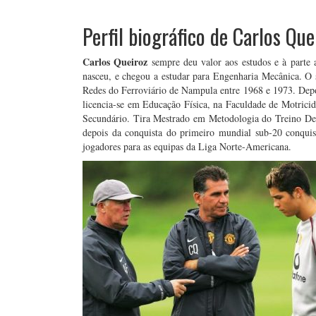
.
Perfil biográfico de Carlos Que
Carlos Queiroz
sempre deu valor aos estudos e à parte
nasceu, e chegou a estudar para Engenharia Mecânica. O 
Redes do Ferroviário de Nampula entre 1968 e 1973. Dep
licencia-se em Educação Física, na Faculdade de Motric
Secundário. Tira Mestrado em Metodologia do Treino De
depois da conquista do primeiro mundial sub-20 conqui
jogadores para as equipas da Liga Norte-Americana.