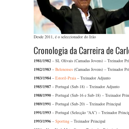
Desde 2011, é o seleccionador do Irão
Cronologia da Carreira de Carl
1981/1982
– SL Olivais (Camadas Jovens) – Treinador Pri
1982/1983
–
Belenenses
(Camadas Jovens) – Treinador Pri
1983/1984
–
Estoril-Praia
– Treinador Adjunto
1985/1987
– Portugal (Sub-18) – Treinador Adjunto
1988/1990
– Portugal (Sub-16 e Sub-18) – Treinador Prin
1989/1991
– Portugal (Sub-20) – Treinador Principal
1991/1993
– Portugal (Selecção “AA”) – Treinador Princi
1993/1996
–
Sporting
– Treinador Principal