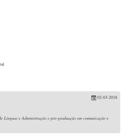
pal
02-03-2018
 de Línguas e Administração e pós-graduação em comunicação e