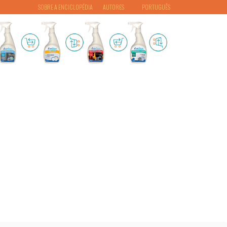
SOBRE A ENCICLOPÉDIA
AUTORES
PORTUGUÊS