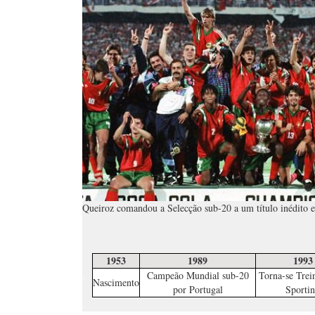
Queiroz comandou a Selecção sub-20 a um título inédito 
1953
1989
1993
.
Campeão Mundial sub-20
Torna-se Trei
Nascimento
por Portugal
Sporti
.