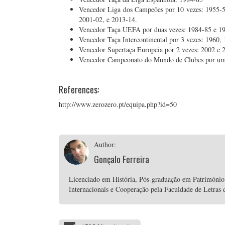
Vencedor Liga dos Campeões por 10 vezes: 1955-5
2001-02, e 2013-14.
Vencedor Taça UEFA por duas vezes: 1984-85 e 1
Vencedor Taça Intercontinental por 3 vezes: 1960,
Vencedor Supertaça Europeia por 2 vezes: 2002 e 
Vencedor Campeonato do Mundo de Clubes por um
References:
http://www.zerozero.pt/equipa.php?id=50
Author:
Gonçalo Ferreira
Licenciado em História, Pós-graduação em Património
Internacionais e Cooperação pela Faculdade de Letras 