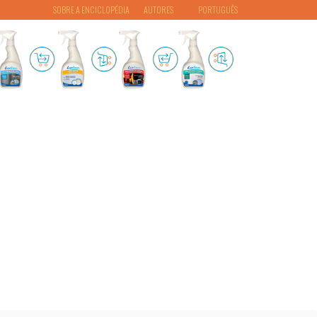
SOBRE A ENCICLOPÉDIA
AUTORES
PORTUGUÊS