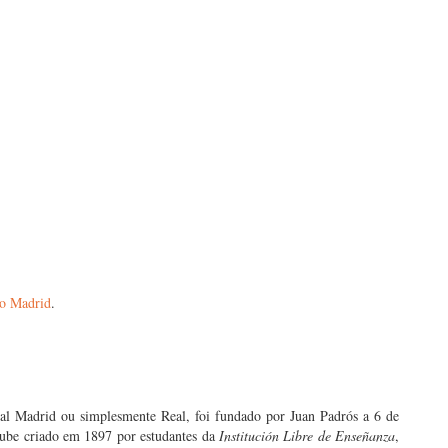
co Madrid
.
l Madrid ou simplesmente Real, foi fundado por Juan Padrós a 6 de
lube criado em 1897 por estudantes da
Institución Libre de Enseñanza
,