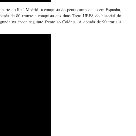
r parte do Real Madrid, a conquista do penta campeonato em Espanha,
écada de 80 trouxe a conquista das duas Taças UEFA do historial do
gunda na época seguinte frente ao Colónia. A década de 90 traria a