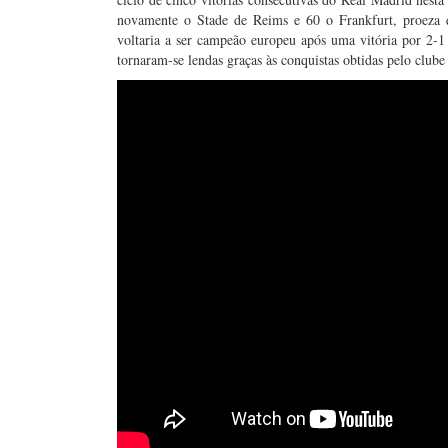
novamente o Stade de Reims e 60 o Frankfurt, proeza q
voltaria a ser campeão europeu após uma vitória por 2-1
tornaram-se lendas graças às conquistas obtidas pelo clube