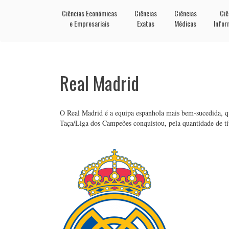
Ciências Económicas
Ciências
Ciências
Ciê
e Empresariais
Exatas
Médicas
Infor
Real Madrid
O Real Madrid é a equipa espanhola mais bem-sucedida, que
Taça/Liga dos Campeões conquistou, pela quantidade de tí