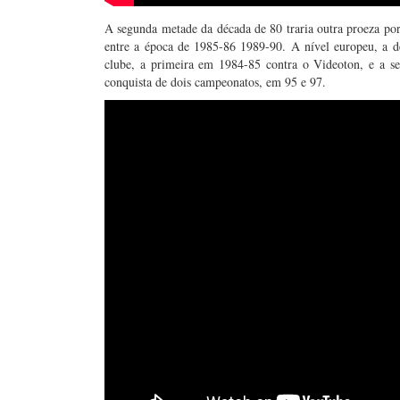
A segunda metade da década de 80 traria outra proeza po
entre a época de 1985-86 1989-90. A nível europeu, a d
clube, a primeira em 1984-85 contra o Videoton, e a se
conquista de dois campeonatos, em 95 e 97.