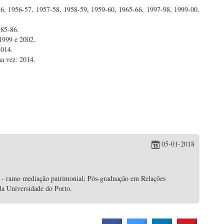
6, 1956-57, 1957-58, 1958-59, 1959-60, 1965-66, 1997-98, 1999-00,
985-86.
 1999 e 2002.
2014.
a vez: 2014.
05-01-2018
 - ramo mediação patrimonial; Pós-graduação em Relações
da Universidade do Porto.