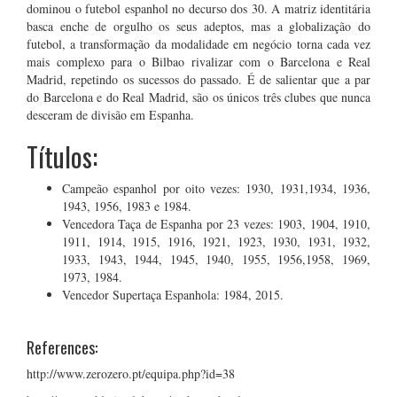
dominou o futebol espanhol no decurso dos 30. A matriz identitária
basca enche de orgulho os seus adeptos, mas a globalização do
futebol, a transformação da modalidade em negócio torna cada vez
mais complexo para o Bilbao rivalizar com o Barcelona e Real
Madrid, repetindo os sucessos do passado. É de salientar que a par
do Barcelona e do Real Madrid, são os únicos três clubes que nunca
desceram de divisão em Espanha.
Títulos:
Campeão espanhol por oito vezes: 1930, 1931,1934, 1936,
1943, 1956, 1983 e 1984.
Vencedora Taça de Espanha por 23 vezes: 1903, 1904, 1910,
1911, 1914, 1915, 1916, 1921, 1923, 1930, 1931, 1932,
1933, 1943, 1944, 1945, 1940, 1955, 1956,1958, 1969,
1973, 1984.
Vencedor Supertaça Espanhola: 1984, 2015.
References:
http://www.zerozero.pt/equipa.php?id=38