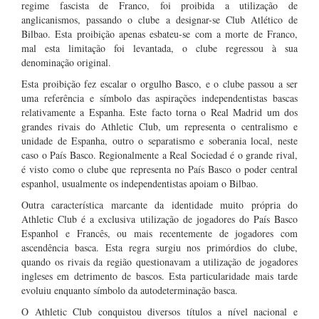
regime fascista de Franco, foi proibida a utilização de
anglicanismos, passando o clube a designar-se Club Atlético de
Bilbao. Esta proibição apenas esbateu-se com a morte de Franco,
mal esta limitação foi levantada, o clube regressou à sua
denominação original.
Esta proibição fez escalar o orgulho Basco, e o clube passou a ser
uma referência e símbolo das aspirações independentistas bascas
relativamente a Espanha. Este facto torna o Real Madrid um dos
grandes rivais do Athletic Club, um representa o centralismo e
unidade de Espanha, outro o separatismo e soberania local, neste
caso o País Basco. Regionalmente a Real Sociedad é o grande rival,
é visto como o clube que representa no País Basco o poder central
espanhol, usualmente os independentistas apoiam o Bilbao.
Outra característica marcante da identidade muito própria do
Athletic Club é a exclusiva utilização de jogadores do País Basco
Espanhol e Francês, ou mais recentemente de jogadores com
ascendência basca. Esta regra surgiu nos primórdios do clube,
quando os rivais da região questionavam a utilização de jogadores
ingleses em detrimento de bascos. Esta particularidade mais tarde
evoluiu enquanto símbolo da autodeterminação basca.
O Athletic Club conquistou diversos títulos a nível nacional e