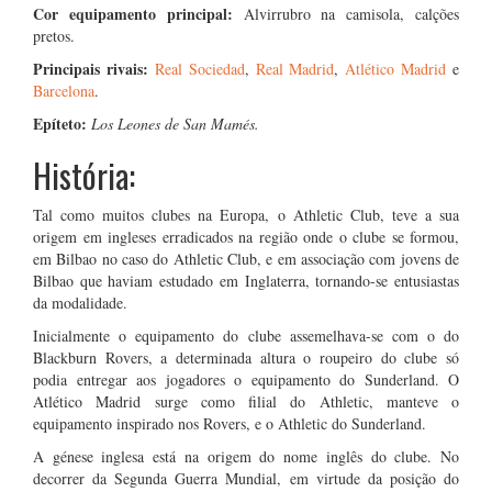
Cor equipamento principal:
Alvirrubro na camisola, calções
pretos.
Principais rivais:
Real Sociedad
,
Real Madrid
,
Atlético Madrid
e
Barcelona
.
Epíteto:
Los Leones de San Mamés.
História:
Tal como muitos clubes na Europa, o Athletic Club, teve a sua
origem em ingleses erradicados na região onde o clube se formou,
em Bilbao no caso do Athletic Club, e em associação com jovens de
Bilbao que haviam estudado em Inglaterra, tornando-se entusiastas
da modalidade.
Inicialmente o equipamento do clube assemelhava-se com o do
Blackburn Rovers, a determinada altura o roupeiro do clube só
podia entregar aos jogadores o equipamento do Sunderland. O
Atlético Madrid surge como filial do Athletic, manteve o
equipamento inspirado nos Rovers, e o Athletic do Sunderland.
A génese inglesa está na origem do nome inglês do clube. No
decorrer da Segunda Guerra Mundial, em virtude da posição do