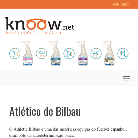
PORTUGUÊS
Toggle
naviga
Atlético de Bilbau
O Athletic Bilbao é uma das históricas equipas do futebol espanhol,
e símbolo da autodeterminação basca.