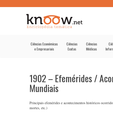
Ciências Económicas
Ciências
Ciências
Ciê
e Empresariais
Exatas
Médicas
Infor
1902 – Efemérides / Aco
Mundiais
Principais efemérides e acontecimentos históricos ocorridos
mortes, etc.)