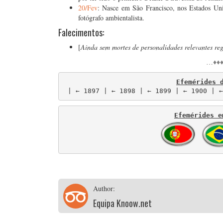
20/Fev
: Nasce em São Francisco, nos Estados Uni
fotógrafo ambientalista.
Falecimentos:
[
Ainda sem mortes de personalidades relevantes reg
…♦♦♦
Efemérides 
 | ← 1897 | ← 1898 | ← 1899 | ← 1900 | ←
Efemérides e
Author:
Equipa Knoow.net