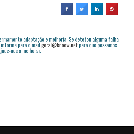
permamente adaptação e melhoria. Se detetou alguma falha
 informe para o mail
geral@knoow.net
para que possamos
 Ajude-nos a melhorar.