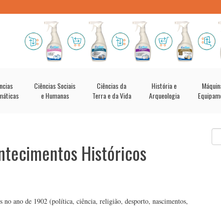
ncias
Ciências Sociais
Ciências da
História e
Máquin
máticas
e Humanas
Terra e da Vida
Arqueologia
Equipam
ntecimentos Históricos
 no ano de 1902 (política, ciência, religião, desporto, nascimentos,