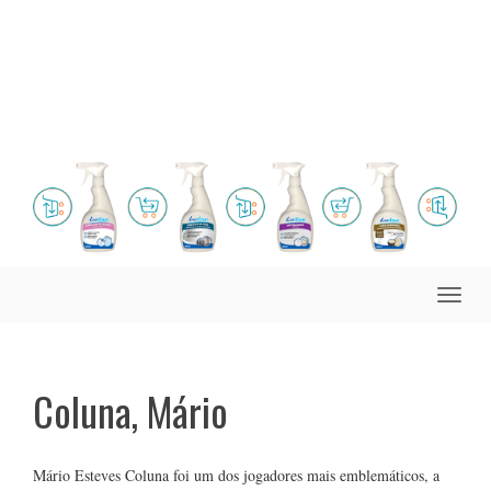
Toggle
naviga
Coluna, Mário
Mário Esteves Coluna foi um dos jogadores mais emblemáticos, a