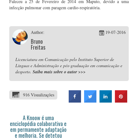
Faleceu a 25 de Fevereiro de 2014 em Maputo, devido a uma
infecção pulmonar com paragem cardio-respiratória.
Author:
19-07-2016
Bruno
Freitas
Licenciatura em Comunicação pelo Instituto Superior de
Línguas e Administração e pós-graduação em comunicação e
desporto.
Saiba mais sobre o autor
>>>
916 Visualizações
A Knoow é uma
enciclopédia colaborativa e
em permamente adaptação
e melhoria. Se detetou