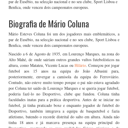
par de Eusébio, na selecção nacional e no seu clube, Sport Lisboa e
Benfica, onde venceu dois campeonatos europeus.
Biografia de Mário Coluna
Mário Esteves Coluna foi um dos jogadores mais emblemáticos, a
par de Eusébio, na selecção nacional e no seu clube, Sport Lisboa e
Benfica, onde venceu dois campeonatos europeus.
Nascido a 6 de Agosto de 1935, em Lourenço Marques, na zona do
Alto Mahé, de onde sairiam outros grandes vultos futebolísticos na
altura, como Matateu, Vicente Lucas ou
Hilário
. Começou por jogar
futebol aos 15 anos na equipa do João Albasini para,
posteriormente, envergar a camisola da equipa do Ferroviário.
Contudo, não esteve muito tempo porque o pai não estava agradado
por Coluna ter saído de Lourenço Marques e se queria jogar futebol,
poderia fazê-lo no Desportivo, clube que fundou. Coluna tinha
faculdades inatas para a prática desportiva. Antes de se iniciar no
futebol, já tinha praticado boxe e enquanto jogador de futebol do
Desportivo, também integrava a equipa de basquetebol e fazia
atletismo, batendo o recorde distrital do salto em altura. Ainda não
tinha 18 anos e já marcava presença na equipa principal do