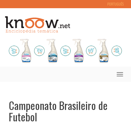
PORTUGUÊS
Toggle
naviga
Campeonato Brasileiro de
Futebol