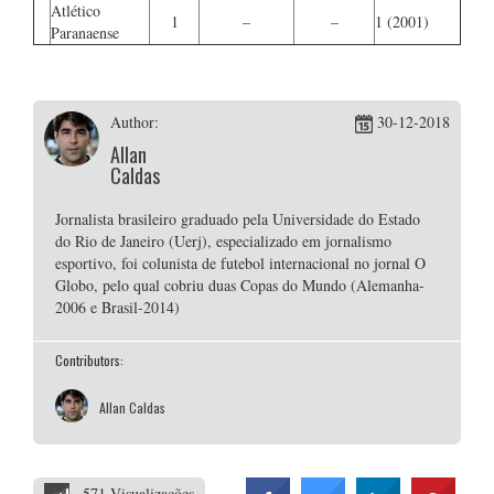
Atlético
1
–
–
1 (2001)
Paranaense
Author:
30-12-2018
Allan
Caldas
Jornalista brasileiro graduado pela Universidade do Estado
do Rio de Janeiro (Uerj), especializado em jornalismo
esportivo, foi colunista de futebol internacional no jornal O
Globo, pelo qual cobriu duas Copas do Mundo (Alemanha-
2006 e Brasil-2014)
Contributors:
Allan Caldas
571 Visualizações