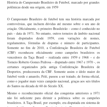
História do Campeonato Brasileiro de Futebol, marcado por grandes
polêmicas desde sua origem, em 1959
O Campeonato Brasileiro de futebol tem sua história marcada por
controvérsias, que incluem dúvidas até mesmo sobre o seu ano de
criação. Oficialmente, o primeiro Brasileirão – como é conhecido no
país – data de 1971. No entanto, outros torneios de âmbito nacional
foram disputados desde 1959, com variações de nomes,
regulamentos, fórmulas de disputas e número de participantes.
Somente no fim de 2010, a Confederação Brasileira de Futebol
(CBF) reconheceu oficialmente como campeões brasileiros os
vencedores da Taça Brasil – realizada entre 1959 e 1968 – e do
Torneio Roberto Gomes Pedrosa – disputado entre 1967 e 1970 -, os
certames organizados pela antiga Confederação Brasileira de
Desportos, predecessora da CBF. Somente assim o ídolo maior do
futebol verde e amarelo, Pelé, passou a ser tratado, de forma oficial,
como o jogador mais vezes campeão nacional, graças aos seis títulos
do Santos na década de 60 do Século XX.
Mesmo o reconhecimento oficial das conquistas anteriores a 1971
não foi suficiente para dirimir a polêmica sobre os campeões
brasileiros. A Taça Brasil, por exemplo, era disputada em sistema de