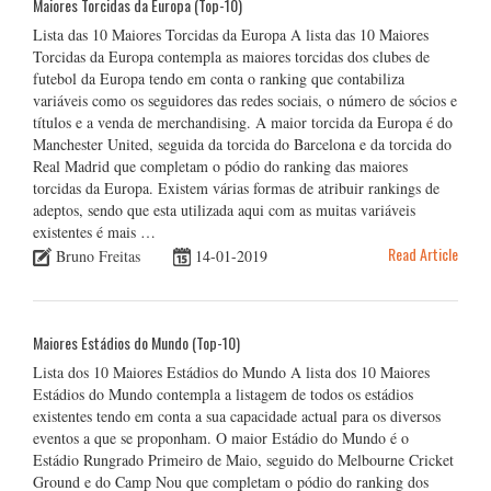
Maiores Torcidas da Europa (Top-10)
Lista das 10 Maiores Torcidas da Europa A lista das 10 Maiores
Torcidas da Europa contempla as maiores torcidas dos clubes de
futebol da Europa tendo em conta o ranking que contabiliza
variáveis como os seguidores das redes sociais, o número de sócios e
títulos e a venda de merchandising. A maior torcida da Europa é do
Manchester United, seguida da torcida do Barcelona e da torcida do
Real Madrid que completam o pódio do ranking das maiores
torcidas da Europa. Existem várias formas de atribuir rankings de
adeptos, sendo que esta utilizada aqui com as muitas variáveis
existentes é mais …
Read Article
Bruno Freitas
14-01-2019
Maiores Estádios do Mundo (Top-10)
Lista dos 10 Maiores Estádios do Mundo A lista dos 10 Maiores
Estádios do Mundo contempla a listagem de todos os estádios
existentes tendo em conta a sua capacidade actual para os diversos
eventos a que se proponham. O maior Estádio do Mundo é o
Estádio Rungrado Primeiro de Maio, seguido do Melbourne Cricket
Ground e do Camp Nou que completam o pódio do ranking dos