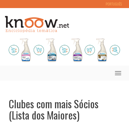
PORTUGUÊS
Toggle
naviga
Clubes com mais Sócios
(Lista dos Maiores)