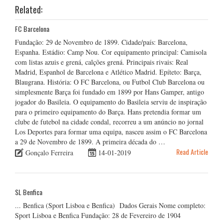
Related:
FC Barcelona
Fundação: 29 de Novembro de 1899. Cidade/país: Barcelona,
Espanha. Estádio: Camp Nou. Cor equipamento principal: Camisola
com listas azuis e grená, calções grená. Principais rivais: Real
Madrid, Espanhol de Barcelona e Atlético Madrid. Epíteto: Barça,
Blaugrana. História: O FC Barcelona, ou Futbol Club Barcelona ou
simplesmente Barça foi fundado em 1899 por Hans Gamper, antigo
jogador do Basileia. O equipamento do Basileia serviu de inspiração
para o primeiro equipamento do Barça. Hans pretendia formar um
clube de futebol na cidade condal, recorreu a um anúncio no jornal
Los Deportes para formar uma equipa, nasceu assim o FC Barcelona
a 29 de Novembro de 1899. A primeira década do …
Read Article
Gonçalo Ferreira
14-01-2019
SL Benfica
... Benfica (Sport Lisboa e Benfica) Dados Gerais Nome completo:
Sport Lisboa e Benfica Fundação: 28 de Fevereiro de 1904