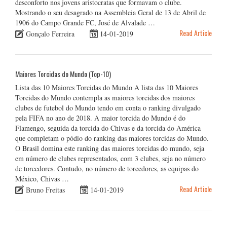
desconforto nos jovens aristocratas que formavam o clube.
Mostrando o seu desagrado na Assembleia Geral de 13 de Abril de
1906 do Campo Grande FC, José de Alvalade …
Read Article
Gonçalo Ferreira
14-01-2019
Maiores Torcidas do Mundo (Top-10)
Lista das 10 Maiores Torcidas do Mundo A lista das 10 Maiores
Torcidas do Mundo contempla as maiores torcidas dos maiores
clubes de futebol do Mundo tendo em conta o ranking divulgado
pela FIFA no ano de 2018. A maior torcida do Mundo é do
Flamengo, seguida da torcida do Chivas e da torcida do América
que completam o pódio do ranking das maiores torcidas do Mundo.
O Brasil domina este ranking das maiores torcidas do mundo, seja
em número de clubes representados, com 3 clubes, seja no número
de torcedores. Contudo, no número de torcedores, as equipas do
México, Chivas …
Read Article
Bruno Freitas
14-01-2019