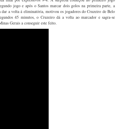
egundo jogo e após o Santos marcar dois golos na primeira parte, a
 dar a volta á eliminatória, motivou os jogadores do Cruzeiro de Belo
segundos 45 minutos, o Cruzeiro dá a volta ao marcador e sagra-se
inas Gerais a conseguir este feito.