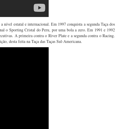
a nível estatal e internacional. Em 1997 conquista a segunda Taça dos
inal o Sporting Cristal do Peru, por uma bola a zero. Em 1991 e 1992
cutivas. A primeira contra o River Plate e a segunda contra o Racing.
ção, desta feita na Taça das Taças Sul-Americana.