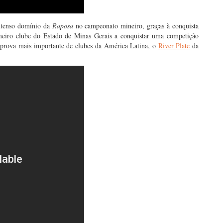
intenso domínio da
Raposa
no campeonato mineiro, graças à conquista
meiro clube do Estado de Minas Gerais a conquistar uma competição
s, prova mais importante de clubes da América Latina, o
River Plate
da