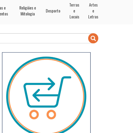
Terras
Artes
as e
Religiões e
Desporto
e
e
entos
Mitologia
Locais
Letras