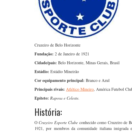
Cruzeiro de Belo Horizonte
Fundação:
2 de Janeiro de 1921
Cidade/país:
Belo Horizonte, Minas Gerais, Brasil
Estádio:
Estádio Mineirão
Cor equipamento principal:
Branco e Azul
Principais rivais:
Atlético Mineiro
, América Futebol Cl
Epíteto:
Raposa e Celeste.
História:
O
Cruzeiro Esporte Clube
conhecido como Cruzeiro de Bel
1921, por membros da comunidade italiana imigrada 