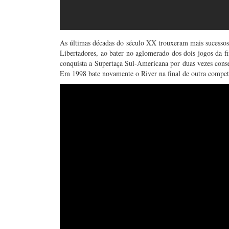
As últimas décadas do século XX trouxeram mais sucessos 
Libertadores, ao bater no aglomerado dos dois jogos da f
conquista a Supertaça Sul-Americana por duas vezes conse
Em 1998 bate novamente o River na final de outra competi