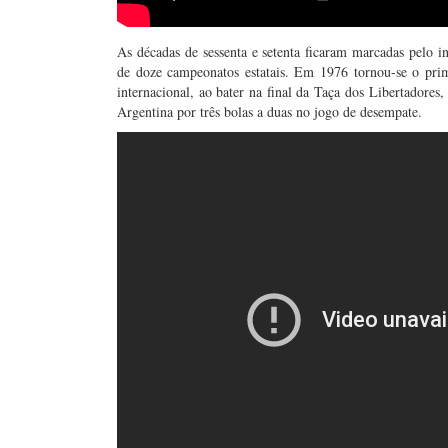
As décadas de sessenta e setenta ficaram marcadas pelo 
de doze campeonatos estatais. Em 1976 tornou-se o pri
internacional, ao bater na final da Taça dos Libertadore
Argentina por três bolas a duas no jogo de desempate.