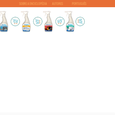
SOBRE A ENCICLOPÉDIA
AUTORES
PORTUGUÊS