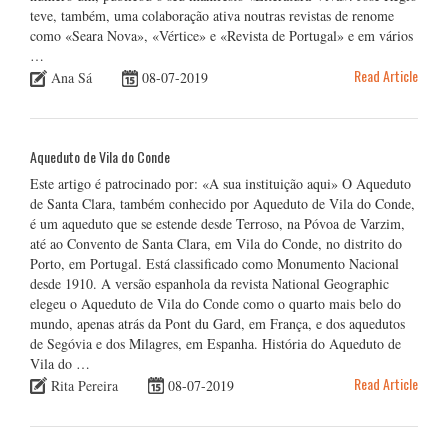
teve, também, uma colaboração ativa noutras revistas de renome
como «Seara Nova», «Vértice» e «Revista de Portugal» e em vários
…
Read Article
Ana Sá
08-07-2019
Aqueduto de Vila do Conde
Este artigo é patrocinado por: «A sua instituição aqui» O Aqueduto
de Santa Clara, também conhecido por Aqueduto de Vila do Conde,
é um aqueduto que se estende desde Terroso, na Póvoa de Varzim,
até ao Convento de Santa Clara, em Vila do Conde, no distrito do
Porto, em Portugal. Está classificado como Monumento Nacional
desde 1910. A versão espanhola da revista National Geographic
elegeu o Aqueduto de Vila do Conde como o quarto mais belo do
mundo, apenas atrás da Pont du Gard, em França, e dos aquedutos
de Segóvia e dos Milagres, em Espanha. História do Aqueduto de
Vila do …
Read Article
Rita Pereira
08-07-2019