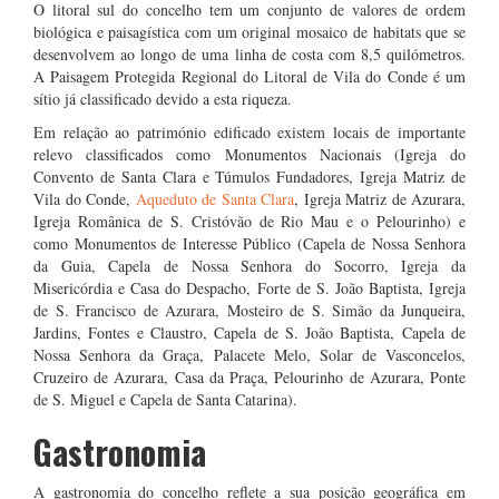
O litoral sul do concelho tem um conjunto de valores de ordem
biológica e paisagística com um original mosaico de habitats que se
desenvolvem ao longo de uma linha de costa com 8,5 quilómetros.
A Paisagem Protegida Regional do Litoral de Vila do Conde é um
sítio já classificado devido a esta riqueza.
Em relação ao património edificado existem locais de importante
relevo classificados como Monumentos Nacionais (Igreja do
Convento de Santa Clara e Túmulos Fundadores, Igreja Matriz de
Vila do Conde,
Aqueduto de Santa Clara
, Igreja Matriz de Azurara,
Igreja Românica de S. Cristóvão de Rio Mau e o Pelourinho) e
como Monumentos de Interesse Público (Capela de Nossa Senhora
da Guia, Capela de Nossa Senhora do Socorro, Igreja da
Misericórdia e Casa do Despacho, Forte de S. João Baptista, Igreja
de S. Francisco de Azurara, Mosteiro de S. Simão da Junqueira,
Jardins, Fontes e Claustro, Capela de S. João Baptista, Capela de
Nossa Senhora da Graça, Palacete Melo, Solar de Vasconcelos,
Cruzeiro de Azurara, Casa da Praça, Pelourinho de Azurara, Ponte
de S. Miguel e Capela de Santa Catarina).
Gastronomia
A gastronomia do concelho reflete a sua posição geográfica em