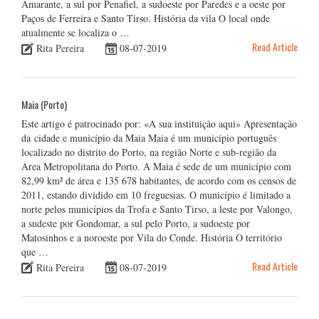
Amarante, a sul por Penafiel, a sudoeste por Paredes e a oeste por
Paços de Ferreira e Santo Tirso. História da vila O local onde
atualmente se localiza o …
Read Article
Rita Pereira
08-07-2019
Maia (Porto)
Este artigo é patrocinado por: «A sua instituição aqui» Apresentação
da cidade e município da Maia Maia é um município português
localizado no distrito do Porto, na região Norte e sub-região da
Área Metropolitana do Porto. A Maia é sede de um município com
82,99 km² de área e 135 678 habitantes, de acordo com os censos de
2011, estando dividido em 10 freguesias. O município é limitado a
norte pelos municípios da Trofa e Santo Tirso, a leste por Valongo,
a sudeste por Gondomar, a sul pelo Porto, a sudoeste por
Matosinhos e a noroeste por Vila do Conde. História O território
que …
Read Article
Rita Pereira
08-07-2019