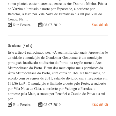
numa planície costeira arenosa, entre os rios Douro e Minho. Póvoa
de Varzim é limitado a norte por Esposende, a nordeste por
Barcelos, a leste por Vila Nova de Famalicão e a sul por Vila do
Conde. Na …
Read Article
Rita Pereira
08-07-2019
Gondomar (Porto)
Este artigo é patrocinado por: «A sua instituição aqui» Apresentação
da cidade e município de Gondomar Gondomar é um município
português localizado no distrito do Porto, na região norte e Área
Metropolitana do Porto. É um dos municípios mais populosos da
Área Metropolitana do Porto, com cerca de 168 027 habitantes, de
acordo com os censos de 2011, estando dividido em 7 freguesias em
131,86 km² . O município é limitado a oeste pelo Porto, a sudoeste
por Vila Nova de Gaia, a nordeste por Valongo e Paredes, a
noroeste pela Maia, a sueste por Penafiel e Castelo de Paiva e a sul
por …
Read Article
Rita Pereira
08-07-2019