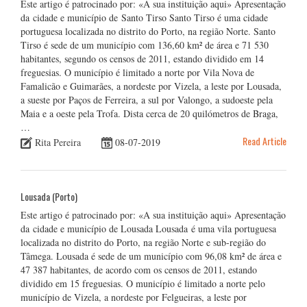
Este artigo é patrocinado por: «A sua instituição aqui» Apresentação
da cidade e município de Santo Tirso Santo Tirso é uma cidade
portuguesa localizada no distrito do Porto, na região Norte. Santo
Tirso é sede de um município com 136,60 km² de área e 71 530
habitantes, segundo os censos de 2011, estando dividido em 14
freguesias. O município é limitado a norte por Vila Nova de
Famalicão e Guimarães, a nordeste por Vizela, a leste por Lousada,
a sueste por Paços de Ferreira, a sul por Valongo, a sudoeste pela
Maia e a oeste pela Trofa. Dista cerca de 20 quilómetros de Braga,
…
Read Article
Rita Pereira
08-07-2019
Lousada (Porto)
Este artigo é patrocinado por: «A sua instituição aqui» Apresentação
da cidade e município de Lousada Lousada é uma vila portuguesa
localizada no distrito do Porto, na região Norte e sub-região do
Tâmega. Lousada é sede de um município com 96,08 km² de área e
47 387 habitantes, de acordo com os censos de 2011, estando
dividido em 15 freguesias. O município é limitado a norte pelo
município de Vizela, a nordeste por Felgueiras, a leste por