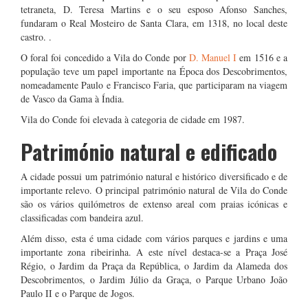
tetraneta, D. Teresa Martins e o seu esposo Afonso Sanches,
fundaram o Real Mosteiro de Santa Clara, em 1318, no local deste
castro. .
O foral foi concedido a Vila do Conde por
D. Manuel I
em 1516 e a
população teve um papel importante na Época dos Descobrimentos,
nomeadamente Paulo e Francisco Faria, que participaram na viagem
de Vasco da Gama à Índia.
Vila do Conde foi elevada à categoria de cidade em 1987.
Património natural e edificado
A cidade possui um património natural e histórico diversificado e de
importante relevo. O principal património natural de Vila do Conde
são os vários quilómetros de extenso areal com praias icónicas e
classificadas com bandeira azul.
Além disso, esta é uma cidade com vários parques e jardins e uma
importante zona ribeirinha. A este nível destaca-se a Praça José
Régio, o Jardim da Praça da República, o Jardim da Alameda dos
Descobrimentos, o Jardim Júlio da Graça, o Parque Urbano João
Paulo II e o Parque de Jogos.