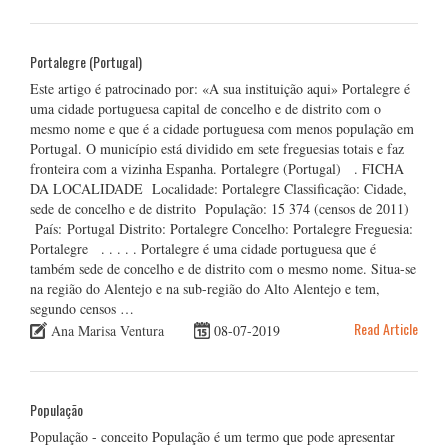
Portalegre (Portugal)
Este artigo é patrocinado por: «A sua instituição aqui» Portalegre é
uma cidade portuguesa capital de concelho e de distrito com o
mesmo nome e que é a cidade portuguesa com menos população em
Portugal. O município está dividido em sete freguesias totais e faz
fronteira com a vizinha Espanha. Portalegre (Portugal) . FICHA
DA LOCALIDADE Localidade: Portalegre Classificação: Cidade,
sede de concelho e de distrito População: 15 374 (censos de 2011)
País: Portugal Distrito: Portalegre Concelho: Portalegre Freguesia:
Portalegre . . . . . Portalegre é uma cidade portuguesa que é
também sede de concelho e de distrito com o mesmo nome. Situa-se
na região do Alentejo e na sub-região do Alto Alentejo e tem,
segundo censos …
Read Article
Ana Marisa Ventura
08-07-2019
População
População - conceito População é um termo que pode apresentar