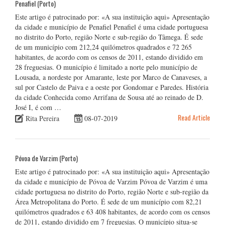
Penafiel (Porto)
Este artigo é patrocinado por: «A sua instituição aqui» Apresentação
da cidade e município de Penafiel Penafiel é uma cidade portuguesa
no distrito do Porto, região Norte e sub-região do Tâmega. É sede
de um município com 212,24 quilómetros quadrados e 72 265
habitantes, de acordo com os censos de 2011, estando dividido em
28 freguesias. O município é limitado a norte pelo município de
Lousada, a nordeste por Amarante, leste por Marco de Canaveses, a
sul por Castelo de Paiva e a oeste por Gondomar e Paredes. História
da cidade Conhecida como Arrifana de Sousa até ao reinado de D.
José I, é com …
Read Article
Rita Pereira
08-07-2019
Póvoa de Varzim (Porto)
Este artigo é patrocinado por: «A sua instituição aqui» Apresentação
da cidade e município de Póvoa de Varzim Póvoa de Varzim é uma
cidade portuguesa no distrito do Porto, região Norte e sub-região da
Área Metropolitana do Porto. É sede de um município com 82,21
quilómetros quadrados e 63 408 habitantes, de acordo com os censos
de 2011, estando dividido em 7 freguesias. O município situa-se