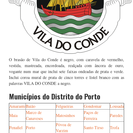
O brasão de Vila do Conde é negro, com caravela de vermelho,
vestida, mastreada, encordoada, realçada com âncora de ouro,
vogante num mar que inclui sete faixas ondeadas de prata e verde.
Inclui coroa mural de prata de cinco torres e listel branco com as
palavras VILA DO CONDE a negro.
Municípios do Distrito do Porto
Amarante
Baião
Felgueiras
Gondomar
Lousada
Marco de
Paços de
Maia
Matosinhos
Paredes
Canaveses
Ferreira
Póvoa de
Penafiel
Porto
Santo Tirso
Trofa
Varzim