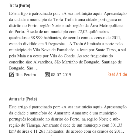
Trofa (Porto)
Este artigo é patrocinado por: «A sua instituição aqui» Apresentação
da cidade e município da Trofa Trofa é uma cidade portuguesa no
distrito do Porto, região Norte e sub-região da Área Metropolitana
do Porto. É sede de um município com 72,02 quilómetros
quadrados e 38 999 habitantes, de acordo com os censos de 2011,
estando dividido em 5 freguesias. A Trofa é limitada a norte pelo
município de Vila Nova de Famalicão, a leste por Santo Tirso, a sul
pela Maia e a oeste por Vila do Conde. As sete freguesias do
concelho são: Alvarelhos, São Martinho de Bougado, Santiago de
Bougado, São …
Read Article
Rita Pereira
08-07-2019
Amarante (Porto)
Este artigo é patrocinado por: «A sua instituição aqui» Apresentação
da cidade e município de Amarante Amarante é um município
português localizado no distrito do Porto, na região Norte e sub-
região do Tâmega. Amarante é sede de um município com 301,33
km² de área e 11 261 habitantes, de acordo com os censos de 2011,