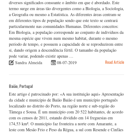
diversos significados consoante o âmbito em que é abordado. Este
termo surge em áreas tão divergentes como a Biologia, a Sociologia,
a Geografia ou mesmo a Estatística. As diferentes áreas centram-se
em diferentes tipos de população sendo que este texto se centrará
particularmente nas comunidades Humanas. Diferentes conceitos:
Em Biologia, a população corresponde ao conjunto de indivíduos da
mesma espécie que vivem num mesmo habitat, durante o mesmo
período de tempo, e possuem a capacidade de se reproduzirem entre
si, dando origem a descendência fértil. O tamanho da população
pode variar, podendo existir apenas …
Read Article
Sandra Almeida
08-07-2019
Baião, Portugal
Este artigo é patrocinado por: «A sua instituição aqui» Apresentação
da cidade e município de Baião Baião é um município português
localizado no distrito do Porto, na região norte e sub-região do
Tâmega e Sousa. É um município com 20 522 habitantes, de acordo
com os censos de 2011, estando dividido em 14 freguesias em
174,53 km². O município faz fronteira a norte com Amarante, a
leste com Mesão Frio e Peso da Régua, a sul com Resende e Cinfães