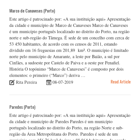
Marco de Canaveses (Porto)
Este artigo é patrocinado por: «A sua instituição aqui» Apresentação
da cidade e município de Marco de Canaveses Marco de Canaveses
é um município português localizado no distrito do Porto, na região
norte e sub-região do Tâmega. É sede de um concelho com cerca de
53 450 habitantes, de acordo com os censos de 2011, estando
dividido em 16 freguesias em 201,89 km². O município é limitado
norte pelo município de Amarante, a leste por Baião, a sul por
Cinfães, a sudoeste por Castelo de Paiva e a oeste por Penafiel.
História O topónimo “Marco de Canaveses” é composto por dois
elementos: o primeiro (“Marco”) deriva …
Read Article
Rita Pereira
08-07-2019
Paredes (Porto)
Este artigo é patrocinado por: «A sua instituição aqui» Apresentação
da cidade e município de Paredes Paredes é um município
português localizado no distrito do Porto, na região Norte e sub-
região da Área Metropolitana do Porto. Paredes é sede de um