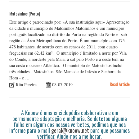
Matosinhos (Porto)
Este artigo é patrocinado por: «A sua instituição aqui» Apresentação
da cidade e município de Matosinhos Matosinhos é um município
português localizado no distrito do Porto na região do Norte e sub-
região da Área Metropolitana do Porto. É um município com 175
478 habitantes, de acordo com os censos de 2011, com quatro
freguesias em 62,42 km². O município é limitado a norte por Vila
do Conde, a nordeste pela Maia, a sul pelo Porto e a oeste tem na
sua costa o oceano Atlântico. O município de Matosinhos inclui
três cidades - Matosinhos, São Mamede de Infesta e Senhora da
Hora - e …
Read Article
Rita Pereira
08-07-2019
A Knoow é uma enciclopédia colaborativa e em
permamente adaptação e melhoria. Se detetou alguma
falha em algum dos nossos verbetes, pedimos que nos
informe para o mail
geral@knoow.net
para que possamos
verificar. Ajude-nos a melhorar.