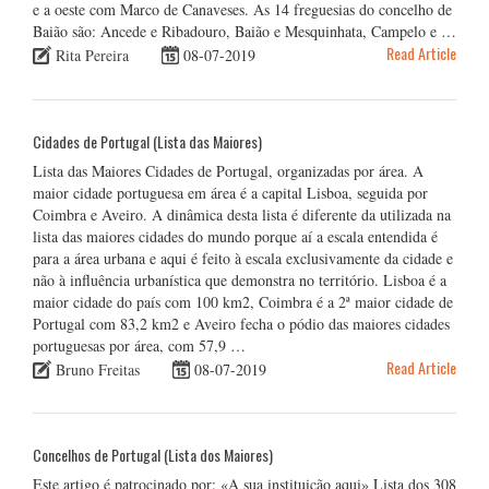
e a oeste com Marco de Canaveses. As 14 freguesias do concelho de
Baião são: Ancede e Ribadouro, Baião e Mesquinhata, Campelo e …
Read Article
Rita Pereira
08-07-2019
Cidades de Portugal (Lista das Maiores)
Lista das Maiores Cidades de Portugal, organizadas por área. A
maior cidade portuguesa em área é a capital Lisboa, seguida por
Coimbra e Aveiro. A dinâmica desta lista é diferente da utilizada na
lista das maiores cidades do mundo porque aí a escala entendida é
para a área urbana e aqui é feito à escala exclusivamente da cidade e
não à influência urbanística que demonstra no território. Lisboa é a
maior cidade do país com 100 km2, Coimbra é a 2ª maior cidade de
Portugal com 83,2 km2 e Aveiro fecha o pódio das maiores cidades
portuguesas por área, com 57,9 …
Read Article
Bruno Freitas
08-07-2019
Concelhos de Portugal (Lista dos Maiores)
Este artigo é patrocinado por: «A sua instituição aqui» Lista dos 308