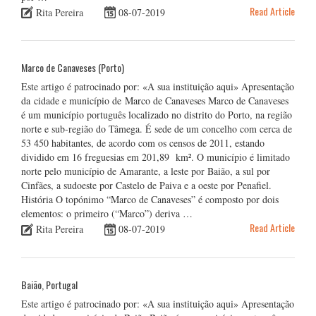
Read Article
Rita Pereira
08-07-2019
Marco de Canaveses (Porto)
Este artigo é patrocinado por: «A sua instituição aqui» Apresentação
da cidade e município de Marco de Canaveses Marco de Canaveses
é um município português localizado no distrito do Porto, na região
norte e sub-região do Tâmega. É sede de um concelho com cerca de
53 450 habitantes, de acordo com os censos de 2011, estando
dividido em 16 freguesias em 201,89 km². O município é limitado
norte pelo município de Amarante, a leste por Baião, a sul por
Cinfães, a sudoeste por Castelo de Paiva e a oeste por Penafiel.
História O topónimo “Marco de Canaveses” é composto por dois
elementos: o primeiro (“Marco”) deriva …
Read Article
Rita Pereira
08-07-2019
Baião, Portugal
Este artigo é patrocinado por: «A sua instituição aqui» Apresentação