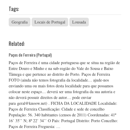
Tags:
Geografia
Locais de Portugal
Lousada
Related:
Paços de Ferreira (Portugal)
Paços de Ferreira é uma cidade portuguesa que se situa na região de
Entre Douro e Minho e na sub-região do Vale do Sousa e Baixo
Tâmega e que pertence ao distrito do Porto. Paços de Ferreira
FOTO (ainda não temos fotografia da localidade… ajude-nos
enviando uma ou mais fotos desta localidade para que possamos
colocar neste espaço… deverá ser uma fotografia da sua autoria e
não deverá possuir direitos de autor… pode enviar
para geral@knoow.net) . FICHA DA LOCALIDADE Localidade:
Paços de Ferreira Classificação: Cidade e sede de concelho
População: 56. 340 habitantes (censos de 2011) Coordenadas: 41º
16’ 35’’ N; 8º 22’ 34’’ O País: Portugal Distrito: Porto Concelho:
Paços de Ferreira Freguesia: …