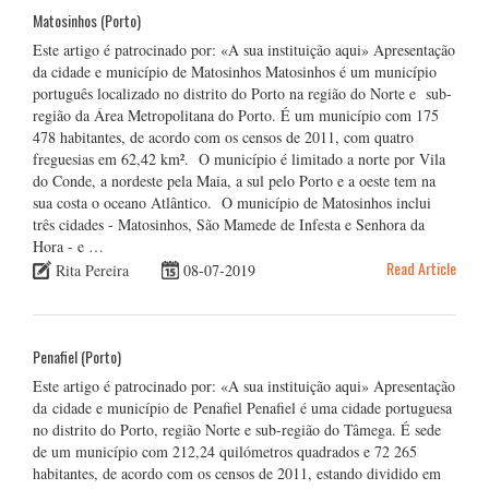
Matosinhos (Porto)
Este artigo é patrocinado por: «A sua instituição aqui» Apresentação
da cidade e município de Matosinhos Matosinhos é um município
português localizado no distrito do Porto na região do Norte e sub-
região da Área Metropolitana do Porto. É um município com 175
478 habitantes, de acordo com os censos de 2011, com quatro
freguesias em 62,42 km². O município é limitado a norte por Vila
do Conde, a nordeste pela Maia, a sul pelo Porto e a oeste tem na
sua costa o oceano Atlântico. O município de Matosinhos inclui
três cidades - Matosinhos, São Mamede de Infesta e Senhora da
Hora - e …
Read Article
Rita Pereira
08-07-2019
Penafiel (Porto)
Este artigo é patrocinado por: «A sua instituição aqui» Apresentação
da cidade e município de Penafiel Penafiel é uma cidade portuguesa
no distrito do Porto, região Norte e sub-região do Tâmega. É sede
de um município com 212,24 quilómetros quadrados e 72 265
habitantes, de acordo com os censos de 2011, estando dividido em