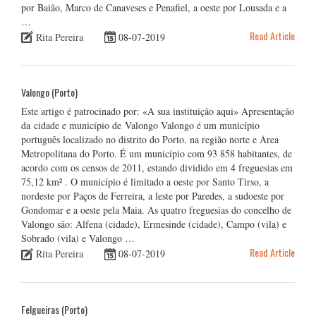
por Baião, Marco de Canaveses e Penafiel, a oeste por Lousada e a
…
Read Article
Rita Pereira
08-07-2019
Valongo (Porto)
Este artigo é patrocinado por: «A sua instituição aqui» Apresentação
da cidade e município de Valongo Valongo é um município
português localizado no distrito do Porto, na região norte e Área
Metropolitana do Porto. É um município com 93 858 habitantes, de
acordo com os censos de 2011, estando dividido em 4 freguesias em
75,12 km² . O município é limitado a oeste por Santo Tirso, a
nordeste por Paços de Ferreira, a leste por Paredes, a sudoeste por
Gondomar e a oeste pela Maia. As quatro freguesias do concelho de
Valongo são: Alfena (cidade), Ermesinde (cidade), Campo (vila) e
Sobrado (vila) e Valongo …
Read Article
Rita Pereira
08-07-2019
Felgueiras (Porto)