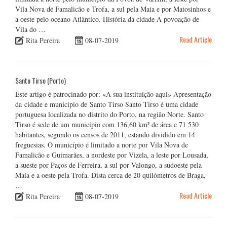
Vila Nova de Famalicão e Trofa, a sul pela Maia e por Matosinhos e
a oeste pelo oceano Atlântico. História da cidade A povoação de
Vila do …
Read Article
Rita Pereira
08-07-2019
Santo Tirso (Porto)
Este artigo é patrocinado por: «A sua instituição aqui» Apresentação
da cidade e município de Santo Tirso Santo Tirso é uma cidade
portuguesa localizada no distrito do Porto, na região Norte. Santo
Tirso é sede de um município com 136,60 km² de área e 71 530
habitantes, segundo os censos de 2011, estando dividido em 14
freguesias. O município é limitado a norte por Vila Nova de
Famalicão e Guimarães, a nordeste por Vizela, a leste por Lousada,
a sueste por Paços de Ferreira, a sul por Valongo, a sudoeste pela
Maia e a oeste pela Trofa. Dista cerca de 20 quilómetros de Braga,
…
Read Article
Rita Pereira
08-07-2019