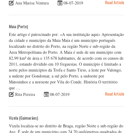
Read Article
Ana Marisa Ventura
08-07-2019
Maia (Porto)
Este artigo é patrocinado por: «A sua instituição aqui» Apresentação
da cidade e município da Maia Maia é um município português
localizado no distrito do Porto, na região Norte e sub-região da
Área Metropolitana do Porto. A Maia é sede de um município com
82,99 km² de área e 135 678 habitantes, de acordo com os censos de
2011, estando dividido em 10 freguesias. O município é limitado a
norte pelos municípios da Trofa e Santo Tirso, a leste por Valongo,
a sudeste por Gondomar, a sul pelo Porto, a sudoeste por
Matosinhos e a noroeste por Vila do Conde. História O território
que …
Read Article
Rita Pereira
08-07-2019
Vizela (Guimarães)
Vizela localiza-se no distrito de Braga, região Norte e sub-região do
Ave. É sede de um município com 24,70 quilómetros quadrados de