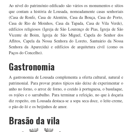
Ao nível do património edificado são vários os monumentos e sítios
que contam a história de Lousada, nomeadamente casas senhoriais
(Casa de Ronfe, Casa de Alentém, Casa da Bouça, Casa do Porto,
Casa de Rio de Moinhos, Casa da Tapada, Casa de Vila Verde),
edifícios religiosos (Igreja de São Lourenço de Pias, Igreja de São
Vicente de Boim, Igreja de São Miguel, Capela do Senhor dos
Aflitos, Capela da Nossa Senhora do Loreto, Santuário da Nossa
Senhora da Aparecida) e edifícios de arquitetura civil (como os
Paços do Concelho).
Gastronomia
A gastronomia de Lousada complementa a oferta cultural, natural e
patrimonial. Para provar pratos típicos não deixe de experimentar o
anho no forno, o arroz de forno, o cozido à portuguesa, o basulaque,
os rojões e o sarrabulho. Para terminar a refeição, no que à doçaria
diz respeito, em Lousada destaca-se a sopa seca doce, o leite-creme,
o pão-de-ló e os beijinhos de amor.
Brasão da vila