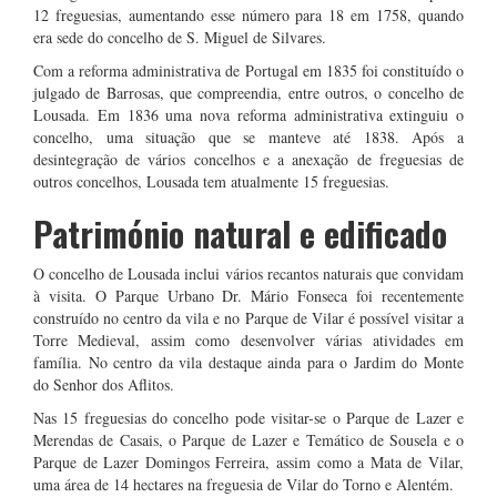
12 freguesias, aumentando esse número para 18 em 1758, quando
era sede do concelho de S. Miguel de Silvares.
Com a reforma administrativa de Portugal em 1835 foi constituído o
julgado de Barrosas, que compreendia, entre outros, o concelho de
Lousada. Em 1836 uma nova reforma administrativa extinguiu o
concelho, uma situação que se manteve até 1838. Após a
desintegração de vários concelhos e a anexação de freguesias de
outros concelhos, Lousada tem atualmente 15 freguesias.
Património natural e edificado
O concelho de Lousada inclui vários recantos naturais que convidam
à visita. O Parque Urbano Dr. Mário Fonseca foi recentemente
construído no centro da vila e no Parque de Vilar é possível visitar a
Torre Medieval, assim como desenvolver várias atividades em
família. No centro da vila destaque ainda para o Jardim do Monte
do Senhor dos Aflitos.
Nas 15 freguesias do concelho pode visitar-se o Parque de Lazer e
Merendas de Casais, o Parque de Lazer e Temático de Sousela e o
Parque de Lazer Domingos Ferreira, assim como a Mata de Vilar,
uma área de 14 hectares na freguesia de Vilar do Torno e Alentém.