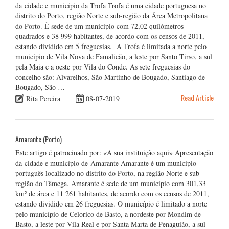
da cidade e município da Trofa Trofa é uma cidade portuguesa no
distrito do Porto, região Norte e sub-região da Área Metropolitana
do Porto. É sede de um município com 72,02 quilómetros
quadrados e 38 999 habitantes, de acordo com os censos de 2011,
estando dividido em 5 freguesias. A Trofa é limitada a norte pelo
município de Vila Nova de Famalicão, a leste por Santo Tirso, a sul
pela Maia e a oeste por Vila do Conde. As sete freguesias do
concelho são: Alvarelhos, São Martinho de Bougado, Santiago de
Bougado, São …
Read Article
Rita Pereira
08-07-2019
Amarante (Porto)
Este artigo é patrocinado por: «A sua instituição aqui» Apresentação
da cidade e município de Amarante Amarante é um município
português localizado no distrito do Porto, na região Norte e sub-
região do Tâmega. Amarante é sede de um município com 301,33
km² de área e 11 261 habitantes, de acordo com os censos de 2011,
estando dividido em 26 freguesias. O município é limitado a norte
pelo município de Celorico de Basto, a nordeste por Mondim de
Basto, a leste por Vila Real e por Santa Marta de Penaguião, a sul