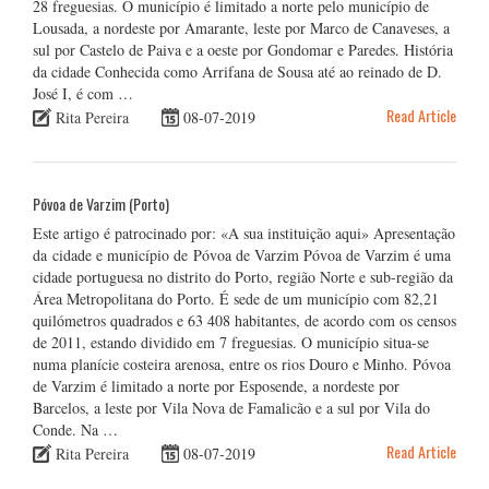
28 freguesias. O município é limitado a norte pelo município de
Lousada, a nordeste por Amarante, leste por Marco de Canaveses, a
sul por Castelo de Paiva e a oeste por Gondomar e Paredes. História
da cidade Conhecida como Arrifana de Sousa até ao reinado de D.
José I, é com …
Read Article
Rita Pereira
08-07-2019
Póvoa de Varzim (Porto)
Este artigo é patrocinado por: «A sua instituição aqui» Apresentação
da cidade e município de Póvoa de Varzim Póvoa de Varzim é uma
cidade portuguesa no distrito do Porto, região Norte e sub-região da
Área Metropolitana do Porto. É sede de um município com 82,21
quilómetros quadrados e 63 408 habitantes, de acordo com os censos
de 2011, estando dividido em 7 freguesias. O município situa-se
numa planície costeira arenosa, entre os rios Douro e Minho. Póvoa
de Varzim é limitado a norte por Esposende, a nordeste por
Barcelos, a leste por Vila Nova de Famalicão e a sul por Vila do
Conde. Na …
Read Article
Rita Pereira
08-07-2019