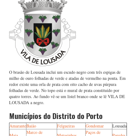
O brasão de Lousada inclui um escudo negro com três espigas de
milho de ouro folhadas de verde e atadas de vermelho na ponta. Em
redor existe uma orla de prata com oito cacho de uvas púrpura
folhadas de verde. No topo está o mural de prata constituído por
quatro torres. Ao fundo vê-se um listel branco onde se lê VILA DE
LOUSADA a negro.
Municípios do Distrito do Porto
Amarante
Baião
Felgueiras
Gondomar
Lousada
Marco de
Paços de
Maia
Matosinhos
Paredes