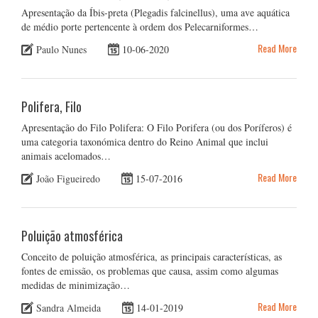
Apresentação da Íbis-preta (Plegadis falcinellus), uma ave aquática
de médio porte pertencente à ordem dos Pelecarniformes…
Read More
Paulo Nunes
10-06-2020
Polifera, Filo
Apresentação do Filo Polifera: O Filo Porifera (ou dos Poríferos) é
uma categoria taxonómica dentro do Reino Animal que inclui
animais acelomados…
Read More
João Figueiredo
15-07-2016
Poluição atmosférica
Conceito de poluição atmosférica, as principais características, as
fontes de emissão, os problemas que causa, assim como algumas
medidas de minimização…
Read More
Sandra Almeida
14-01-2019