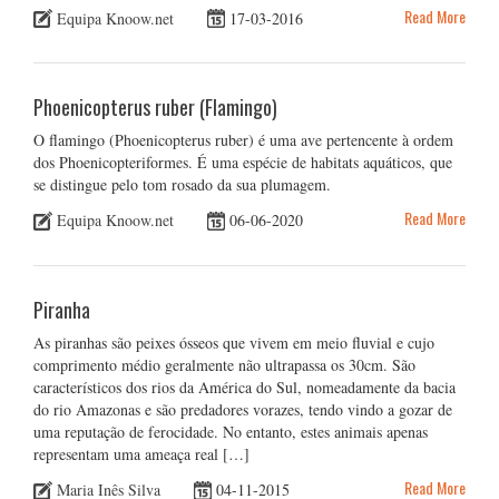
Read More
Equipa Knoow.net
17-03-2016
Phoenicopterus ruber (Flamingo)
O flamingo (Phoenicopterus ruber) é uma ave pertencente à ordem
dos Phoenicopteriformes. É uma espécie de habitats aquáticos, que
se distingue pelo tom rosado da sua plumagem.
Read More
Equipa Knoow.net
06-06-2020
Piranha
As piranhas são peixes ósseos que vivem em meio fluvial e cujo
comprimento médio geralmente não ultrapassa os 30cm. São
característicos dos rios da América do Sul, nomeadamente da bacia
do rio Amazonas e são predadores vorazes, tendo vindo a gozar de
uma reputação de ferocidade. No entanto, estes animais apenas
representam uma ameaça real […]
Read More
Maria Inês Silva
04-11-2015