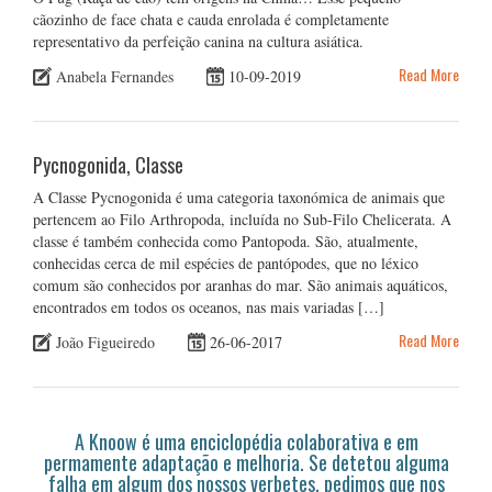
cãozinho de face chata e cauda enrolada é completamente
representativo da perfeição canina na cultura asiática.
Read More
Anabela Fernandes
10-09-2019
Pycnogonida, Classe
A Classe Pycnogonida é uma categoria taxonómica de animais que
pertencem ao Filo Arthropoda, incluída no Sub-Filo Chelicerata. A
classe é também conhecida como Pantopoda. São, atualmente,
conhecidas cerca de mil espécies de pantópodes, que no léxico
comum são conhecidos por aranhas do mar. São animais aquáticos,
encontrados em todos os oceanos, nas mais variadas […]
Read More
João Figueiredo
26-06-2017
A Knoow é uma enciclopédia colaborativa e em
permamente adaptação e melhoria. Se detetou alguma
falha em algum dos nossos verbetes, pedimos que nos