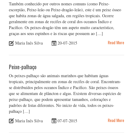
Também conhecido por outros nomes comuns (como Peixe-
escorpião, Peixe-leão ou Peixe-dragão-leão), este é um peixe ósseo
que habita zonas de água salgada, em regiões tropicais. Ocorre
geralmente em zonas de recifes de coral dos oceanos Índico e
Pacífico. Os peixes-dragão têm um aspeto muito característico,
graças aos seus espinhos e às riscas que possuem ao […]
Read More
Maria Inês Silva
20-07-2015
Peixe-palhaço
Os peixes-palhaço são animais marinhos que habitam águas
tropicais, principalmente em zonas de recifes de coral. Encontram-
se distribuídos pelos oceanos Índico e Pacífico. São peixes ósseos
que se alimentam de plâncton e algas. Existem diversas espécies de
peixe-palhaço, que podem apresentar tamanhos, colorações e
padrões de listas diferentes. No início de vida, todos os peixes-
palhaço […]
Read More
Maria Inês Silva
07-07-2015