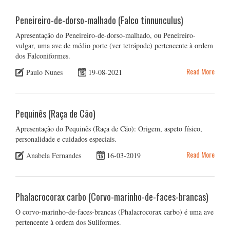
Peneireiro-de-dorso-malhado (Falco tinnunculus)
Apresentação do Peneireiro-de-dorso-malhado, ou Peneireiro-
vulgar, uma ave de médio porte (ver tetrápode) pertencente à ordem
dos Falconiformes.
Read More
Paulo Nunes
19-08-2021
Pequinês (Raça de Cão)
Apresentação do Pequinês (Raça de Cão): Origem, aspeto físico,
personalidade e cuidados especiais.
Read More
Anabela Fernandes
16-03-2019
Phalacrocorax carbo (Corvo-marinho-de-faces-brancas)
O corvo-marinho-de-faces-brancas (Phalacrocorax carbo) é uma ave
pertencente à ordem dos Suliformes.