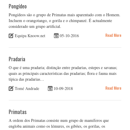
Pongídeo
Pongídeos são o grupo de Primatas mais aparentado com o Homem.
Incluem o orangotango, o gorila e o chimpanzé. É actualmente
considerado um grupo artificial.
Read More
Equipa Knoow.net
05-10-2016
Pradaria
O que é uma pradaria; distinção entre pradarias, estepes e savanas;
quais as principais características das pradarias; flora e fauna mais
típica das pradarias…
Read More
Tomé Andrade
10-09-2018
Primatas
A ordem dos Primatas consiste num grupo de mamíferos que
engloba animais como os lémures, os gibões, os gorilas, os