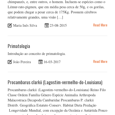
chimpanzés, e, entre outros, o homem. Incluem-se espécies como o
Lémur-rato-pigmeu, que em média pesa cerca de 50g, e os gorilas,
que podem chegar a pesar cerca de 175Kg. Possuem cérebros
relativamente grandes, uma visão […]
Read More
Maria Inês Silva
23-08-2015
Primatologia
Introdução ao conceito de primatologia.
Read More
João Pereira
16-03-2017
Procambarus clarkii (Lagostim-vermelho-do-Louisiana)
Procambarus clarkii (Lagostim-vermelho-do-Louisiana) Reino Filo
Classe Ordem Família Género Espécie Animalia Arthropoda
Malacostraca Decapoda Cambaridae Procambarus P. clarkii
Distrib. Geográfica Estatuto Conserv. Habitat Dieta Predação
Longevidade Mundial, com excepção da Oceânia e Antártida Pouco