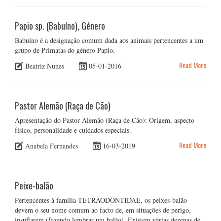
Papio sp. (Babuíno), Género
Babuíno é a designação comum dada aos animais pertencentes a um
grupo de Primatas do género Papio.
Read More
Beatriz Nunes
05-01-2016
Pastor Alemão (Raça de Cão)
Apresentação do Pastor Alemão (Raça de Cão): Origem, aspecto
físico, personalidade e cuidados especiais.
Read More
Anabela Fernandes
16-03-2019
Peixe-balão
Pertencentes à família TETRAODONTIDAE, os peixes-balão
devem o seu nome comum ao facto de, em situações de perigo,
insuflarem (fazendo lembrar um balão). Existem várias dezenas de