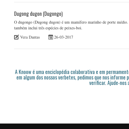
Dugong dugon (Dugongo)
O dugongo (Dugong dugon) é um mamífero marinho de porte médio. É 
também inclui três espécies de peixes-boi.
Vera Dantas
26-03-2017
A Knoow é uma enciclopédia colaborativa e em permamente
em algum dos nossos verbetes, pedimos que nos informe p
verificar. Ajude-nos 