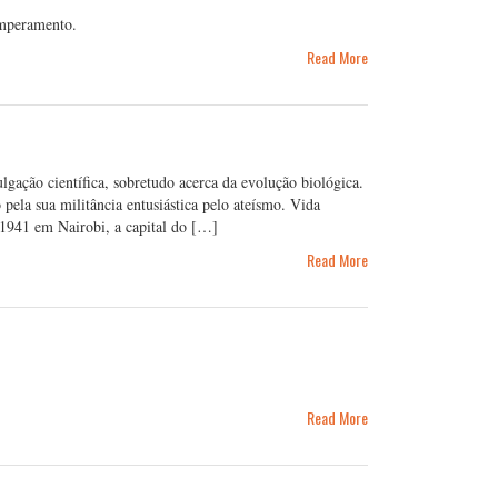
emperamento.
Read More
gação científica, sobretudo acerca da evolução biológica.
ela sua militância entusiástica pelo ateísmo. Vida
1941 em Nairobi, a capital do […]
Read More
Read More