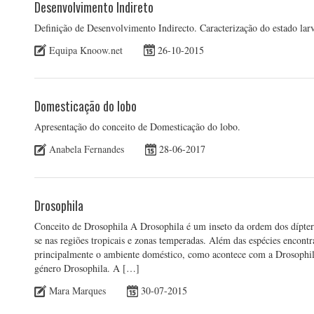
Desenvolvimento Indireto
Definição de Desenvolvimento Indirecto. Caracterização do estado larv
Equipa Knoow.net
26-10-2015
Domesticação do lobo
Apresentação do conceito de Domesticação do lobo.
Anabela Fernandes
28-06-2017
Drosophila
Conceito de Drosophila A Drosophila é um inseto da ordem dos díptero
se nas regiões tropicais e zonas temperadas. Além das espécies encont
principalmente o ambiente doméstico, como acontece com a Drosophila
género Drosophila. A […]
Mara Marques
30-07-2015