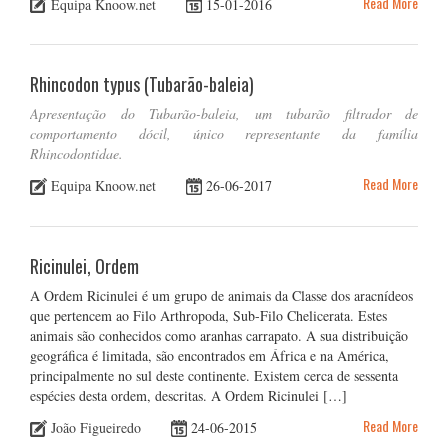
Read More
Equipa Knoow.net
15-01-2016
Rhincodon typus (Tubarão-baleia)
Apresentação do Tubarão-baleia, um tubarão filtrador de
comportamento dócil, único representante da família
Rhincodontidae.
Read More
Equipa Knoow.net
26-06-2017
Ricinulei, Ordem
A Ordem Ricinulei é um grupo de animais da Classe dos aracnídeos
que pertencem ao Filo Arthropoda, Sub-Filo Chelicerata. Estes
animais são conhecidos como aranhas carrapato. A sua distribuição
geográfica é limitada, são encontrados em África e na América,
principalmente no sul deste continente. Existem cerca de sessenta
espécies desta ordem, descritas. A Ordem Ricinulei […]
Read More
João Figueiredo
24-06-2015