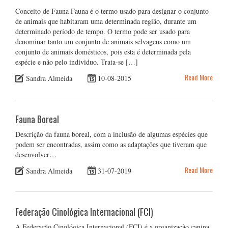
Conceito de Fauna Fauna é o termo usado para designar o conjunto
de animais que habitaram uma determinada região, durante um
determinado período de tempo. O termo pode ser usado para
denominar tanto um conjunto de animais selvagens como um
conjunto de animais domésticos, pois esta é determinada pela
espécie e não pelo individuo. Trata-se […]
Read More
Sandra Almeida
10-08-2015
Fauna Boreal
Descrição da fauna boreal, com a inclusão de algumas espécies que
podem ser encontradas, assim como as adaptações que tiveram que
desenvolver…
Read More
Sandra Almeida
31-07-2019
Federação Cinológica Internacional (FCI)
A Federação Cinológica Internacional (FCI) é a organização canina