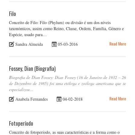
Filo
Conceito de Filo: Filo (Phylum) ou divisão é um dos níveis
taxonómicos, assim como Reino, Classe, Ordem, Família, Género e
Espécie, usado para…
Read More
Sandra Almeida
05-03-2016
Fossey, Dian (Biografia)
Biografia de Dian Fossey: Dian Fossey (16 de Janeiro de 1932 – 26
de Dezembro de 1985) foi uma etóloga e zoóloga americana que se
especializou…
Read More
Anabela Fernandes
04-02-2018
Fotoperíodo
Conceito de fotoperíodo, as suas características e a forma como o