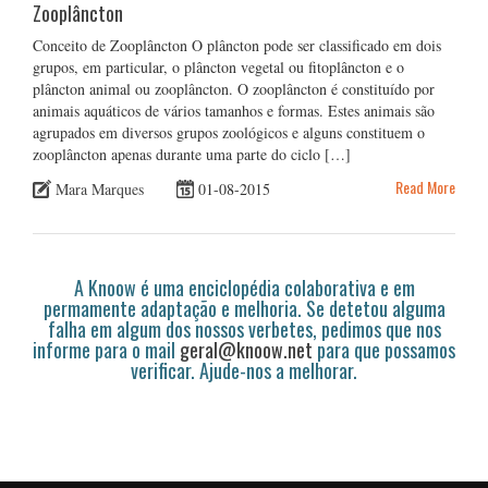
Zooplâncton
Conceito de Zooplâncton O plâncton pode ser classificado em dois
grupos, em particular, o plâncton vegetal ou fitoplâncton e o
plâncton animal ou zooplâncton. O zooplâncton é constituído por
animais aquáticos de vários tamanhos e formas. Estes animais são
agrupados em diversos grupos zoológicos e alguns constituem o
zooplâncton apenas durante uma parte do ciclo […]
Read More
Mara Marques
01-08-2015
A Knoow é uma enciclopédia colaborativa e em
permamente adaptação e melhoria. Se detetou alguma
falha em algum dos nossos verbetes, pedimos que nos
informe para o mail
geral@knoow.net
para que possamos
verificar. Ajude-nos a melhorar.