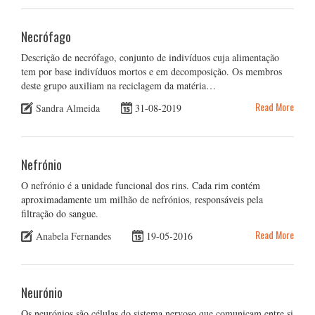
Necrófago
Descrição de necrófago, conjunto de indivíduos cuja alimentação
tem por base indivíduos mortos e em decomposição. Os membros
deste grupo auxiliam na reciclagem da matéria…
Read More
Sandra Almeida
31-08-2019
Nefrónio
O nefrónio é a unidade funcional dos rins. Cada rim contém
aproximadamente um milhão de nefrónios, responsáveis pela
filtração do sangue.
Read More
Anabela Fernandes
19-05-2016
Neurónio
Os neurónios são células do sistema nervoso que comunicam entre si