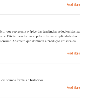
Read More
o, que representa o ápice das tendências reducionistas na
de 1960 e caracteriza-se pela extrema simplicidade das
ionismo Abstracto que dominou a produção artística da
Read More
 em termos formais e históricos.
Read More