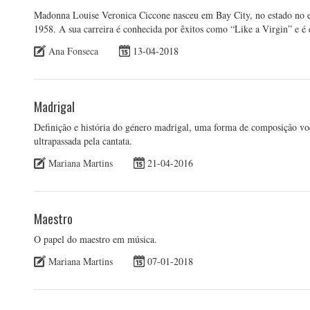
Madonna Louise Veronica Ciccone nasceu em Bay City, no estado no e
1958. A sua carreira é conhecida por êxitos como “Like a Virgin” e é
Ana Fonseca
13-04-2018
Madrigal
Definição e história do género madrigal, uma forma de composição voc
ultrapassada pela cantata.
Mariana Martins
21-04-2016
Maestro
O papel do maestro em música.
Mariana Martins
07-01-2018