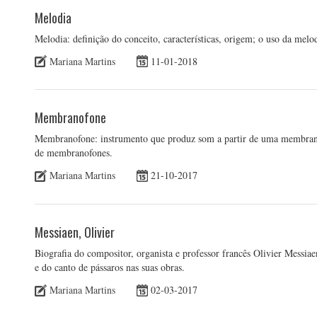
Melodia
Melodia: definição do conceito, características, origem; o uso da melo
Mariana Martins
11-01-2018
Membranofone
Membranofone: instrumento que produz som a partir de uma membrana
de membranofones.
Mariana Martins
21-10-2017
Messiaen, Olivier
Biografia do compositor, organista e professor francês Olivier Messia
e do canto de pássaros nas suas obras.
Mariana Martins
02-03-2017