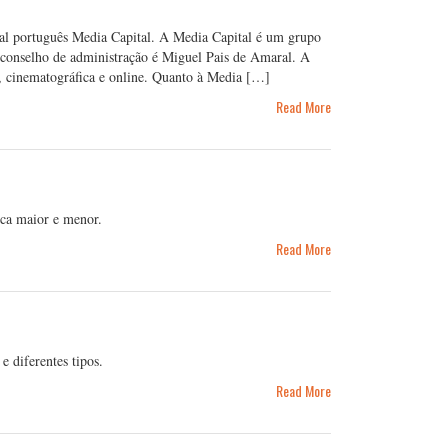
al português Media Capital. A Media Capital é um grupo
 conselho de administração é Miguel Pais de Amaral. A
al, cinematográfica e online. Quanto à Media […]
Read More
ica maior e menor.
Read More
e diferentes tipos.
Read More