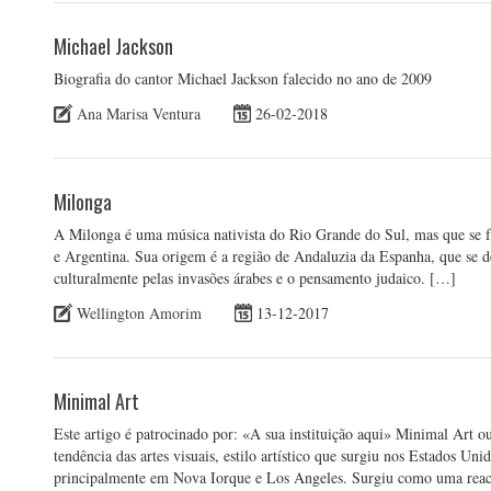
Michael Jackson
Biografia do cantor Michael Jackson falecido no ano de 2009
Ana Marisa Ventura
26-02-2018
Milonga
A Milonga é uma música nativista do Rio Grande do Sul, mas que se f
e Argentina. Sua origem é a região de Andaluzia da Espanha, que se d
culturalmente pelas invasões árabes e o pensamento judaico. […]
Wellington Amorim
13-12-2017
Minimal Art
Este artigo é patrocinado por: «A sua instituição aqui» Minimal Art
tendência das artes visuais, estilo artístico que surgiu nos Estados U
principalmente em Nova Iorque e Los Angeles. Surgiu como uma rea