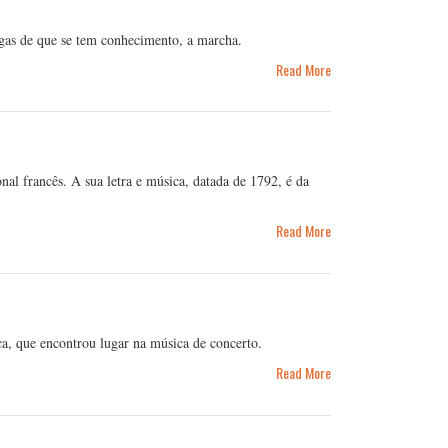
igas de que se tem conhecimento, a marcha.
Read More
al francês. A sua letra e música, datada de 1792, é da
Read More
ca, que encontrou lugar na música de concerto.
Read More