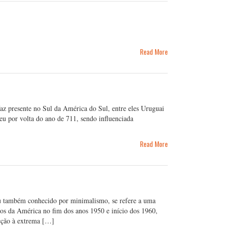
Read More
az presente no Sul da América do Sul, entre eles Uruguai
eu por volta do ano de 711, sendo influenciada
Read More
 ou também conhecido por minimalismo, se refere a uma
nidos da América no fim dos anos 1950 e início dos 1960,
cção à extrema […]