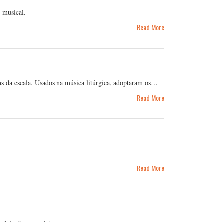
 musical.
Read More
s da escala. Usados na música litúrgica, adoptaram os…
Read More
Read More