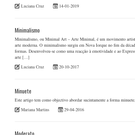
Luciana Cruz
14-01-2019
Minimalismo
Minimalismo, ou Minimal Art – Arte Minimal, é um movimento artistic
arte moderna. O minimalismo surgiu em Nova Iorque no fim da década 
formas. Desenvolveu-se como uma reacção à emotividade e ao Express
arte […]
Luciana Cruz
20-10-2017
Minuete
Este artigo tem como objectivo abordar sucintamente a forma minuete,
Mariana Martins
29-04-2016
Moderato