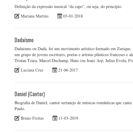
Definição da expressão musical “da capo”, ou seja, do princípio.
Mariana Martins
03-01-2018
Dadaísmo
Dadaísmo ou Dadá, foi um movimento artístico formado em Zurique, 
um grupo de jovens escritores, poetas e artistas plásticos franceses e 
Tristan Tzara, Marcel Duchamp, Hans (ou Jean) Arp, Julius Evola, Fr
Luciana Cruz
21-06-2017
Daniel (Cantor)
Biografia de Daniel, cantor sertanejo de músicas românticas que canta
Paulo.
Bruno Freitas
11-03-2019