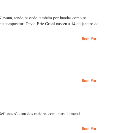
s Nirvana, tendo passado também por bandas como os
 compositor. David Eric Grohl nasceu a 14 de janeiro de
Read More
Read More
Deftones são um dos maiores conjuntos de metal
Read More