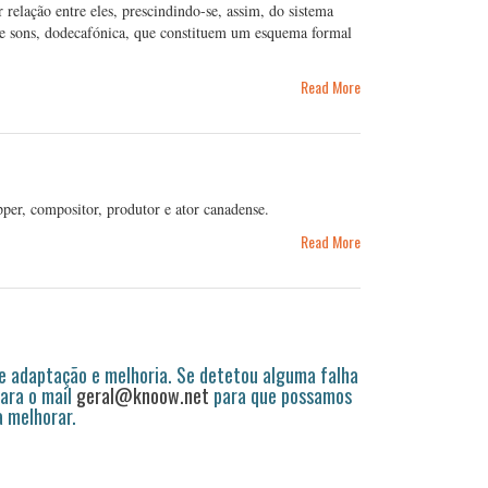
 relação entre eles, prescindindo-se, assim, do sistema
oze sons, dodecafónica, que constituem um esquema formal
Read More
er, compositor, produtor e ator canadense.
Read More
 adaptação e melhoria. Se detetou alguma falha
ara o mail
geral@knoow.net
para que possamos
a melhorar.