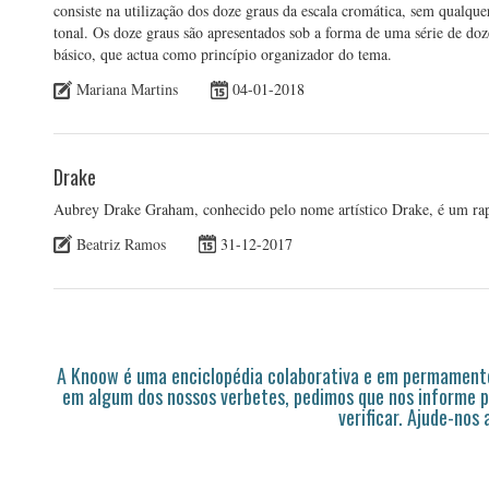
consiste na utilização dos doze graus da escala cromática, sem qualquer
tonal. Os doze graus são apresentados sob a forma de uma série de d
básico, que actua como princípio organizador do tema.
Mariana Martins
04-01-2018
Drake
Aubrey Drake Graham, conhecido pelo nome artístico Drake, é um rapp
Beatriz Ramos
31-12-2017
A Knoow é uma enciclopédia colaborativa e em permamente
em algum dos nossos verbetes, pedimos que nos informe p
verificar. Ajude-nos 