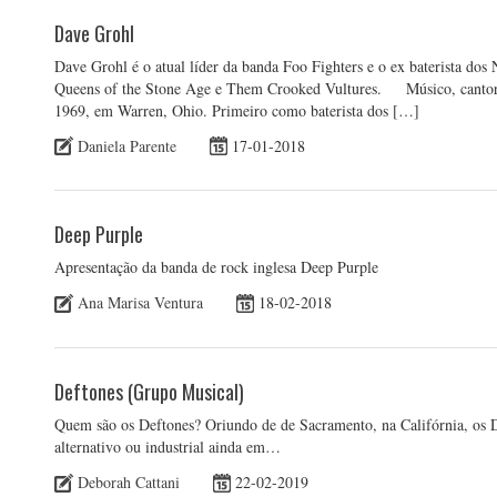
Dave Grohl
Dave Grohl é o atual líder da banda Foo Fighters e o ex baterista do
Queens of the Stone Age e Them Crooked Vultures. Músico, cantor e
1969, em Warren, Ohio. Primeiro como baterista dos […]
Daniela Parente
17-01-2018
Deep Purple
Apresentação da banda de rock inglesa Deep Purple
Ana Marisa Ventura
18-02-2018
Deftones (Grupo Musical)
Quem são os Deftones? Oriundo de de Sacramento, na Califórnia, os 
alternativo ou industrial ainda em…
Deborah Cattani
22-02-2019