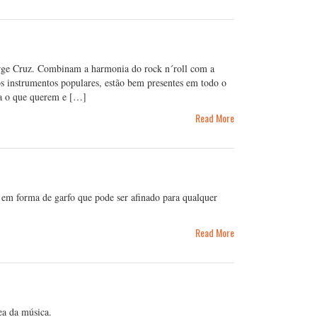
rge Cruz. Combinam a harmonia do rock n´roll com a
s instrumentos populares, estão bem presentes em todo o
la o que querem e […]
Read More
em forma de garfo que pode ser afinado para qualquer
Read More
ea da música.