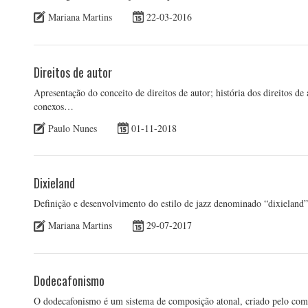
Mariana Martins
22-03-2016
Direitos de autor
Apresentação do conceito de direitos de autor; história dos direitos de 
conexos…
Paulo Nunes
01-11-2018
Dixieland
Definição e desenvolvimento do estilo de jazz denominado “dixieland”
Mariana Martins
29-07-2017
Dodecafonismo
O dodecafonismo é um sistema de composição atonal, criado pelo com