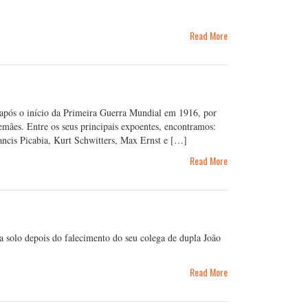
Read More
após o início da Primeira Guerra Mundial em 1916, por
alemães. Entre os seus principais expoentes, encontramos:
ancis Picabia, Kurt Schwitters, Max Ernst e […]
Read More
 a solo depois do falecimento do seu colega de dupla João
Read More