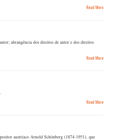
Read More
autor; abrangência dos direitos de autor e dos direitos
Read More
.
Read More
positor austríaco Arnold Schönberg (1874-1951), que