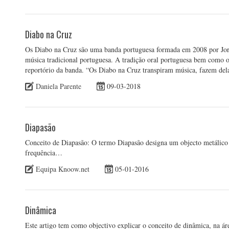
Diabo na Cruz
Os Diabo na Cruz são uma banda portuguesa formada em 2008 por Jo
música tradicional portuguesa. A tradição oral portuguesa bem como o
reportório da banda. “Os Diabo na Cruz transpiram música, fazem de
Daniela Parente
09-03-2018
Diapasão
Conceito de Diapasão: O termo Diapasão designa um objecto metálico 
frequência…
Equipa Knoow.net
05-01-2016
Dinâmica
Este artigo tem como objectivo explicar o conceito de dinâmica, na ár