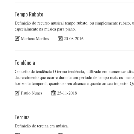
Tempo Rubato
Definição do recurso musical tempo rubato, ou simplesmente rubato, u
especialmente na música para piano.
Mariana Martins
20-08-2016
Tendência
Conceito de tendência O termo tendência, utilizado em numerosas situ
decrescimento que ocorre durante um período de tempo mais ou menos
horizonte temporal, quanto ao seu alcance e quanto ao seu impacto. 
Paulo Nunes
25-11-2018
Tercina
Definição de tercina em música.