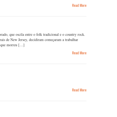
Read More
do, que oscila entre o folk tradicional e o country rock.
rais de New Jersey, decidiram começaram a trabalhar
h que morreu […]
Read More
Read More