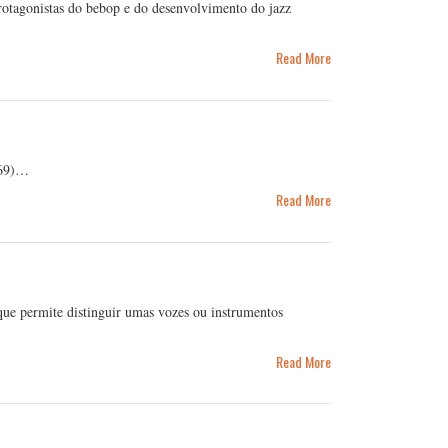
otagonistas do bebop e do desenvolvimento do jazz
Read More
969)…
Read More
e permite distinguir umas vozes ou instrumentos
Read More