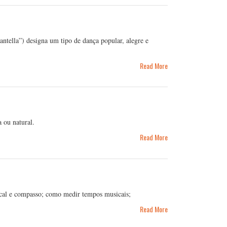
antella”) designa um tipo de dança popular, alegre e
Read More
 ou natural.
Read More
ical e compasso; como medir tempos musicais;
Read More