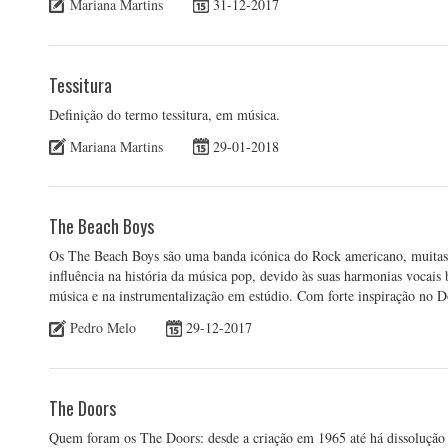
Mariana Martins
31-12-2017
Tessitura
Definição do termo tessitura, em música.
Mariana Martins
29-01-2018
The Beach Boys
Os The Beach Boys são uma banda icónica do Rock americano, muitas
influência na história da música pop, devido às suas harmonias vocais b
música e na instrumentalização em estúdio. Com forte inspiração no
Pedro Melo
29-12-2017
The Doors
Quem foram os The Doors: desde a criação em 1965 até há dissoluçã