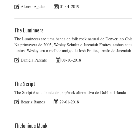
Afonso Aguiar
01-01-2019
The Lumineers
The Lumineers são uma banda de folk rock natural de Denver, no Colora
Na primavera de 2005, Wesley Schultz e Jeremiah Fraites, ambos natu
juntos. Wesley era o melhor amigo de Josh Fraites, irmão de Jeremia
Daniela Parente
08-10-2018
The Script
The Script é uma banda de pop/rock alternativo de Dublin, Irlanda
Beatriz Ramos
29-01-2018
Thelonious Monk