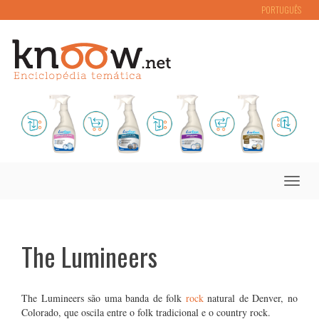
PORTUGUÊS
Toggle
naviga
The Lumineers
The Lumineers são uma banda de folk
rock
natural de Denver, no
Colorado, que oscila entre o folk tradicional e o country rock.