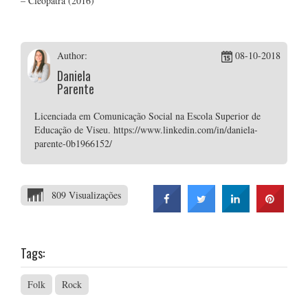
– Cleopatra (2016)
Author:
08-10-2018
Daniela
Parente
Licenciada em Comunicação Social na Escola Superior de
Educação de Viseu. https://www.linkedin.com/in/daniela-
parente-0b1966152/
809 Visualizações
Tags:
Folk
Rock