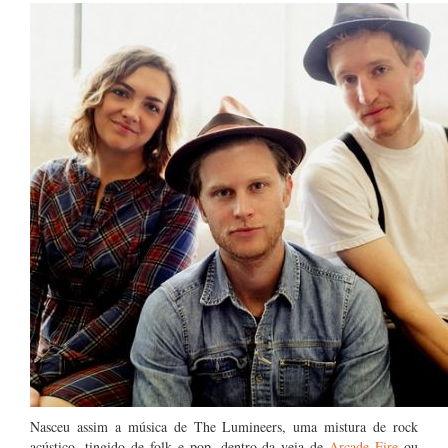
Nasceu assim a música de The Lumineers, uma mistura de rock
acústico, tingido de folk e pop, dentro da veia de
Arcade Fire
ou