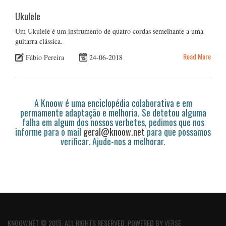
Ukulele
Um Ukulele é um instrumento de quatro cordas semelhante a uma
guitarra clássica.
Read More
Fábio Pereira
24-06-2018
A Knoow é uma enciclopédia colaborativa e em
permamente adaptação e melhoria. Se detetou alguma
falha em algum dos nossos verbetes, pedimos que nos
informe para o mail
geral@knoow.net
para que possamos
verificar. Ajude-nos a melhorar.
KNOOW.NET © 2015. ALL RIGHTS RESERVED. POWERED BY
VERSE