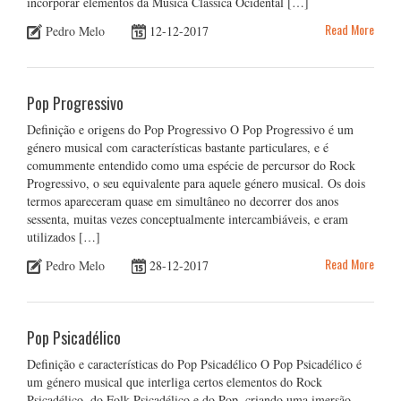
incorporar elementos da Música Clássica Ocidental […]
Read More
Pedro Melo
12-12-2017
Pop Progressivo
Definição e origens do Pop Progressivo O Pop Progressivo é um
género musical com características bastante particulares, e é
comummente entendido como uma espécie de percursor do Rock
Progressivo, o seu equivalente para aquele género musical. Os dois
termos apareceram quase em simultâneo no decorrer dos anos
sessenta, muitas vezes conceptualmente intercambiáveis, e eram
utilizados […]
Read More
Pedro Melo
28-12-2017
Pop Psicadélico
Definição e características do Pop Psicadélico O Pop Psicadélico é
um género musical que interliga certos elementos do Rock
Psicadélico, do Folk Psicadélico e do Pop, criando uma imersão