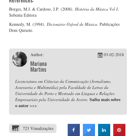
References:
Borges, M.J. & Cardoso, J.P. (2008).
História da Música Vol I
.
Sebenta Editora
Kennedy, M. (1994).
Dicionário Oxford de Música
. Publicações
Dom Quixote.
Author:
03-02-2018
Mariana
Martins
Licenciatura em Ciências da Comunicação (Jornalismo,
Assessoria e Multimédia) pela Faculdade de Letras da
Universidade do Porto e Mestrado em Línguas e Relações
Saiba mais sobre
Empresariais pela Universidade de Aveiro.
o autor
>>>
723 Visualizações