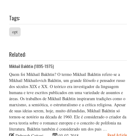
Tags:
opt
Related:
Mikhail Bakhtin (1895-1975)
Quem foi Mikhail Bakhtin? O termo Mikhail Bakhtin refere-se a
Mikhail Mikhailovich Bakhtin, um grande filósofo e pensador russo
dos séculos XIX e XX. O teórico era investigador da linguagem
humana e teve escritos publicados em uma variedade de assuntos e
áreas. Os trabalhos de Mikhail Bakhtin inspiraram tradições como o
marxismo, a semiótica, o estruturalismo e a crítica religiosa. Apesar
de suas ideias serem, hoje, muito difundidas, Mikhail Bakhtin só
tornou-se notório na década de 1960. Ele é considerado o criador da
nova teoria sobre o romance europeu e o conceito de polifonia na
literatura. Bakhtin também é considerado um dos pais …
Read Article
Deborah Cattani
03-02-2018