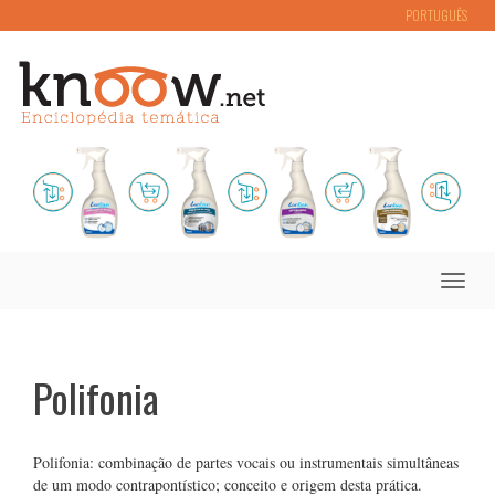
PORTUGUÊS
Toggle
naviga
Polifonia
Polifonia: combinação de partes vocais ou instrumentais simultâneas
de um modo contrapontístico; conceito e origem desta prática.