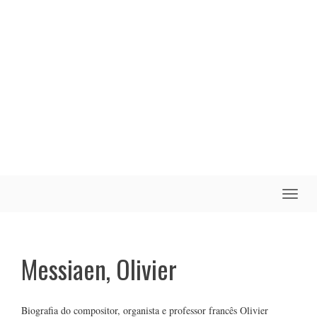
Toggle
naviga
Messiaen, Olivier
Biografia do compositor, organista e professor francês Olivier