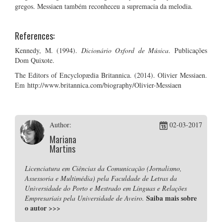
gregos. Messiaen também reconheceu a supremacia da melodia.
References:
Kennedy, M. (1994).
Dicionário Oxford de Música
. Publicações
Dom Quixote.
The Editors of Encyclopædia Britannica. (2014). Olivier Messiaen.
Em http://www.britannica.com/biography/Olivier-Messiaen
Author:
02-03-2017
Mariana
Martins
Licenciatura em Ciências da Comunicação (Jornalismo,
Assessoria e Multimédia) pela Faculdade de Letras da
Universidade do Porto e Mestrado em Línguas e Relações
Saiba mais sobre
Empresariais pela Universidade de Aveiro.
o autor
>>>