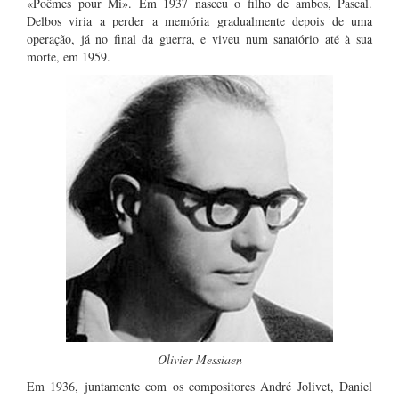
«Poêmes pour Mi». Em 1937 nasceu o filho de ambos, Pascal.
Delbos viria a perder a memória gradualmente depois de uma
operação, já no final da guerra, e viveu num sanatório até à sua
morte, em 1959.
Olivier Messiaen
Em 1936, juntamente com os compositores André Jolivet, Daniel