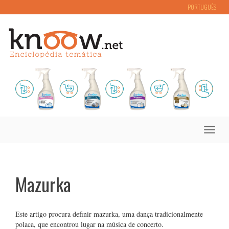
PORTUGUÊS
Toggle
naviga
Mazurka
Este artigo procura definir mazurka, uma dança tradicionalmente
polaca, que encontrou lugar na música de concerto.