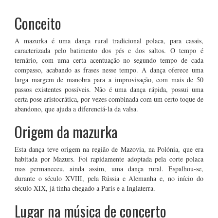
Conceito
A mazurka é uma dança rural tradicional polaca, para casais,
caracterizada pelo batimento dos pés e dos saltos. O tempo é
ternário, com uma certa acentuação no segundo tempo de cada
compasso, acabando as frases nesse tempo. A dança oferece uma
larga margem de manobra para a improvisação, com mais de 50
passos existentes possíveis. Não é uma dança rápida, possui uma
certa pose aristocrática, por vezes combinada com um certo toque de
abandono, que ajuda a diferenciá-la da valsa.
Origem da mazurka
Esta dança teve origem na região de Mazovia, na Polónia, que era
habitada por Mazurs. Foi rapidamente adoptada pela corte polaca
mas permaneceu, ainda assim, uma dança rural. Espalhou-se,
durante o século XVIII, pela Rússia e Alemanha e, no início do
século XIX, já tinha chegado a Paris e a Inglaterra.
Lugar na música de concerto