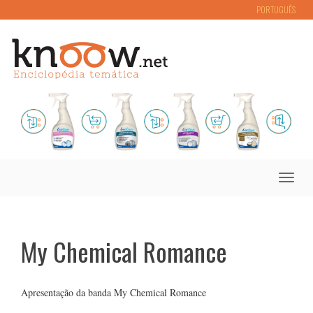
PORTUGUÊS
Toggle
naviga
My Chemical Romance
Apresentação da banda My Chemical Romance