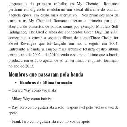
lançamento do primeiro trabalho os My Chemical Romance
partiram em digressão e adotaram um visual diferente do comum
naquela época, em estilo mais alternativo. Nos primeiros anos da
carreira os My Chemical Romance fizeram a primeira parte ou
abertura de concertos de bandas como por exemplo Mindless Self
Indulgence, The Used e ainda dos conhecidos Green Day. Em 2003
começaram a gravar o segundo álbum de nome«Three Cheers for
Sweet Revenge» que foi lançado um ano a seguir, em 2004.
Entretanto a banda já lançou mais álbuns e totaliza quatro álbuns
entre o ano de 2002 e de 2010, sendo esse ano o último que a banda
produziu em estúdio apesar de só ter terminado enquanto formação
no ano de 2013.
Membros que passaram pela banda
Membros da última formação
– Gerard Way como vocalista
– Mikey Way como baixista
– Ray Toro como guitarrista a solo, responsável pelo violão e voz de
apoio
– Frank Iero como guitarrista e como voz de apoio