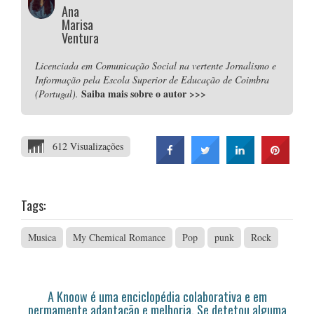
Ana
Marisa
Ventura
Licenciada em Comunicação Social na vertente Jornalismo e
Informação pela Escola Superior de Educação de Coimbra
Saiba mais sobre o autor
>>>
(Portugal).
612 Visualizações
Tags:
Musica
My Chemical Romance
Pop
punk
Rock
A Knoow é uma enciclopédia colaborativa e em
permamente adaptação e melhoria. Se detetou alguma