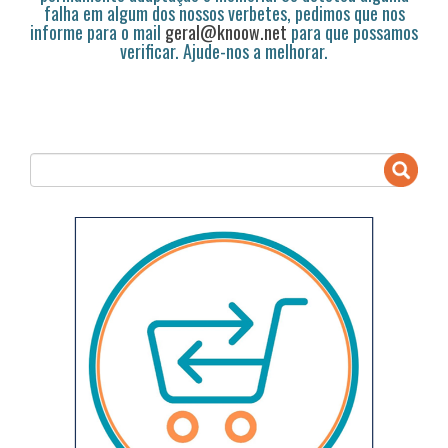
falha em algum dos nossos verbetes, pedimos que nos
informe para o mail
geral@knoow.net
para que possamos
verificar. Ajude-nos a melhorar.