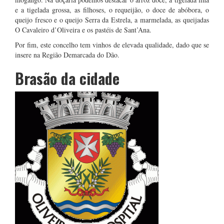
e a tigelada grossa, as filhoses, o requeijão, o doce de abóbora, o
queijo fresco e o queijo Serra da Estrela, a marmelada, as queijadas
O Cavaleiro d’Oliveira e os pastéis de Sant’Ana.
Por fim, este concelho tem vinhos de elevada qualidade, dado que se
insere na Região Demarcada do Dão.
Brasão da cidade