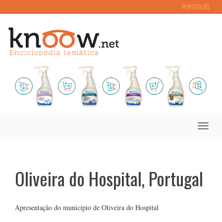
PORTUGUÊS
Toggle
naviga
Oliveira do Hospital, Portugal
Apresentação do município de Oliveira do Hospital