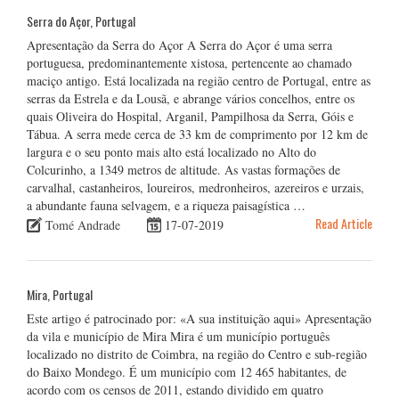
Serra do Açor, Portugal
Apresentação da Serra do Açor A Serra do Açor é uma serra
portuguesa, predominantemente xistosa, pertencente ao chamado
maciço antigo. Está localizada na região centro de Portugal, entre as
serras da Estrela e da Lousã, e abrange vários concelhos, entre os
quais Oliveira do Hospital, Arganil, Pampilhosa da Serra, Góis e
Tábua. A serra mede cerca de 33 km de comprimento por 12 km de
largura e o seu ponto mais alto está localizado no Alto do
Colcurinho, a 1349 metros de altitude. As vastas formações de
carvalhal, castanheiros, loureiros, medronheiros, azereiros e urzais,
a abundante fauna selvagem, e a riqueza paisagística …
Read Article
Tomé Andrade
17-07-2019
Mira, Portugal
Este artigo é patrocinado por: «A sua instituição aqui» Apresentação
da vila e município de Mira Mira é um município português
localizado no distrito de Coimbra, na região do Centro e sub-região
do Baixo Mondego. É um município com 12 465 habitantes, de
acordo com os censos de 2011, estando dividido em quatro