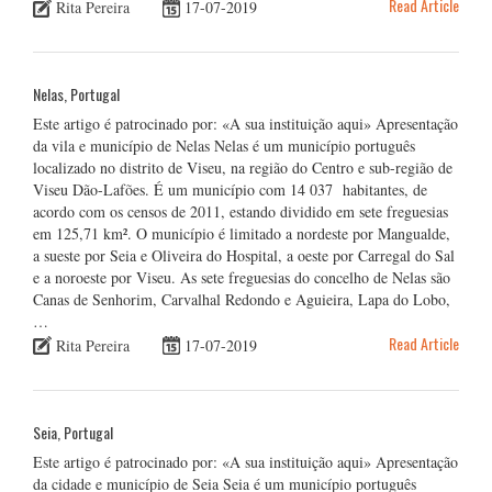
Read Article
Rita Pereira
17-07-2019
Nelas, Portugal
Este artigo é patrocinado por: «A sua instituição aqui» Apresentação
da vila e município de Nelas Nelas é um município português
localizado no distrito de Viseu, na região do Centro e sub-região de
Viseu Dão-Lafões. É um município com 14 037 habitantes, de
acordo com os censos de 2011, estando dividido em sete freguesias
em 125,71 km². O município é limitado a nordeste por Mangualde,
a sueste por Seia e Oliveira do Hospital, a oeste por Carregal do Sal
e a noroeste por Viseu. As sete freguesias do concelho de Nelas são
Canas de Senhorim, Carvalhal Redondo e Aguieira, Lapa do Lobo,
…
Read Article
Rita Pereira
17-07-2019
Seia, Portugal
Este artigo é patrocinado por: «A sua instituição aqui» Apresentação
da cidade e município de Seia Seia é um município português