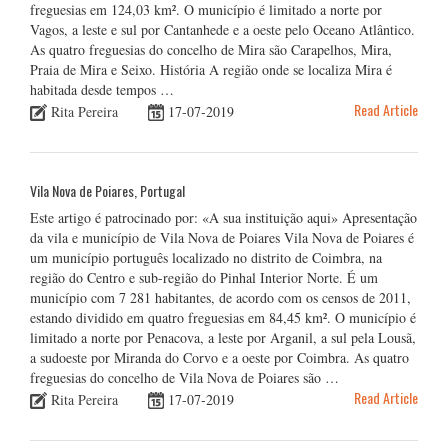
freguesias em 124,03 km². O município é limitado a norte por
Vagos, a leste e sul por Cantanhede e a oeste pelo Oceano Atlântico.
As quatro freguesias do concelho de Mira são Carapelhos, Mira,
Praia de Mira e Seixo. História A região onde se localiza Mira é
habitada desde tempos …
Read Article
Rita Pereira
17-07-2019
Vila Nova de Poiares, Portugal
Este artigo é patrocinado por: «A sua instituição aqui» Apresentação
da vila e município de Vila Nova de Poiares Vila Nova de Poiares é
um município português localizado no distrito de Coimbra, na
região do Centro e sub-região do Pinhal Interior Norte. É um
município com 7 281 habitantes, de acordo com os censos de 2011,
estando dividido em quatro freguesias em 84,45 km². O município é
limitado a norte por Penacova, a leste por Arganil, a sul pela Lousã,
a sudoeste por Miranda do Corvo e a oeste por Coimbra. As quatro
freguesias do concelho de Vila Nova de Poiares são …
Read Article
Rita Pereira
17-07-2019