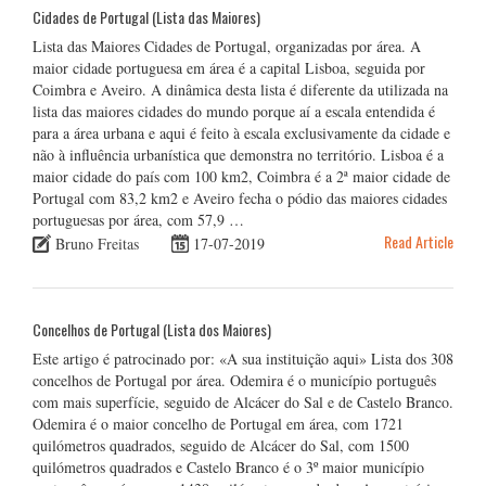
Cidades de Portugal (Lista das Maiores)
Lista das Maiores Cidades de Portugal, organizadas por área. A
maior cidade portuguesa em área é a capital Lisboa, seguida por
Coimbra e Aveiro. A dinâmica desta lista é diferente da utilizada na
lista das maiores cidades do mundo porque aí a escala entendida é
para a área urbana e aqui é feito à escala exclusivamente da cidade e
não à influência urbanística que demonstra no território. Lisboa é a
maior cidade do país com 100 km2, Coimbra é a 2ª maior cidade de
Portugal com 83,2 km2 e Aveiro fecha o pódio das maiores cidades
portuguesas por área, com 57,9 …
Read Article
Bruno Freitas
17-07-2019
Concelhos de Portugal (Lista dos Maiores)
Este artigo é patrocinado por: «A sua instituição aqui» Lista dos 308
concelhos de Portugal por área. Odemira é o município português
com mais superfície, seguido de Alcácer do Sal e de Castelo Branco.
Odemira é o maior concelho de Portugal em área, com 1721
quilómetros quadrados, seguido de Alcácer do Sal, com 1500
quilómetros quadrados e Castelo Branco é o 3º maior município