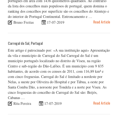
português em área com 1438 quilómetros quadrados. Ao contrário
da lista dos concelhos mais populosos de portugal, quem domina o
ranking dos concelhos por superfície são os concelhos do Alentejo e
do interior de Portugal Continental. Entroncamento e …
Read Article
Bruno Freitas
17-07-2019
Carregal do Sal, Portugal
Este artigo é patrocinado por: «A sua instituição aqui» Apresentação
da vila e município de Carregal do Sal Carregal do Sal é um
município português localizado no distrito de Viseu, na região
Centro e sub-região do Dão-Lafões. É um município com 9 835
habitantes, de acordo com os censos de 2011, com 116,89 km² e
com cinco freguesias. Carregal do Sal é limitado a nordeste por
Nelas, a sueste por Oliveira do Hospital e por Tábua, a oeste por
Santa Comba Dão, a noroeste por Tondela e a norte por Viseu. As
cinco freguesias do concelho de Carregal do Sal são: Beijós,
Cabanas …
Read Article
Rita Pereira
17-07-2019