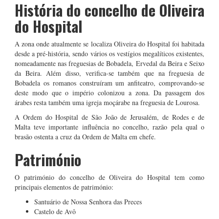
História do concelho de Oliveira
do Hospital
A zona onde atualmente se localiza Oliveira do Hospital foi habitada
desde a pré-história, sendo vários os vestígios megalíticos existentes,
nomeadamente nas freguesias de Bobadela, Ervedal da Beira e Seixo
da Beira. Além disso, verifica-se também que na freguesia de
Bobadela os romanos construíram um anfiteatro, comprovando-se
deste modo que o império colonizou a zona. Da passagem dos
árabes resta também uma igreja moçárabe na freguesia de Lourosa.
A Ordem do Hospital de São João de Jerusalém, de Rodes e de
Malta teve importante influência no concelho, razão pela qual o
brasão ostenta a cruz da Ordem de Malta em chefe.
Património
O património do concelho de Oliveira do Hospital tem como
principais elementos de património:
Santuário de Nossa Senhora das Preces
Castelo de Avô