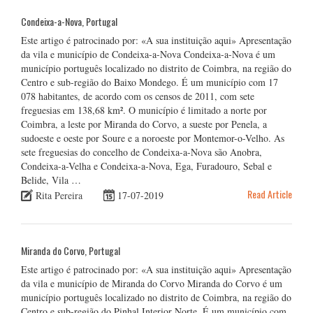
Condeixa-a-Nova, Portugal
Este artigo é patrocinado por: «A sua instituição aqui» Apresentação
da vila e município de Condeixa-a-Nova Condeixa-a-Nova é um
município português localizado no distrito de Coimbra, na região do
Centro e sub-região do Baixo Mondego. É um município com 17
078 habitantes, de acordo com os censos de 2011, com sete
freguesias em 138,68 km². O município é limitado a norte por
Coimbra, a leste por Miranda do Corvo, a sueste por Penela, a
sudoeste e oeste por Soure e a noroeste por Montemor-o-Velho. As
sete freguesias do concelho de Condeixa-a-Nova são Anobra,
Condeixa-a-Velha e Condeixa-a-Nova, Ega, Furadouro, Sebal e
Belide, Vila …
Read Article
Rita Pereira
17-07-2019
Miranda do Corvo, Portugal
Este artigo é patrocinado por: «A sua instituição aqui» Apresentação
da vila e município de Miranda do Corvo Miranda do Corvo é um
município português localizado no distrito de Coimbra, na região do
Centro e sub-região do Pinhal Interior Norte. É um município com