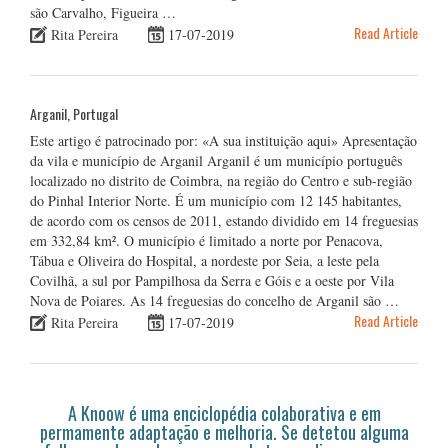
são Carvalho, Figueira …
Read Article
Rita Pereira
17-07-2019
Arganil, Portugal
Este artigo é patrocinado por: «A sua instituição aqui» Apresentação
da vila e município de Arganil Arganil é um município português
localizado no distrito de Coimbra, na região do Centro e sub-região
do Pinhal Interior Norte. É um município com 12 145 habitantes,
de acordo com os censos de 2011, estando dividido em 14 freguesias
em 332,84 km². O município é limitado a norte por Penacova,
Tábua e Oliveira do Hospital, a nordeste por Seia, a leste pela
Covilhã, a sul por Pampilhosa da Serra e Góis e a oeste por Vila
Nova de Poiares. As 14 freguesias do concelho de Arganil são …
Read Article
Rita Pereira
17-07-2019
A Knoow é uma enciclopédia colaborativa e em
permamente adaptação e melhoria. Se detetou alguma