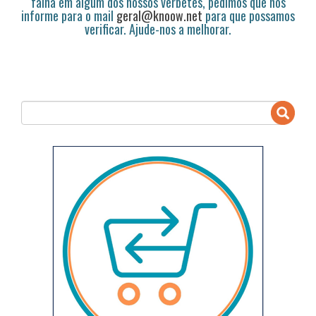
falha em algum dos nossos verbetes, pedimos que nos
informe para o mail
geral@knoow.net
para que possamos
verificar. Ajude-nos a melhorar.