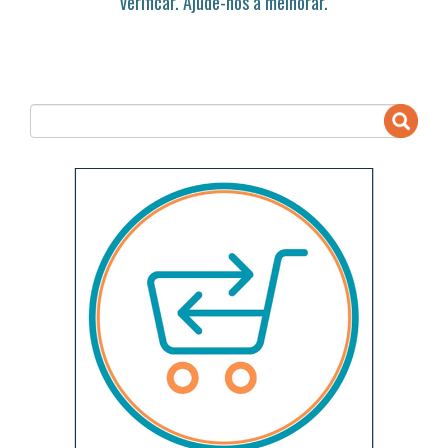
verificar. Ajude-nos a melhorar.