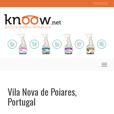
PORTUGUÊS
Toggle
naviga
Vila Nova de Poiares,
Portugal