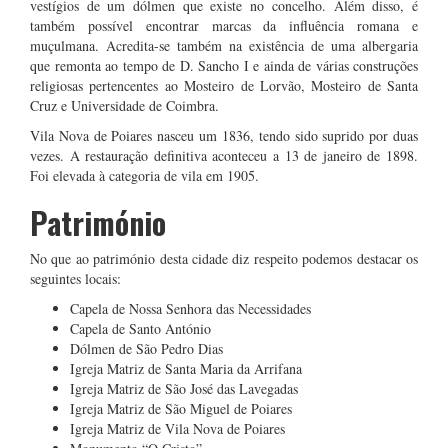
vestígios de um dólmen que existe no concelho. Além disso, é
também possível encontrar marcas da influência romana e
muçulmana. Acredita-se também na existência de uma albergaria
que remonta ao tempo de D. Sancho I e ainda de várias construções
religiosas pertencentes ao Mosteiro de Lorvão, Mosteiro de Santa
Cruz e Universidade de Coimbra.
Vila Nova de Poiares nasceu um 1836, tendo sido suprido por duas
vezes. A restauração definitiva aconteceu a 13 de janeiro de 1898.
Foi elevada à categoria de vila em 1905.
Património
No que ao património desta cidade diz respeito podemos destacar os
seguintes locais:
Capela de Nossa Senhora das Necessidades
Capela de Santo António
Dólmen de São Pedro Dias
Igreja Matriz de Santa Maria da Arrifana
Igreja Matriz de São José das Lavegadas
Igreja Matriz de São Miguel de Poiares
Igreja Matriz de Vila Nova de Poiares