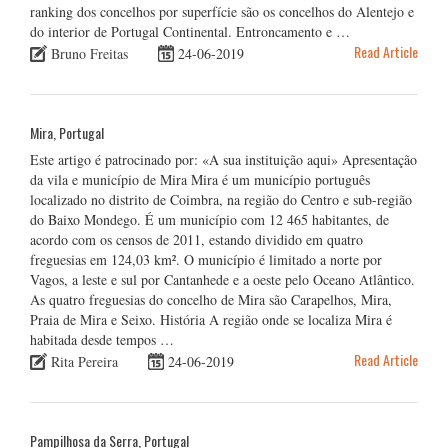
ranking dos concelhos por superfície são os concelhos do Alentejo e
do interior de Portugal Continental. Entroncamento e …
Read Article
Bruno Freitas
24-06-2019
Mira, Portugal
Este artigo é patrocinado por: «A sua instituição aqui» Apresentação
da vila e município de Mira Mira é um município português
localizado no distrito de Coimbra, na região do Centro e sub-região
do Baixo Mondego. É um município com 12 465 habitantes, de
acordo com os censos de 2011, estando dividido em quatro
freguesias em 124,03 km². O município é limitado a norte por
Vagos, a leste e sul por Cantanhede e a oeste pelo Oceano Atlântico.
As quatro freguesias do concelho de Mira são Carapelhos, Mira,
Praia de Mira e Seixo. História A região onde se localiza Mira é
habitada desde tempos …
Read Article
Rita Pereira
24-06-2019
Pampilhosa da Serra, Portugal