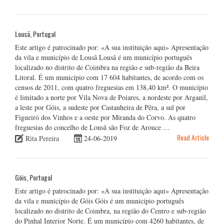
Lousã, Portugal
Este artigo é patrocinado por: «A sua instituição aqui» Apresentação
da vila e município de Lousã Lousã é um município português
localizado no distrito de Coimbra na região e sub-região da Beira
Litoral. É um município com 17 604 habitantes, de acordo com os
censos de 2011, com quatro freguesias em 138,40 km². O município
é limitado a norte por Vila Nova de Poiares, a nordeste por Arganil,
a leste por Góis, a sudeste por Castanheira de Pêra, a sul por
Figueiró dos Vinhos e a oeste por Miranda do Corvo. As quatro
freguesias do concelho de Lousã são Foz de Arouce …
Read Article
Rita Pereira
24-06-2019
Góis, Portugal
Este artigo é patrocinado por: «A sua instituição aqui» Apresentação
da vila e município de Góis Góis é um município português
localizado no distrito de Coimbra, na região do Centro e sub-região
do Pinhal Interior Norte. É um município com 4260 habitantes, de