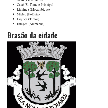
Caué (S. Tomé e Príncipe)
Lichinga (Moçambique)
Mielec (Polónia)
Liquiça (Timor)
Hungen (Alemanha)
Brasão da cidade