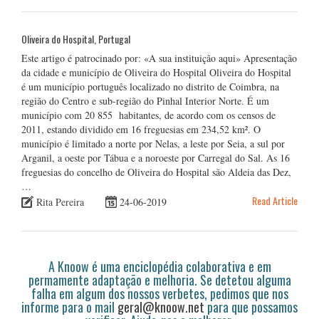
Oliveira do Hospital, Portugal
Este artigo é patrocinado por: «A sua instituição aqui» Apresentação
da cidade e município de Oliveira do Hospital Oliveira do Hospital
é um município português localizado no distrito de Coimbra, na
região do Centro e sub-região do Pinhal Interior Norte. É um
município com 20 855 habitantes, de acordo com os censos de
2011, estando dividido em 16 freguesias em 234,52 km². O
município é limitado a norte por Nelas, a leste por Seia, a sul por
Arganil, a oeste por Tábua e a noroeste por Carregal do Sal. As 16
freguesias do concelho de Oliveira do Hospital são Aldeia das Dez,
…
Read Article
Rita Pereira
24-06-2019
A Knoow é uma enciclopédia colaborativa e em
permamente adaptação e melhoria. Se detetou alguma
falha em algum dos nossos verbetes, pedimos que nos
informe para o mail
geral@knoow.net
para que possamos