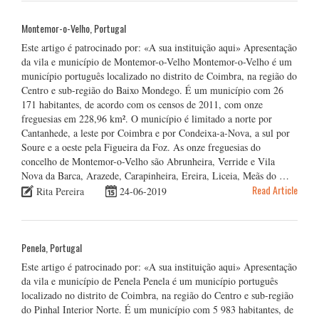
Montemor-o-Velho, Portugal
Este artigo é patrocinado por: «A sua instituição aqui» Apresentação
da vila e município de Montemor-o-Velho Montemor-o-Velho é um
município português localizado no distrito de Coimbra, na região do
Centro e sub-região do Baixo Mondego. É um município com 26
171 habitantes, de acordo com os censos de 2011, com onze
freguesias em 228,96 km². O município é limitado a norte por
Cantanhede, a leste por Coimbra e por Condeixa-a-Nova, a sul por
Soure e a oeste pela Figueira da Foz. As onze freguesias do
concelho de Montemor-o-Velho são Abrunheira, Verride e Vila
Nova da Barca, Arazede, Carapinheira, Ereira, Liceia, Meãs do …
Read Article
Rita Pereira
24-06-2019
Penela, Portugal
Este artigo é patrocinado por: «A sua instituição aqui» Apresentação
da vila e município de Penela Penela é um município português
localizado no distrito de Coimbra, na região do Centro e sub-região
do Pinhal Interior Norte. É um município com 5 983 habitantes, de