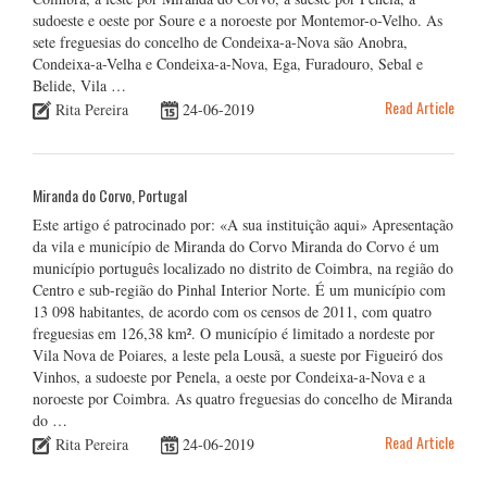
sudoeste e oeste por Soure e a noroeste por Montemor-o-Velho. As
sete freguesias do concelho de Condeixa-a-Nova são Anobra,
Condeixa-a-Velha e Condeixa-a-Nova, Ega, Furadouro, Sebal e
Belide, Vila …
Read Article
Rita Pereira
24-06-2019
Miranda do Corvo, Portugal
Este artigo é patrocinado por: «A sua instituição aqui» Apresentação
da vila e município de Miranda do Corvo Miranda do Corvo é um
município português localizado no distrito de Coimbra, na região do
Centro e sub-região do Pinhal Interior Norte. É um município com
13 098 habitantes, de acordo com os censos de 2011, com quatro
freguesias em 126,38 km². O município é limitado a nordeste por
Vila Nova de Poiares, a leste pela Lousã, a sueste por Figueiró dos
Vinhos, a sudoeste por Penela, a oeste por Condeixa-a-Nova e a
noroeste por Coimbra. As quatro freguesias do concelho de Miranda
do …
Read Article
Rita Pereira
24-06-2019