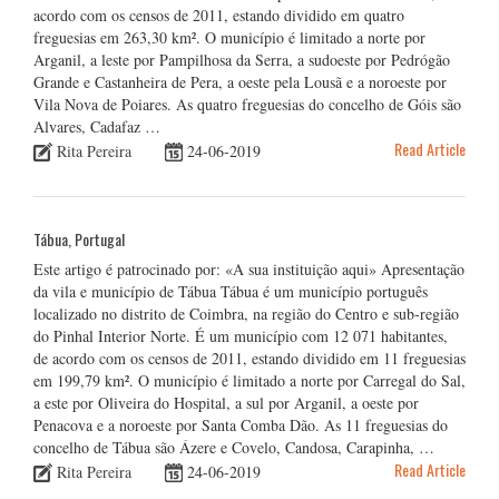
acordo com os censos de 2011, estando dividido em quatro
freguesias em 263,30 km². O município é limitado a norte por
Arganil, a leste por Pampilhosa da Serra, a sudoeste por Pedrógão
Grande e Castanheira de Pera, a oeste pela Lousã e a noroeste por
Vila Nova de Poiares. As quatro freguesias do concelho de Góis são
Alvares, Cadafaz …
Read Article
Rita Pereira
24-06-2019
Tábua, Portugal
Este artigo é patrocinado por: «A sua instituição aqui» Apresentação
da vila e município de Tábua Tábua é um município português
localizado no distrito de Coimbra, na região do Centro e sub-região
do Pinhal Interior Norte. É um município com 12 071 habitantes,
de acordo com os censos de 2011, estando dividido em 11 freguesias
em 199,79 km². O município é limitado a norte por Carregal do Sal,
a este por Oliveira do Hospital, a sul por Arganil, a oeste por
Penacova e a noroeste por Santa Comba Dão. As 11 freguesias do
concelho de Tábua são Ázere e Covelo, Candosa, Carapinha, …
Read Article
Rita Pereira
24-06-2019