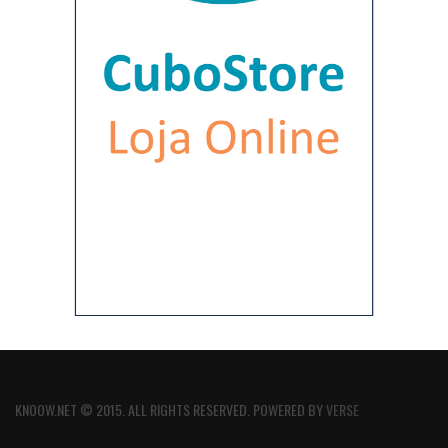
KNOOW.NET © 2015. ALL RIGHTS RESERVED. POWERED BY
VERSE