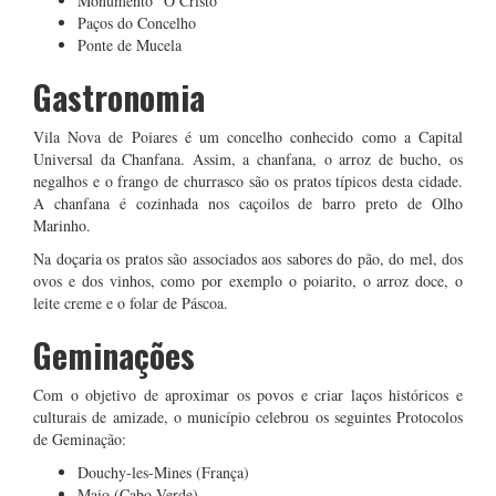
Monumento “O Cristo”
Paços do Concelho
Ponte de Mucela
Gastronomia
Vila Nova de Poiares é um concelho conhecido como a Capital
Universal da Chanfana. Assim, a chanfana, o arroz de bucho, os
negalhos e o frango de churrasco são os pratos típicos desta cidade.
A chanfana é cozinhada nos caçoilos de barro preto de Olho
Marinho.
Na doçaria os pratos são associados aos sabores do pão, do mel, dos
ovos e dos vinhos, como por exemplo o poiarito, o arroz doce, o
leite creme e o folar de Páscoa.
Geminações
Com o objetivo de aproximar os povos e criar laços históricos e
culturais de amizade, o município celebrou os seguintes Protocolos
de Geminação:
Douchy-les-Mines (França)
Maio (Cabo Verde)