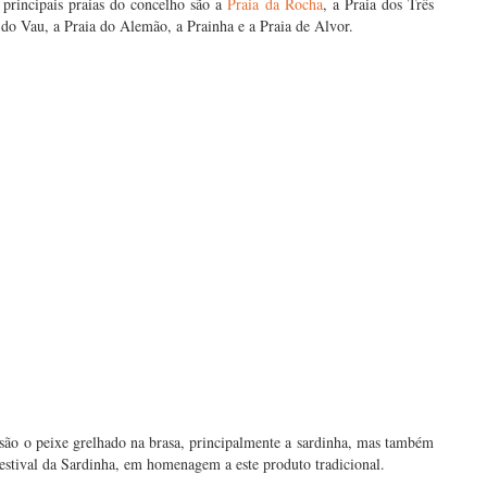
principais praias do concelho são a
Praia da Rocha
, a Praia dos Três
 do Vau, a Praia do Alemão, a Prainha e a Praia de Alvor.
 são o peixe grelhado na brasa, principalmente a sardinha, mas também
estival da Sardinha, em homenagem a este produto tradicional.