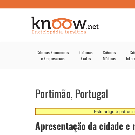
Ciências Económicas
Ciências
Ciências
Ciê
e Empresariais
Exatas
Médicas
Infor
Portimão, Portugal
Este artigo é patroci
Apresentação da cidade e 