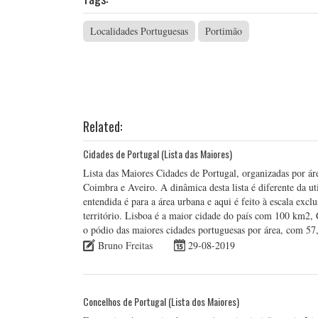
Localidades Portuguesas
Portimão
Related:
Cidades de Portugal (Lista das Maiores)
Lista das Maiores Cidades de Portugal, organizadas por ár
Coimbra e Aveiro. A dinâmica desta lista é diferente da ut
entendida é para a área urbana e aqui é feito à escala exc
território. Lisboa é a maior cidade do país com 100 km2,
o pódio das maiores cidades portuguesas por área, com 5
Bruno Freitas
29-08-2019
Concelhos de Portugal (Lista dos Maiores)