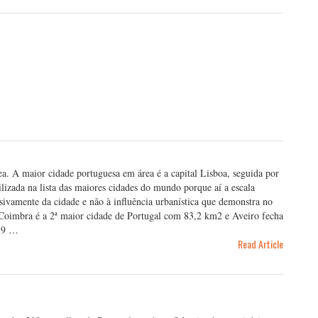
ea. A maior cidade portuguesa em área é a capital Lisboa, seguida por
ilizada na lista das maiores cidades do mundo porque aí a escala
lusivamente da cidade e não à influência urbanística que demonstra no
 Coimbra é a 2ª maior cidade de Portugal com 83,2 km2 e Aveiro fecha
7,9 …
Read Article