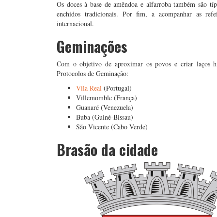
Os doces à base de amêndoa e alfarroba também são tí
enchidos tradicionais. Por fim, a acompanhar as ref
internacional.
Geminações
Com o objetivo de aproximar os povos e criar laços hi
Protocolos de Geminação:
Vila Real
(Portugal)
Villemomble (França)
Guanaré (Venezuela)
Buba (Guiné-Bissau)
São Vicente (Cabo Verde)
Brasão da cidade