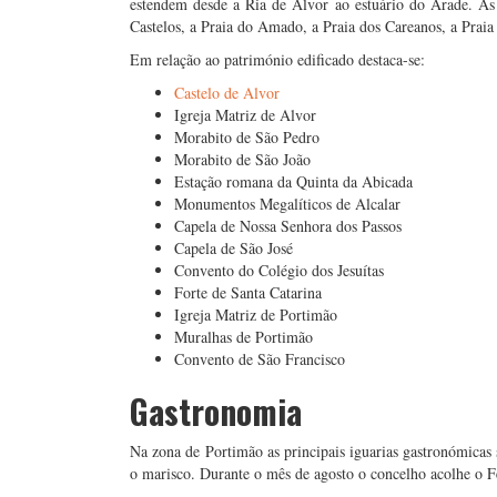
estendem desde a Ria de Alvor ao estuário do Arade. As 
Castelos, a Praia do Amado, a Praia dos Careanos, a Praia
Em relação ao património edificado destaca-se:
Castelo de Alvor
Igreja Matriz de Alvor
Morabito de São Pedro
Morabito de São João
Estação romana da Quinta da Abicada
Monumentos Megalíticos de Alcalar
Capela de Nossa Senhora dos Passos
Capela de São José
Convento do Colégio dos Jesuítas
Forte de Santa Catarina
Igreja Matriz de Portimão
Muralhas de Portimão
Convento de São Francisco
Gastronomia
Na zona de Portimão as principais iguarias gastronómicas
o marisco. Durante o mês de agosto o concelho acolhe o F