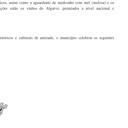
picos, assim como a aguardente de medronho com mel (melosa) e os
eições estão os vinhos do Algarve, premiados a nível nacional e
stóricos e culturais de amizade, o município celebrou os seguintes