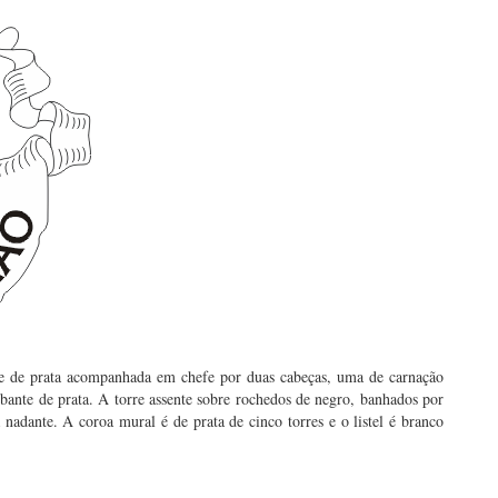
e de prata acompanhada em chefe por duas cabeças, uma de carnação
bante de prata. A torre assente sobre rochedos de negro, banhados por
adante. A coroa mural é de prata de cinco torres e o listel é branco