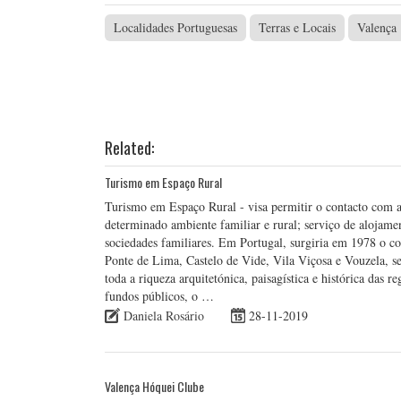
Localidades Portuguesas
Terras e Locais
Valença
Related:
Turismo em Espaço Rural
Turismo em Espaço Rural - visa permitir o contacto com a n
determinado ambiente familiar e rural; serviço de alojamen
sociedades familiares. Em Portugal, surgiria em 1978 o c
Ponte de Lima, Castelo de Vide, Vila Viçosa e Vouzela, 
toda a riqueza arquitetónica, paisagística e histórica das
fundos públicos, o …
Daniela Rosário
28-11-2019
Valença Hóquei Clube