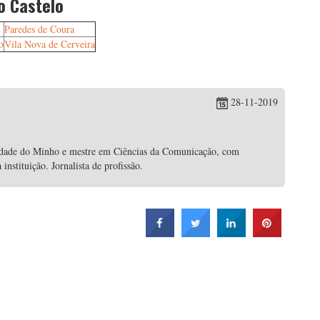
o Castelo
Paredes de Coura
o
Vila Nova de Cerveira
28-11-2019
idade do Minho e mestre em Ciências da Comunicação, com
nstituição. Jornalista de profissão.