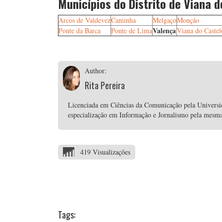
Municípios do Distrito de Viana d
Arcos de Valdevez
Caminha
Melgaço
Monção
Valença
Ponte da Barca
Ponte de Lima
Viana do Castel
Author:
Rita Pereira
Licenciada em Ciências da Comunicação pela Univers
especialização em Informação e Jornalismo pela mesma i
419 Visualizações
Tags: