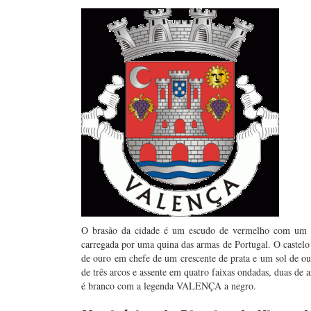
O brasão da cidade é um escudo de vermelho com um cas
carregada por uma quina das armas de Portugal. O castelo
de ouro em chefe de um crescente de prata e um sol de ou
de três arcos e assente em quatro faixas ondadas, duas de a
é branco com a legenda VALENÇA a negro.