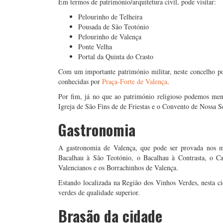
Em termos de património/arquitetura civil, pode visitar:
Pelourinho de Telheira
Pousada de São Teotónio
Pelourinho de Valença
Ponte Velha
Portal da Quinta do Crasto
Com um importante património militar, neste concelho p
conhecidas por
Praça-Forte de Valença
.
Por fim, já no que ao património religioso podemos men
Igreja de São Fins de de Friestas e o Convento de Nossa 
Gastronomia
A gastronomia de Valença, que pode ser provada nos ma
Bacalhau à São Teotónio, o Bacalhau à Contrasta, o C
Valencianos e os Borrachinhos de Valença.
Estando localizada na Região dos Vinhos Verdes, nesta 
verdes de qualidade superior.
Brasão da cidade