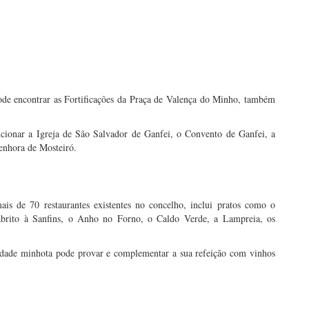
ode encontrar as Fortificações da Praça de Valença do Minho, também
cionar a Igreja de São Salvador de Ganfei, o Convento de Ganfei, a
Senhora de Mosteiró.
is de 70 restaurantes existentes no concelho, inclui pratos como o
abrito à Sanfins, o Anho no Forno, o Caldo Verde, a Lampreia, os
cidade minhota pode provar e complementar a sua refeição com vinhos