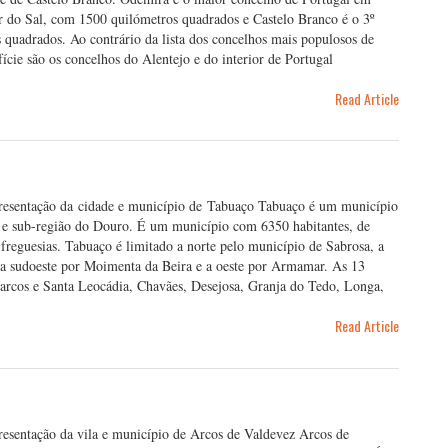
r do Sal, com 1500 quilómetros quadrados e Castelo Branco é o 3º
quadrados. Ao contrário da lista dos concelhos mais populosos de
cie são os concelhos do Alentejo e do interior de Portugal
Read Article
Apresentação da cidade e município de Tabuaço Tabuaço é um município
te e sub-região do Douro. É um município com 6350 habitantes, de
eguesias. Tabuaço é limitado a norte pelo município de Sabrosa, a
, a sudoeste por Moimenta da Beira e a oeste por Armamar. As 13
arcos e Santa Leocádia, Chavães, Desejosa, Granja do Tedo, Longa,
Read Article
presentação da vila e município de Arcos de Valdevez Arcos de