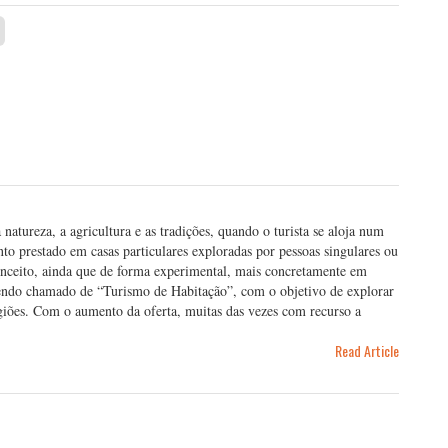
atureza, a agricultura e as tradições, quando o turista se aloja num
to prestado em casas particulares exploradas por pessoas singulares ou
onceito, ainda que de forma experimental, mais concretamente em
sendo chamado de “Turismo de Habitação”, com o objetivo de explorar
 regiões. Com o aumento da oferta, muitas das vezes com recurso a
Read Article