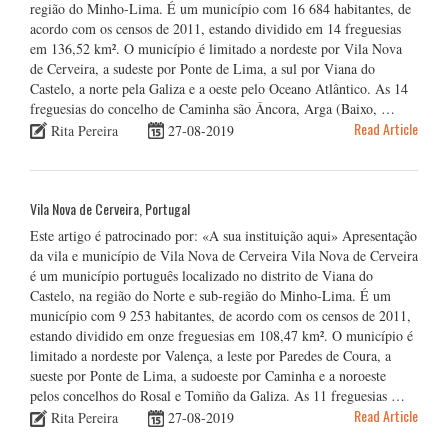
região do Minho-Lima. É um município com 16 684 habitantes, de
acordo com os censos de 2011, estando dividido em 14 freguesias
em 136,52 km². O município é limitado a nordeste por Vila Nova
de Cerveira, a sudeste por Ponte de Lima, a sul por Viana do
Castelo, a norte pela Galiza e a oeste pelo Oceano Atlântico. As 14
freguesias do concelho de Caminha são Âncora, Arga (Baixo, …
Read Article
Rita Pereira
27-08-2019
Vila Nova de Cerveira, Portugal
Este artigo é patrocinado por: «A sua instituição aqui» Apresentação
da vila e município de Vila Nova de Cerveira Vila Nova de Cerveira
é um município português localizado no distrito de Viana do
Castelo, na região do Norte e sub-região do Minho-Lima. É um
município com 9 253 habitantes, de acordo com os censos de 2011,
estando dividido em onze freguesias em 108,47 km². O município é
limitado a nordeste por Valença, a leste por Paredes de Coura, a
sueste por Ponte de Lima, a sudoeste por Caminha e a noroeste
pelos concelhos do Rosal e Tomiño da Galiza. As 11 freguesias …
Read Article
Rita Pereira
27-08-2019