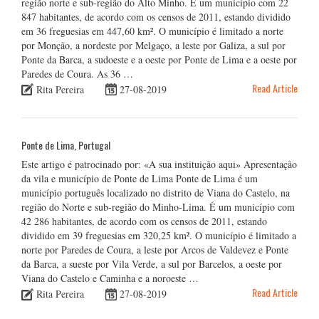
região norte e sub-região do Alto Minho. É um município com 22
847 habitantes, de acordo com os censos de 2011, estando dividido
em 36 freguesias em 447,60 km². O município é limitado a norte
por Monção, a nordeste por Melgaço, a leste por Galiza, a sul por
Ponte da Barca, a sudoeste e a oeste por Ponte de Lima e a oeste por
Paredes de Coura. As 36 …
Read Article
Rita Pereira
27-08-2019
Ponte de Lima, Portugal
Este artigo é patrocinado por: «A sua instituição aqui» Apresentação
da vila e município de Ponte de Lima Ponte de Lima é um
município português localizado no distrito de Viana do Castelo, na
região do Norte e sub-região do Minho-Lima. É um município com
42 286 habitantes, de acordo com os censos de 2011, estando
dividido em 39 freguesias em 320,25 km². O município é limitado a
norte por Paredes de Coura, a leste por Arcos de Valdevez e Ponte
da Barca, a sueste por Vila Verde, a sul por Barcelos, a oeste por
Viana do Castelo e Caminha e a noroeste …
Read Article
Rita Pereira
27-08-2019