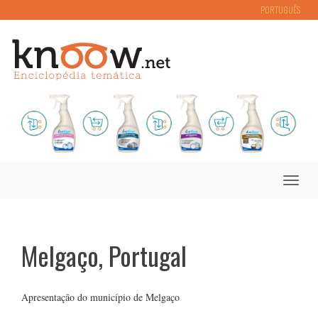
PORTUGUÊS
Toggle
naviga
Melgaço, Portugal
Apresentação do município de Melgaço