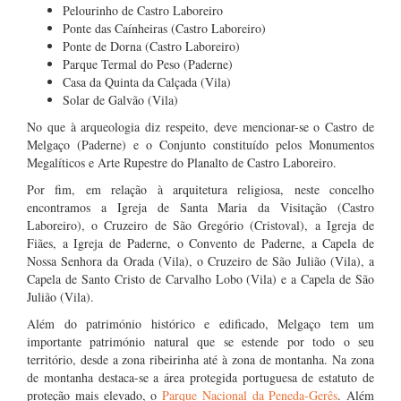
Pelourinho de Castro Laboreiro
Ponte das Caínheiras (Castro Laboreiro)
Ponte de Dorna (Castro Laboreiro)
Parque Termal do Peso (Paderne)
Casa da Quinta da Calçada (Vila)
Solar de Galvão (Vila)
No que à arqueologia diz respeito, deve mencionar-se o Castro de
Melgaço (Paderne) e o Conjunto constituído pelos Monumentos
Megalíticos e Arte Rupestre do Planalto de Castro Laboreiro.
Por fim, em relação à arquitetura religiosa, neste concelho
encontramos a Igreja de Santa Maria da Visitação (Castro
Laboreiro), o Cruzeiro de São Gregório (Cristoval), a Igreja de
Fiães, a Igreja de Paderne, o Convento de Paderne, a Capela de
Nossa Senhora da Orada (Vila), o Cruzeiro de São Julião (Vila), a
Capela de Santo Cristo de Carvalho Lobo (Vila) e a Capela de São
Julião (Vila).
Além do património histórico e edificado, Melgaço tem um
importante património natural que se estende por todo o seu
território, desde a zona ribeirinha até à zona de montanha. Na zona
de montanha destaca-se a área protegida portuguesa de estatuto de
proteção mais elevado, o
Parque Nacional da Peneda-Gerês
. Além