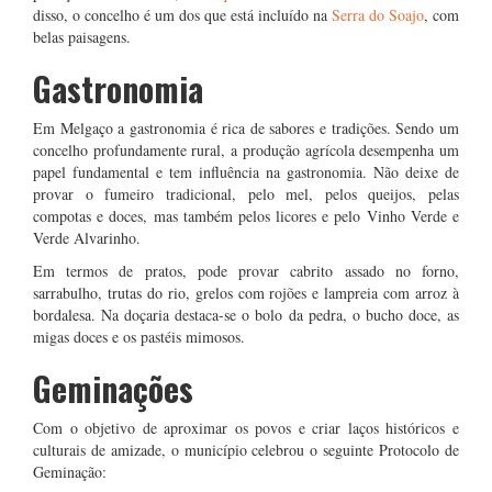
disso, o concelho é um dos que está incluído na
Serra do Soajo
, com
belas paisagens.
Gastronomia
Em Melgaço a gastronomia é rica de sabores e tradições. Sendo um
concelho profundamente rural, a produção agrícola desempenha um
papel fundamental e tem influência na gastronomia. Não deixe de
provar o fumeiro tradicional, pelo mel, pelos queijos, pelas
compotas e doces, mas também pelos licores e pelo Vinho Verde e
Verde Alvarinho.
Em termos de pratos, pode provar cabrito assado no forno,
sarrabulho, trutas do rio, grelos com rojões e lampreia com arroz à
bordalesa. Na doçaria destaca-se o bolo da pedra, o bucho doce, as
migas doces e os pastéis mimosos.
Geminações
Com o objetivo de aproximar os povos e criar laços históricos e
culturais de amizade, o município celebrou o seguinte Protocolo de
Geminação: