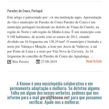
Paredes de Coura, Portugal
Este artigo é patrocinado por: «A sua instituição aqui» Apresentação
da vila e município de Paredes de Coura Paredes de Coura é um
município português localizado no distrito de Viana do Castelo, na
região do Norte e sub-região do Minho-Lima. É um município com
9 198 habitantes, de acordo com os censos de 2011, estando
dividido em 16 freguesias em 138,19 km². O município é limitado a
norte por Valença e Monção, a leste por Arcos de Valdevez, a sul
por Ponte de Lima e a oeste por Vila Nova de Cerveira. As 16
freguesias do concelho de Paredes de Coura são Agualonga, …
Read Article
Rita Pereira
27-08-2019
A Knoow é uma enciclopédia colaborativa e em
permamente adaptação e melhoria. Se detetou alguma
falha em algum dos nossos verbetes, pedimos que nos
informe para o mail
geral@knoow.net
para que possamos
verificar. Ajude-nos a melhorar.