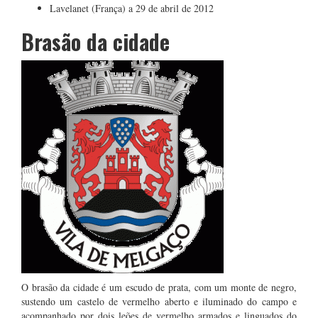
Lavelanet (França) a 29 de abril de 2012
Brasão da cidade
O brasão da cidade é um escudo de prata, com um monte de negro,
sustendo um castelo de vermelho aberto e iluminado do campo e
acompanhado por dois leões de vermelho armados e linguados do