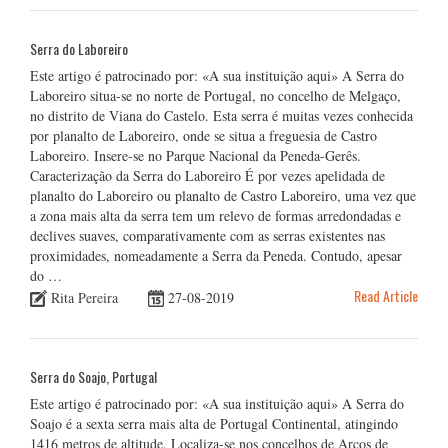
Serra do Laboreiro
Este artigo é patrocinado por: «A sua instituição aqui» A Serra do
Laboreiro situa-se no norte de Portugal, no concelho de Melgaço,
no distrito de Viana do Castelo. Esta serra é muitas vezes conhecida
por planalto de Laboreiro, onde se situa a freguesia de Castro
Laboreiro. Insere-se no Parque Nacional da Peneda-Gerês.
Caracterização da Serra do Laboreiro É por vezes apelidada de
planalto do Laboreiro ou planalto de Castro Laboreiro, uma vez que
a zona mais alta da serra tem um relevo de formas arredondadas e
declives suaves, comparativamente com as serras existentes nas
proximidades, nomeadamente a Serra da Peneda. Contudo, apesar
do …
Read Article
Rita Pereira
27-08-2019
Serra do Soajo, Portugal
Este artigo é patrocinado por: «A sua instituição aqui» A Serra do
Soajo é a sexta serra mais alta de Portugal Continental, atingindo
1416 metros de altitude. Localiza-se nos concelhos de Arcos de