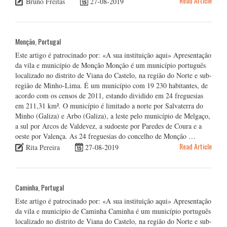
Read Article
Bruno Freitas
27-08-2019
Monção, Portugal
Este artigo é patrocinado por: «A sua instituição aqui» Apresentação
da vila e município de Monção Monção é um município português
localizado no distrito de Viana do Castelo, na região do Norte e sub-
região de Minho-Lima. É um município com 19 230 habitantes, de
acordo com os censos de 2011, estando dividido em 24 freguesias
em 211,31 km². O município é limitado a norte por Salvaterra do
Minho (Galiza) e Arbo (Galiza), a leste pelo município de Melgaço,
a sul por Arcos de Valdevez, a sudoeste por Paredes de Coura e a
oeste por Valença. As 24 freguesias do concelho de Monção …
Read Article
Rita Pereira
27-08-2019
Caminha, Portugal
Este artigo é patrocinado por: «A sua instituição aqui» Apresentação
da vila e município de Caminha Caminha é um município português
localizado no distrito de Viana do Castelo, na região do Norte e sub-