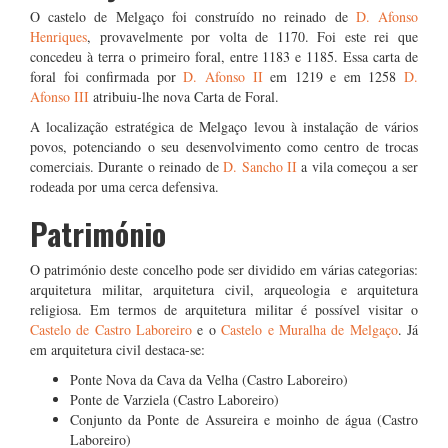
O castelo de Melgaço foi construído no reinado de
D. Afonso
Henriques
, provavelmente por volta de 1170. Foi este rei que
concedeu à terra o primeiro foral, entre 1183 e 1185. Essa carta de
foral foi confirmada por
D. Afonso II
em 1219 e em 1258
D.
Afonso III
atribuiu-lhe nova Carta de Foral.
A localização estratégica de Melgaço levou à instalação de vários
povos, potenciando o seu desenvolvimento como centro de trocas
comerciais. Durante o reinado de
D. Sancho II
a vila começou a ser
rodeada por uma cerca defensiva.
Património
O património deste concelho pode ser dividido em várias categorias:
arquitetura militar, arquitetura civil, arqueologia e arquitetura
religiosa. Em termos de arquitetura militar é possível visitar o
Castelo de Castro Laboreiro
e o
Castelo e Muralha de Melgaço
. Já
em arquitetura civil destaca-se:
Ponte Nova da Cava da Velha (Castro Laboreiro)
Ponte de Varziela (Castro Laboreiro)
Conjunto da Ponte de Assureira e moinho de água (Castro
Laboreiro)