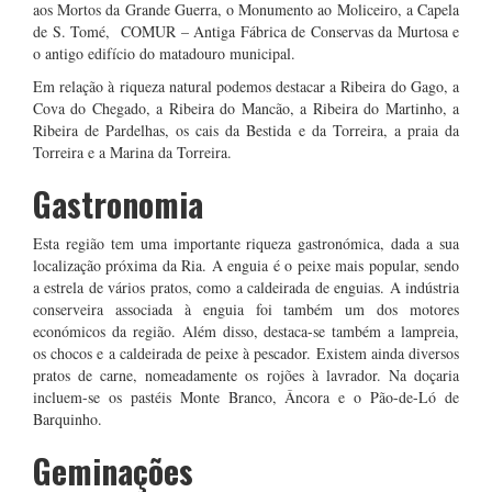
aos Mortos da Grande Guerra, o Monumento ao Moliceiro, a Capela
de S. Tomé, COMUR – Antiga Fábrica de Conservas da Murtosa e
o antigo edifício do matadouro municipal.
Em relação à riqueza natural podemos destacar a Ribeira do Gago, a
Cova do Chegado, a Ribeira do Mancão, a Ribeira do Martinho, a
Ribeira de Pardelhas, os cais da Bestida e da Torreira, a praia da
Torreira e a Marina da Torreira.
Gastronomia
Esta região tem uma importante riqueza gastronómica, dada a sua
localização próxima da Ria. A enguia é o peixe mais popular, sendo
a estrela de vários pratos, como a caldeirada de enguias. A indústria
conserveira associada à enguia foi também um dos motores
económicos da região. Além disso, destaca-se também a lampreia,
os chocos e a caldeirada de peixe à pescador. Existem ainda diversos
pratos de carne, nomeadamente os rojões à lavrador. Na doçaria
incluem-se os pastéis Monte Branco, Âncora e o Pão-de-Ló de
Barquinho.
Geminações