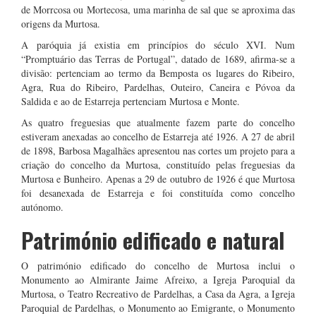
de Morrcosa ou Mortecosa, uma marinha de sal que se aproxima das
origens da Murtosa.
A paróquia já existia em princípios do século XVI. Num
“Promptuário das Terras de Portugal”, datado de 1689, afirma-se a
divisão: pertenciam ao termo da Bemposta os lugares do Ribeiro,
Agra, Rua do Ribeiro, Pardelhas, Outeiro, Caneira e Póvoa da
Saldida e ao de Estarreja pertenciam Murtosa e Monte.
As quatro freguesias que atualmente fazem parte do concelho
estiveram anexadas ao concelho de Estarreja até 1926. A 27 de abril
de 1898, Barbosa Magalhães apresentou nas cortes um projeto para a
criação do concelho da Murtosa, constituído pelas freguesias da
Murtosa e Bunheiro. Apenas a 29 de outubro de 1926 é que Murtosa
foi desanexada de Estarreja e foi constituída como concelho
autónomo.
Património edificado e natural
O património edificado do concelho de Murtosa inclui o
Monumento ao Almirante Jaime Afreixo, a Igreja Paroquial da
Murtosa, o Teatro Recreativo de Pardelhas, a Casa da Agra, a Igreja
Paroquial de Pardelhas, o Monumento ao Emigrante, o Monumento