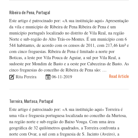
Ribeira de Pena, Portugal
Este artigo é patrocinado por: «A sua instituição aqui» Apresentação
da vila e município de Ribeira de Pena Ribeira de Pena é um
município português localizado no distrito de Vila Real, na região
Norte e sub-região do Alto Trás-os-Montes. É um município com 6
544 habitantes, de acordo com os censos de 2011, com 217,46 km² e
com cinco freguesias. Ribeira de Pena é limitado a norte por
Boticas, a leste por Vila Pouca de Aguiar, a sul por Vila Real, a
sudoeste por Mondim de Basto e a oeste por Cabeceiras de Basto. As
cinco freguesias do concelho de Ribeira de Pena são: …
Read Article
Rita Pereira
06-11-2019
Torreira, Murtosa, Portugal
Este artigo é patrocinado por: «A sua instituição aqui» Torreira é
uma vila e freguesia portuguesa localizada no concelho da Murtosa,
na região norte e sub-região do Baixo Vouga. Com uma área
geográfica de 32 quilómetros quadrados, a Torreira confronta a
norte com Ovar, a sul com a freguesia de S. Jacinto (Aveiro), a