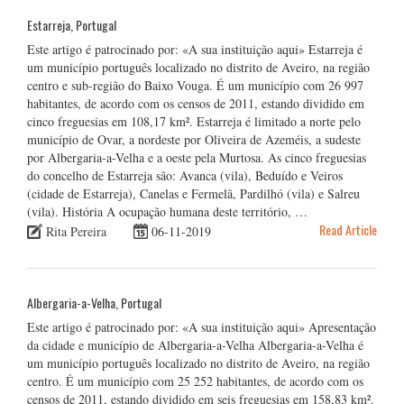
Estarreja, Portugal
Este artigo é patrocinado por: «A sua instituição aqui» Estarreja é
um município português localizado no distrito de Aveiro, na região
centro e sub-região do Baixo Vouga. É um município com 26 997
habitantes, de acordo com os censos de 2011, estando dividido em
cinco freguesias em 108,17 km². Estarreja é limitado a norte pelo
município de Ovar, a nordeste por Oliveira de Azeméis, a sudeste
por Albergaria-a-Velha e a oeste pela Murtosa. As cinco freguesias
do concelho de Estarreja são: Avanca (vila), Beduído e Veiros
(cidade de Estarreja), Canelas e Fermelã, Pardilhó (vila) e Salreu
(vila). História A ocupação humana deste território, …
Read Article
Rita Pereira
06-11-2019
Albergaria-a-Velha, Portugal
Este artigo é patrocinado por: «A sua instituição aqui» Apresentação
da cidade e município de Albergaria-a-Velha Albergaria-a-Velha é
um município português localizado no distrito de Aveiro, na região
centro. É um município com 25 252 habitantes, de acordo com os
censos de 2011, estando dividido em seis freguesias em 158,83 km².