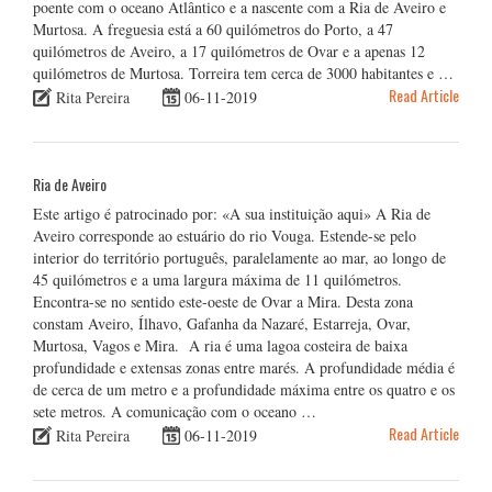
poente com o oceano Atlântico e a nascente com a Ria de Aveiro e
Murtosa. A freguesia está a 60 quilómetros do Porto, a 47
quilómetros de Aveiro, a 17 quilómetros de Ovar e a apenas 12
quilómetros de Murtosa. Torreira tem cerca de 3000 habitantes e …
Read Article
Rita Pereira
06-11-2019
Ria de Aveiro
Este artigo é patrocinado por: «A sua instituição aqui» A Ria de
Aveiro corresponde ao estuário do rio Vouga. Estende-se pelo
interior do território português, paralelamente ao mar, ao longo de
45 quilómetros e a uma largura máxima de 11 quilómetros.
Encontra-se no sentido este-oeste de Ovar a Mira. Desta zona
constam Aveiro, Ílhavo, Gafanha da Nazaré, Estarreja, Ovar,
Murtosa, Vagos e Mira. A ria é uma lagoa costeira de baixa
profundidade e extensas zonas entre marés. A profundidade média é
de cerca de um metro e a profundidade máxima entre os quatro e os
sete metros. A comunicação com o oceano …
Read Article
Rita Pereira
06-11-2019