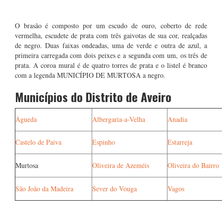
O brasão é composto por um escudo de ouro, coberto de rede
vermelha, escudete de prata com três gaivotas de sua cor, realçadas
de negro. Duas faixas ondeadas, uma de verde e outra de azul, a
primeira carregada com dois peixes e a segunda com um, os três de
prata. A coroa mural é de quatro torres de prata e o listel é branco
com a legenda MUNICÍPIO DE MURTOSA a negro.
Municípios do Distrito de Aveiro
Águeda
Albergaria-a-Velha
Anadia
Castelo de Paiva
Espinho
Estarreja
Murtosa
Oliveira de Azeméis
Oliveira do Bairro
São João da Madeira
Sever do Vouga
Vagos