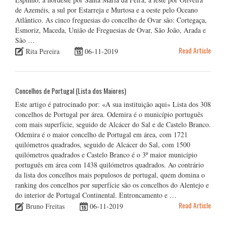
de Azeméis, a sul por Estarreja e Murtosa e a oeste pelo Oceano
Atlântico. As cinco freguesias do concelho de Ovar são: Cortegaça,
Esmoriz, Maceda, União de Freguesias de Ovar, São João, Arada e
São …
Read Article
Rita Pereira
06-11-2019
Concelhos de Portugal (Lista dos Maiores)
Este artigo é patrocinado por: «A sua instituição aqui» Lista dos 308
concelhos de Portugal por área. Odemira é o município português
com mais superfície, seguido de Alcácer do Sal e de Castelo Branco.
Odemira é o maior concelho de Portugal em área, com 1721
quilómetros quadrados, seguido de Alcácer do Sal, com 1500
quilómetros quadrados e Castelo Branco é o 3º maior município
português em área com 1438 quilómetros quadrados. Ao contrário
da lista dos concelhos mais populosos de portugal, quem domina o
ranking dos concelhos por superfície são os concelhos do Alentejo e
do interior de Portugal Continental. Entroncamento e …
Read Article
Bruno Freitas
06-11-2019