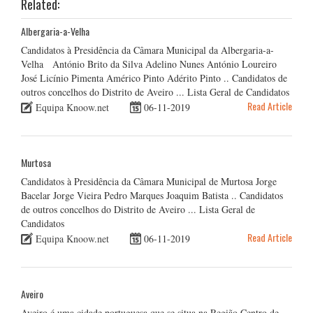
Related:
Albergaria-a-Velha
Candidatos à Presidência da Câmara Municipal da Albergaria-a-
Velha António Brito da Silva Adelino Nunes António Loureiro
José Licínio Pimenta Américo Pinto Adérito Pinto .. Candidatos de
outros concelhos do Distrito de Aveiro ... Lista Geral de Candidatos
Read Article
Equipa Knoow.net
06-11-2019
Murtosa
Candidatos à Presidência da Câmara Municipal de Murtosa Jorge
Bacelar Jorge Vieira Pedro Marques Joaquim Batista .. Candidatos
de outros concelhos do Distrito de Aveiro ... Lista Geral de
Candidatos
Read Article
Equipa Knoow.net
06-11-2019
Aveiro
Aveiro é uma cidade portuguesa que se situa na Região Centro de