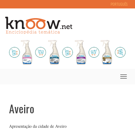
PORTUGUÊS
Toggle
naviga
Aveiro
Apresentação da cidade de Aveiro