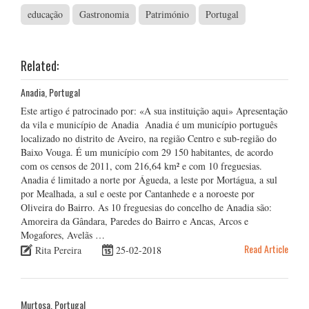
educação
Gastronomia
Património
Portugal
Related:
Anadia, Portugal
Este artigo é patrocinado por: «A sua instituição aqui» Apresentação
da vila e município de Anadia Anadia é um município português
localizado no distrito de Aveiro, na região Centro e sub-região do
Baixo Vouga. É um município com 29 150 habitantes, de acordo
com os censos de 2011, com 216,64 km² e com 10 freguesias.
Anadia é limitado a norte por Águeda, a leste por Mortágua, a sul
por Mealhada, a sul e oeste por Cantanhede e a noroeste por
Oliveira do Bairro. As 10 freguesias do concelho de Anadia são:
Amoreira da Gândara, Paredes do Bairro e Ancas, Arcos e
Mogafores, Avelãs …
Read Article
Rita Pereira
25-02-2018
Murtosa, Portugal