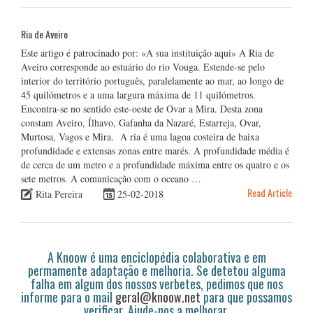
Ria de Aveiro
Este artigo é patrocinado por: «A sua instituição aqui» A Ria de
Aveiro corresponde ao estuário do rio Vouga. Estende-se pelo
interior do território português, paralelamente ao mar, ao longo de
45 quilómetros e a uma largura máxima de 11 quilómetros.
Encontra-se no sentido este-oeste de Ovar a Mira. Desta zona
constam Aveiro, Ílhavo, Gafanha da Nazaré, Estarreja, Ovar,
Murtosa, Vagos e Mira. A ria é uma lagoa costeira de baixa
profundidade e extensas zonas entre marés. A profundidade média é
de cerca de um metro e a profundidade máxima entre os quatro e os
sete metros. A comunicação com o oceano …
Read Article
Rita Pereira
25-02-2018
A Knoow é uma enciclopédia colaborativa e em
permamente adaptação e melhoria. Se detetou alguma
falha em algum dos nossos verbetes, pedimos que nos
informe para o mail
geral@knoow.net
para que possamos
verificar. Ajude-nos a melhorar.