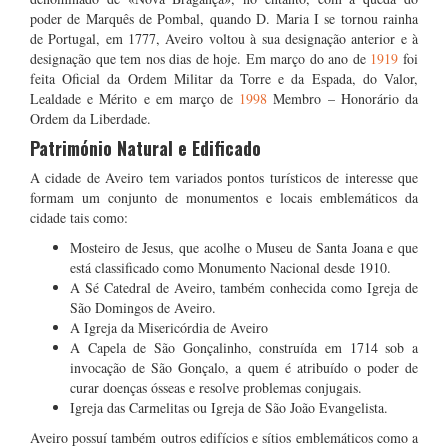
poder de Marquês de Pombal, quando D. Maria I se tornou rainha
de Portugal, em 1777, Aveiro voltou à sua designação anterior e à
designação que tem nos dias de hoje. Em março do ano de
1919
foi
feita Oficial da Ordem Militar da Torre e da Espada, do Valor,
Lealdade e Mérito e em março de
1998
Membro – Honorário da
Ordem da Liberdade.
Património Natural e Edificado
A cidade de Aveiro tem variados pontos turísticos de interesse que
formam um conjunto de monumentos e locais emblemáticos da
cidade tais como:
Mosteiro de Jesus, que acolhe o Museu de Santa Joana e que
está classificado como Monumento Nacional desde 1910.
A Sé Catedral de Aveiro, também conhecida como Igreja de
São Domingos de Aveiro.
A Igreja da Misericórdia de Aveiro
A Capela de São Gonçalinho, construída em 1714 sob a
invocação de São Gonçalo, a quem é atribuído o poder de
curar doenças ósseas e resolve problemas conjugais.
Igreja das Carmelitas ou Igreja de São João Evangelista.
Aveiro possuí também outros edifícios e sítios emblemáticos como a