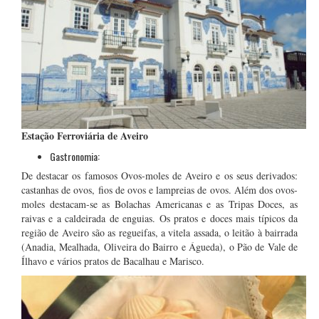
Estação Ferroviária de Aveiro
Gastronomia:
De destacar os famosos Ovos-moles de Aveiro e os seus derivados:
castanhas de ovos, fios de ovos e lampreias de ovos. Além dos ovos-
moles destacam-se as Bolachas Americanas e as Tripas Doces, as
raivas e a caldeirada de enguias. Os pratos e doces mais típicos da
região de Aveiro são as regueifas, a vitela assada, o leitão à bairrada
(Anadia, Mealhada, Oliveira do Bairro e Águeda), o Pão de Vale de
Ílhavo e vários pratos de Bacalhau e Marisco.