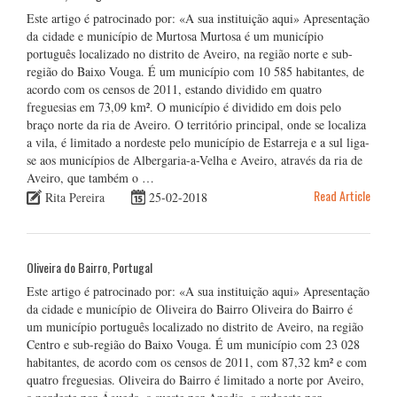
Este artigo é patrocinado por: «A sua instituição aqui» Apresentação
da cidade e município de Murtosa Murtosa é um município
português localizado no distrito de Aveiro, na região norte e sub-
região do Baixo Vouga. É um município com 10 585 habitantes, de
acordo com os censos de 2011, estando dividido em quatro
freguesias em 73,09 km². O município é dividido em dois pelo
braço norte da ria de Aveiro. O território principal, onde se localiza
a vila, é limitado a nordeste pelo município de Estarreja e a sul liga-
se aos municípios de Albergaria-a-Velha e Aveiro, através da ria de
Aveiro, que também o …
Read Article
Rita Pereira
25-02-2018
Oliveira do Bairro, Portugal
Este artigo é patrocinado por: «A sua instituição aqui» Apresentação
da cidade e município de Oliveira do Bairro Oliveira do Bairro é
um município português localizado no distrito de Aveiro, na região
Centro e sub-região do Baixo Vouga. É um município com 23 028
habitantes, de acordo com os censos de 2011, com 87,32 km² e com
quatro freguesias. Oliveira do Bairro é limitado a norte por Aveiro,