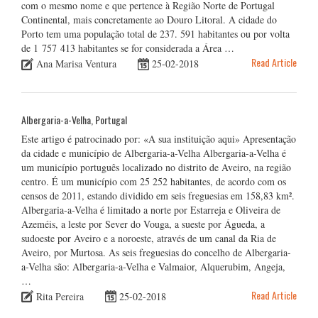
com o mesmo nome e que pertence à Região Norte de Portugal
Continental, mais concretamente ao Douro Litoral. A cidade do
Porto tem uma população total de 237. 591 habitantes ou por volta
de 1 757 413 habitantes se for considerada a Área …
Read Article
Ana Marisa Ventura
25-02-2018
Albergaria-a-Velha, Portugal
Este artigo é patrocinado por: «A sua instituição aqui» Apresentação
da cidade e município de Albergaria-a-Velha Albergaria-a-Velha é
um município português localizado no distrito de Aveiro, na região
centro. É um município com 25 252 habitantes, de acordo com os
censos de 2011, estando dividido em seis freguesias em 158,83 km².
Albergaria-a-Velha é limitado a norte por Estarreja e Oliveira de
Azeméis, a leste por Sever do Vouga, a sueste por Águeda, a
sudoeste por Aveiro e a noroeste, através de um canal da Ria de
Aveiro, por Murtosa. As seis freguesias do concelho de Albergaria-
a-Velha são: Albergaria-a-Velha e Valmaior, Alquerubim, Angeja,
…
Read Article
Rita Pereira
25-02-2018