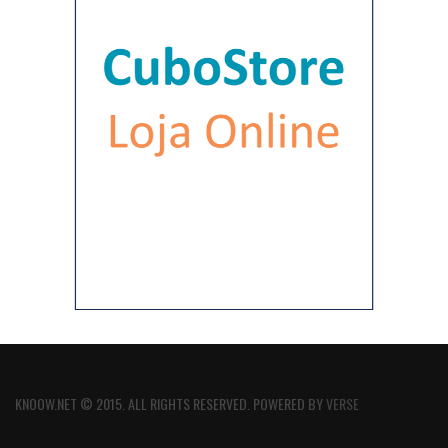
KNOOW.NET © 2015. ALL RIGHTS RESERVED. POWERED BY
VERSE