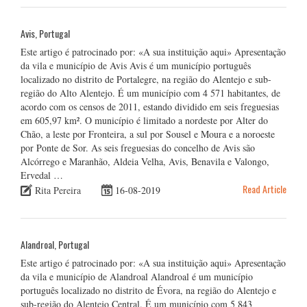
Avis, Portugal
Este artigo é patrocinado por: «A sua instituição aqui» Apresentação
da vila e município de Avis Avis é um município português
localizado no distrito de Portalegre, na região do Alentejo e sub-
região do Alto Alentejo. É um município com 4 571 habitantes, de
acordo com os censos de 2011, estando dividido em seis freguesias
em 605,97 km². O município é limitado a nordeste por Alter do
Chão, a leste por Fronteira, a sul por Sousel e Moura e a noroeste
por Ponte de Sor. As seis freguesias do concelho de Avis são
Alcórrego e Maranhão, Aldeia Velha, Avis, Benavila e Valongo,
Ervedal …
Read Article
Rita Pereira
16-08-2019
Alandroal, Portugal
Este artigo é patrocinado por: «A sua instituição aqui» Apresentação
da vila e município de Alandroal Alandroal é um município
português localizado no distrito de Évora, na região do Alentejo e
sub-região do Alentejo Central. É um município com 5 843