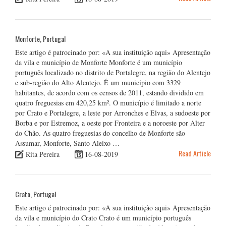
Monforte, Portugal
Este artigo é patrocinado por: «A sua instituição aqui» Apresentação
da vila e município de Monforte Monforte é um município
português localizado no distrito de Portalegre, na região do Alentejo
e sub-região do Alto Alentejo. É um município com 3329
habitantes, de acordo com os censos de 2011, estando dividido em
quatro freguesias em 420,25 km². O município é limitado a norte
por Crato e Portalegre, a leste por Arronches e Elvas, a sudoeste por
Borba e por Estremoz, a oeste por Fronteira e a noroeste por Alter
do Chão. As quatro freguesias do concelho de Monforte são
Assumar, Monforte, Santo Aleixo …
Read Article
Rita Pereira
16-08-2019
Crato, Portugal
Este artigo é patrocinado por: «A sua instituição aqui» Apresentação
da vila e município do Crato Crato é um município português