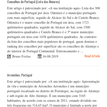
Concelhos de Portugal (Lista dos Maiores)
Este artigo é patrocinado por: «A sua instituição aqui» Lista dos 308
concelhos de Portugal por área. Odemira é o município português
com mais superfície, seguido de Alcácer do Sal e de Castelo Branco.
Odemira é o maior concelho de Portugal em área, com 1721
quilómetros quadrados, seguido de Alcácer do Sal, com 1500
quilómetros quadrados e Castelo Branco é o 3º maior município
português em área com 1438 quilómetros quadrados. Ao contrário
da lista dos concelhos mais populosos de portugal, quem domina o
ranking dos concelhos por superfície são os concelhos do Alentejo e
do interior de Portugal Continental. Entroncamento e …
Read Article
Bruno Freitas
16-08-2019
Arronches, Portugal
Este artigo é patrocinado por: «A sua instituição aqui» Apresentação
da vila e município de Arronches Arronches é um município
português localizado no distrito de Portalegre, na região do Alentejo
e sub-região do Alto Alentejo. É um município com 3165
habitantes, de acordo com os censos de 2011, estando dividido em
três freguesias em 314,65 km². O município é limitado a norte por