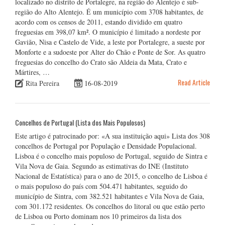
localizado no distrito de Portalegre, na região do Alentejo e sub-
região do Alto Alentejo. É um município com 3708 habitantes, de
acordo com os censos de 2011, estando dividido em quatro
freguesias em 398,07 km². O município é limitado a nordeste por
Gavião, Nisa e Castelo de Vide, a leste por Portalegre, a sueste por
Monforte e a sudoeste por Alter do Chão e Ponte de Sor. As quatro
freguesias do concelho do Crato são Aldeia da Mata, Crato e
Mártires, …
Read Article
Rita Pereira
16-08-2019
Concelhos de Portugal (Lista dos Mais Populosos)
Este artigo é patrocinado por: «A sua instituição aqui» Lista dos 308
concelhos de Portugal por População e Densidade Populacional.
Lisboa é o concelho mais populoso de Portugal, seguido de Sintra e
Vila Nova de Gaia. Segundo as estimativas do INE (Instituto
Nacional de Estatística) para o ano de 2015, o concelho de Lisboa é
o mais populoso do país com 504.471 habitantes, seguido do
município de Sintra, com 382.521 habitantes e Vila Nova de Gaia,
com 301.172 residentes. Os concelhos do litoral ou que estão perto
de Lisboa ou Porto dominam nos 10 primeiros da lista dos