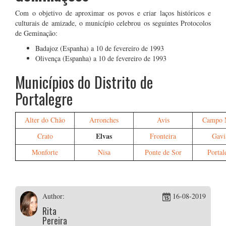
Com o objetivo de aproximar os povos e criar laços históricos e
culturais de amizade, o município celebrou os seguintes Protocolos
de Geminação:
Badajoz (Espanha) a 10 de fevereiro de 1993
Olivença (Espanha) a 10 de fevereiro de 1993
Municípios do Distrito de
Portalegre
Alter do Chão
Arronches
Avis
Campo 
Elvas
Crato
Fronteira
Gavi
Monforte
Nisa
Ponte de Sor
Portal
Author:
16-08-2019
Rita
Pereira