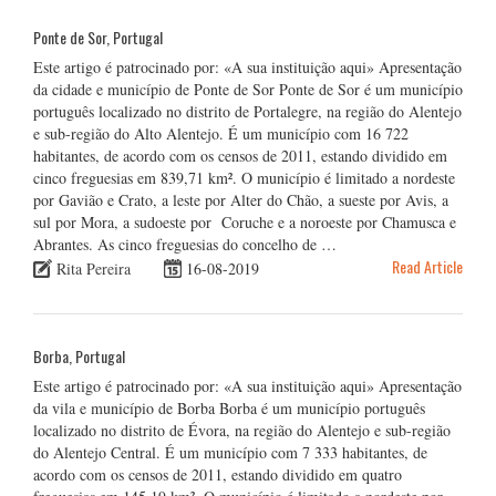
Ponte de Sor, Portugal
Este artigo é patrocinado por: «A sua instituição aqui» Apresentação
da cidade e município de Ponte de Sor Ponte de Sor é um município
português localizado no distrito de Portalegre, na região do Alentejo
e sub-região do Alto Alentejo. É um município com 16 722
habitantes, de acordo com os censos de 2011, estando dividido em
cinco freguesias em 839,71 km². O município é limitado a nordeste
por Gavião e Crato, a leste por Alter do Chão, a sueste por Avis, a
sul por Mora, a sudoeste por Coruche e a noroeste por Chamusca e
Abrantes. As cinco freguesias do concelho de …
Read Article
Rita Pereira
16-08-2019
Borba, Portugal
Este artigo é patrocinado por: «A sua instituição aqui» Apresentação
da vila e município de Borba Borba é um município português
localizado no distrito de Évora, na região do Alentejo e sub-região
do Alentejo Central. É um município com 7 333 habitantes, de
acordo com os censos de 2011, estando dividido em quatro