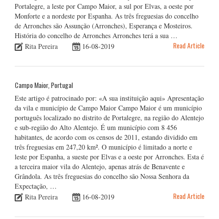
Portalegre, a leste por Campo Maior, a sul por Elvas, a oeste por
Monforte e a nordeste por Espanha. As três freguesias do concelho
de Arronches são Assunção (Arronches), Esperança e Mosteiros.
História do concelho de Arronches Arronches terá a sua …
Read Article
Rita Pereira
16-08-2019
Campo Maior, Portugal
Este artigo é patrocinado por: «A sua instituição aqui» Apresentação
da vila e município de Campo Maior Campo Maior é um município
português localizado no distrito de Portalegre, na região do Alentejo
e sub-região do Alto Alentejo. É um município com 8 456
habitantes, de acordo com os censos de 2011, estando dividido em
três freguesias em 247,20 km². O município é limitado a norte e
leste por Espanha, a sueste por Elvas e a oeste por Arronches. Esta é
a terceira maior vila do Alentejo, apenas atrás de Benavente e
Grândola. As três freguesias do concelho são Nossa Senhora da
Expectação, …
Read Article
Rita Pereira
16-08-2019