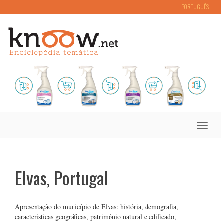
PORTUGUÊS
Toggle
naviga
Elvas, Portugal
Apresentação do município de Elvas: história, demografia,
características geográficas, património natural e edificado,