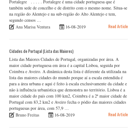
Portalegre . . . . . Portalegre é uma cidade portuguesa que é
também sede de concelho e de distrito com o mesmo nome. Situa-se
na região do Alentejo e na sub-região do Alto Alentejo e tem,
segundo censos …
Read Article
Ana Marisa Ventura
16-08-2019
Cidades de Portugal (Lista das Maiores)
Lista das Maiores Cidades de Portugal, organizadas por área. A
maior cidade portuguesa em área é a capital Lisboa, seguida por
Coimbra e Aveiro. A dinâmica desta lista é diferente da utilizada na
lista das maiores cidades do mundo porque aí a escala entendida é
para a área urbana e aqui é feito à escala exclusivamente da cidade e
não à influência urbanística que demonstra no território. Lisboa é a
maior cidade do país com 100 km2, Coimbra é a 2ª maior cidade de
Portugal com 83,2 km2 e Aveiro fecha o pódio das maiores cidades
portuguesas por área, com 57,9 …
Read Article
Bruno Freitas
16-08-2019