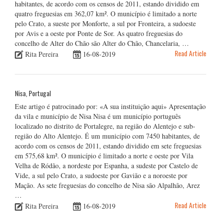
habitantes, de acordo com os censos de 2011, estando dividido em
quatro freguesias em 362,07 km². O município é limitado a norte
pelo Crato, a sueste por Monforte, a sul por Fronteira, a sudoeste
por Avis e a oeste por Ponte de Sor. As quatro freguesias do
concelho de Alter do Chão são Alter do Chão, Chancelaria, …
Read Article
Rita Pereira
16-08-2019
Nisa, Portugal
Este artigo é patrocinado por: «A sua instituição aqui» Apresentação
da vila e município de Nisa Nisa é um município português
localizado no distrito de Portalegre, na região do Alentejo e sub-
região do Alto Alentejo. É um município com 7450 habitantes, de
acordo com os censos de 2011, estando dividido em sete freguesias
em 575,68 km². O município é limitado a norte e oeste por Vila
Velha de Ródão, a nordeste por Espanha, a sudeste por Castelo de
Vide, a sul pelo Crato, a sudoeste por Gavião e a noroeste por
Mação. As sete freguesias do concelho de Nisa são Alpalhão, Arez
…
Read Article
Rita Pereira
16-08-2019