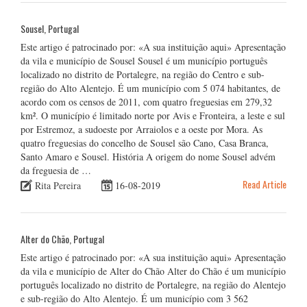
Sousel, Portugal
Este artigo é patrocinado por: «A sua instituição aqui» Apresentação
da vila e município de Sousel Sousel é um município português
localizado no distrito de Portalegre, na região do Centro e sub-
região do Alto Alentejo. É um município com 5 074 habitantes, de
acordo com os censos de 2011, com quatro freguesias em 279,32
km². O município é limitado norte por Avis e Fronteira, a leste e sul
por Estremoz, a sudoeste por Arraiolos e a oeste por Mora. As
quatro freguesias do concelho de Sousel são Cano, Casa Branca,
Santo Amaro e Sousel. História A origem do nome Sousel advém
da freguesia de …
Read Article
Rita Pereira
16-08-2019
Alter do Chão, Portugal
Este artigo é patrocinado por: «A sua instituição aqui» Apresentação
da vila e município de Alter do Chão Alter do Chão é um município
português localizado no distrito de Portalegre, na região do Alentejo
e sub-região do Alto Alentejo. É um município com 3 562