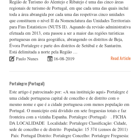
Região de Turismo do Alentejo e Ribatejo é uma das cinco áreas
regionais de turismo de Portugal, em que cada uma das quais inclui
toda a área abrangida por cada uma das respetivas cinco unidades
que constituem o nível II da Nomenclatura das Unidades Territoriais
para Fins Estatísticos (NUTS II). Aquando da revisão administrativa
efetuada em 2013, esta passou a ser a maior das regiões turísticas
portuguesas em área geográfica, abrangendo os distritos de Beja,
Évora Portalegre e parte dos distritos de Setúbal e de Santarém.
Está delimitada a norte pela Região …
Read Article
Paulo Nunes
16-08-2019
Portalegre (Portugal)
Este artigo é patrocinado por: «A sua instituição aqui» Portalegre é
uma cidade portuguesa capital de concelho e de distrito com o
mesmo nome e que é a cidade portuguesa com menos população em
Portugal. O município está dividido em sete freguesias totais e faz
fronteira com a vizinha Espanha. Portalegre (Portugal) . FICHA
DA LOCALIDADE Localidade: Portalegre Classificação: Cidade,
sede de concelho e de distrito População: 15 374 (censos de 2011)
País: Portugal Distrito: Portalegre Concelho: Portalegre Freguesia: