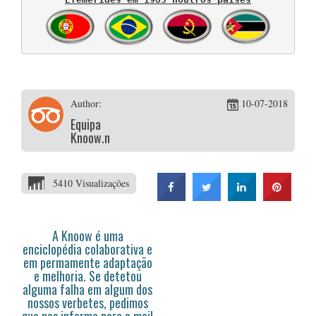
Author:
10-07-2018
Equipa
Knoow.net
5410 Visualizações
A Knoow é uma
enciclopédia colaborativa e
em permamente adaptação
e melhoria. Se detetou
alguma falha em algum dos
nossos verbetes, pedimos