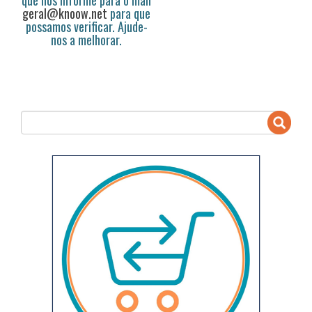
que nos informe para o mail
geral@knoow.net
para que
possamos verificar. Ajude-
nos a melhorar.