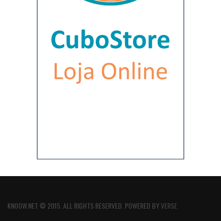
KNOOW.NET © 2015. ALL RIGHTS RESERVED. POWERED BY
VERSE