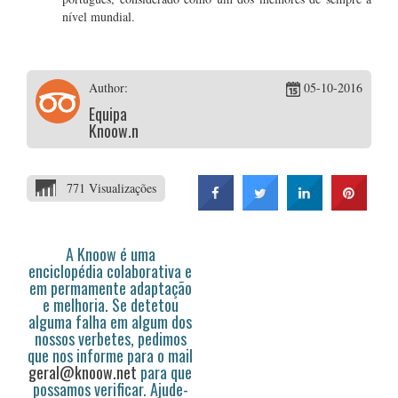
nível mundial.
Author:
05-10-2016
Equipa
Knoow.net
771 Visualizações
A Knoow é uma
enciclopédia colaborativa e
em permamente adaptação
e melhoria. Se detetou
alguma falha em algum dos
nossos verbetes, pedimos
que nos informe para o mail
geral@knoow.net
para que
possamos verificar. Ajude-