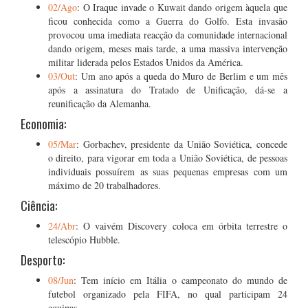
02/Ago
: O Iraque invade o Kuwait dando origem àquela que
ficou conhecida como a Guerra do Golfo. Esta invasão
provocou uma imediata reacção da comunidade internacional
dando origem, meses mais tarde, a uma massiva intervenção
militar liderada pelos Estados Unidos da América.
03/Out
: Um ano após a queda do Muro de Berlim e um mês
após a assinatura do Tratado de Unificação, dá-se a
reunificação da Alemanha.
Economia:
05/Mar
: Gorbachev, presidente da União Soviética, concede
o direito, para vigorar em toda a União Soviética, de pessoas
individuais possuírem as suas pequenas empresas com um
máximo de 20 trabalhadores.
Ciência:
24/Abr
: O vaivém Discovery coloca em órbita terrestre o
telescópio Hubble.
Desporto:
08/Jun
: Tem início em Itália o campeonato do mundo de
futebol organizado pela FIFA, no qual participam 24
equipas.