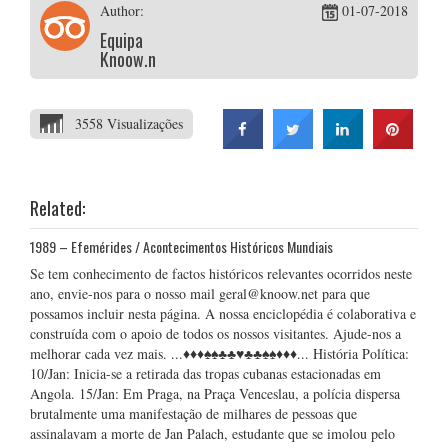
Author:
01-07-2018
Equipa
Knoow.net
3558 Visualizações
Related:
1989 – Efemérides / Acontecimentos Históricos Mundiais
Se tem conhecimento de factos históricos relevantes ocorridos neste
ano, envie-nos para o nosso mail geral@knoow.net para que
possamos incluir nesta página. A nossa enciclopédia é colaborativa e
construída com o apoio de todos os nossos visitantes. Ajude-nos a
melhorar cada vez mais. ...♦♦♦♠♠♣♣♥♣♣♠♠♦♦♦... História Política:
10/Jan: Inicia-se a retirada das tropas cubanas estacionadas em
Angola. 15/Jan: Em Praga, na Praça Venceslau, a polícia dispersa
brutalmente uma manifestação de milhares de pessoas que
assinalavam a morte de Jan Palach, estudante que se imolou pelo