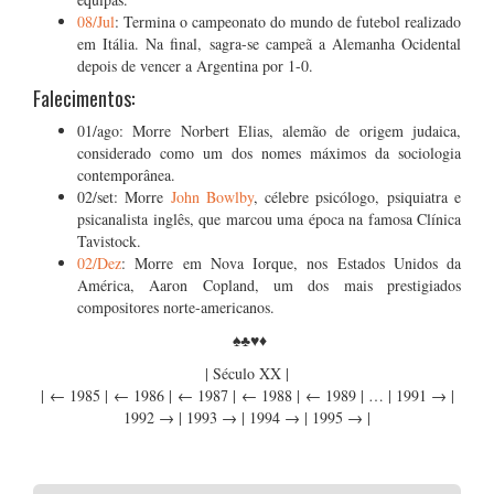
08/Jul
: Termina o campeonato do mundo de futebol realizado
em Itália. Na final, sagra-se campeã a Alemanha Ocidental
depois de vencer a Argentina por 1-0.
Falecimentos:
01/ago: Morre Norbert Elias, alemão de origem judaica,
considerado como um dos nomes máximos da sociologia
contemporânea.
02/set: Morre
John Bowlby
, célebre psicólogo, psiquiatra e
psicanalista inglês, que marcou uma época na famosa Clínica
Tavistock.
02/Dez
: Morre em Nova Iorque, nos Estados Unidos da
América, Aaron Copland, um dos mais prestigiados
compositores norte-americanos.
♠♣♥♦
| Século XX |
| ← 1985 | ← 1986 | ← 1987 | ← 1988 | ← 1989 | … | 1991 → |
1992 → | 1993 → | 1994 → | 1995 → |