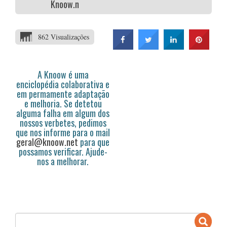
Knoow.net
862 Visualizações
A Knoow é uma
enciclopédia colaborativa e
em permamente adaptação
e melhoria. Se detetou
alguma falha em algum dos
nossos verbetes, pedimos
que nos informe para o mail
geral@knoow.net
para que
possamos verificar. Ajude-
nos a melhorar.