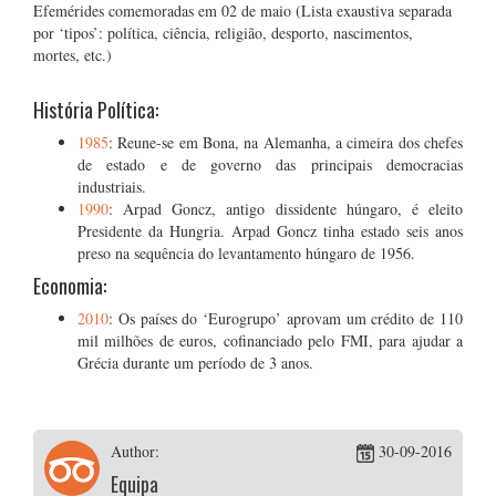
Efemérides comemoradas em 02 de maio (Lista exaustiva separada
por ‘tipos’: política, ciência, religião, desporto, nascimentos,
mortes, etc.)
História Política:
1985
: Reune-se em Bona, na Alemanha, a cimeira dos chefes
de estado e de governo das principais democracias
industriais.
1990
: Arpad Goncz, antigo dissidente húngaro, é eleito
Presidente da Hungria. Arpad Goncz tinha estado seis anos
preso na sequência do levantamento húngaro de 1956.
Economia:
2010
: Os países do ‘Eurogrupo’ aprovam um crédito de 110
mil milhões de euros, cofinanciado pelo FMI, para ajudar a
Grécia durante um período de 3 anos.
Author:
30-09-2016
Equipa