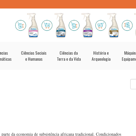
ncias
Ciências Sociais
Ciências da
História e
Máquin
máticas
e Humanas
Terra e da Vida
Arqueologia
Equipam
 parte da economia de subsistência africana tradicional. Condicionados