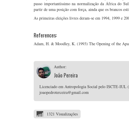
passo importantíssimo na normalização da África do Sul
partir de uma posição com força, ainda que os brancos est
As primeiras eleições livres deram-se em 1994, 1999 e 20
References:
Adam, H. & Moodley, K. (1993) The Opening of the Aparth
Author:
João Pereira
Licenciado em Antropologia Social pelo ISCTE-IUL (In
joaopedroterceira@gmail.com
1321 Visualizações