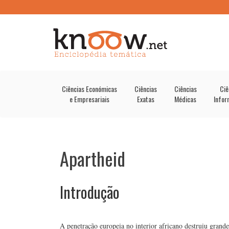
Ciências Económicas
Ciências
Ciências
Ciê
e Empresariais
Exatas
Médicas
Infor
Apartheid
Introdução
A penetração europeia no interior africano destruiu grande