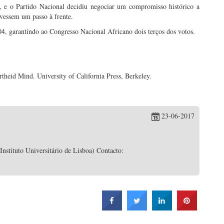
, e o Partido Nacional decidiu negociar um compromisso histórico a
ivessem um passo à frente.
04, garantindo ao Congresso Nacional Africano dois terços dos votos.
eid Mind. University of California Press, Berkeley.
23-06-2017
stituto Universitário de Lisboa) Contacto: