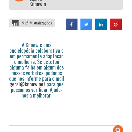
Knoow.net
915 Visualizações
A Knoow é uma
enciclopédia colaborativa e
em permamente adaptação
e melhoria. Se detetou
alguma falha em algum dos
nossos verbetes, pedimos
que nos informe para o mail
geral@knoow.net
para que
possamos verificar. Ajude-
nos a melhorar.