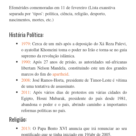
Efemérides comemoradas em 11 de fevereiro (Lista exaustiva
separada por ‘tipos’: política, ciência, religião, desporto,
nascimentos, mortes, etc.)
História Política:
1979
: Cerca de um mês após a deposição do Xá Reza Palevi,
o ayatollat Khomeini toma o poder no Irão e torna-se no guia
supremo da revolução islâmica.
1990
: Após 27 anos de prisão, as autoridades sul-africanas
libertam Nelson Mandela, constituindo este um dos grandes
marcos do fim do
apartheid
.
2008
: José Ramos-Horta, presidente de Timor-Leste é vítima
de uma tentativa de assassinato.
2011
: Após vários dias de protestos em várias cidades do
Egipto, Hosni Mubarak, presidente do país desde 1981,
abandona o poder e o país, abrindo caminho a importantes
reformas políticas no país.
Religião:
2013
: O Papa Bento XVI anuncia que irá renunciar ao seu
pontificado que se tinha iniciado em 19/abr de 2005.