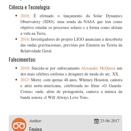
Ciência e Tecnologia:
2010
: É efetuado o lançamento da Solar Dynamics
Observatory (SDO), uma sonda da NASA que tem como
objetivo estudar os processos solares e a forma como afetam
a vida na Terra.
2016
: Investigadores do projeto LIGO anunciam a descoberta
das ondas gravitacionais, previstas por Einstein na Teoria da
Relatividade Geral.
Falecimentos:
2010
: Suicida-se por enforcamento
Alexander McQueen
um
dos mais célebres estilistas e designers de moda do séc. XX.
2012
: Morre, com apenas 48 anos, Whitney Houston, cantora
e atriz norte-americana, celebrizada no filme «O Guarda-
Costas» onde, além de protagonista, cantava a música da
banda sonora «I Will Always Love You».
Author:
23-06-2017
Equipa