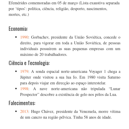
Efemérides comemoradas em 05 de março (Lista exaustiva separada
por ‘tipos’: política, ciência, religião, desporto, nascimentos,
mortes, etc.)
Economia:
1990
: Gorbachev, presidente da União Soviética, concede o
direito, para vigorar em toda a União Soviética, de pessoas
individuais possuírem as suas pequenas empresas com um
máximo de 20 trabalhadores.
Ciência e Tecnologia:
1979
: A sonda espacial norte-americana Voyager 1 chega a
Júpiter onde visitou a sua lua Io. Em 1980 visita Saturno
para depois viajar em direcção ao espaço interestelar.
1998
: A nave norte-americana não tripulada “Lunar
Prospector” descobre a existência de gelo nos pólos da Lua.
Falecimentos:
2013
: Hugo Chávez, presidente da Venezuela, morre vítima
de um cancro na região pélvica. Tinha 58 anos de idade.