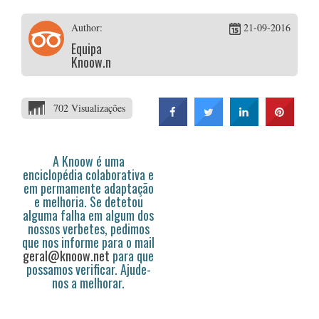
Author:
21-09-2016
Equipa
Knoow.net
702 Visualizações
A Knoow é uma
enciclopédia colaborativa e
em permamente adaptação
e melhoria. Se detetou
alguma falha em algum dos
nossos verbetes, pedimos
que nos informe para o mail
geral@knoow.net
para que
possamos verificar. Ajude-
nos a melhorar.