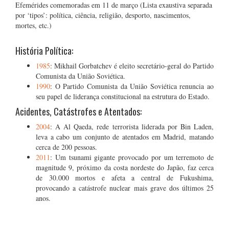
Efemérides comemoradas em 11 de março (Lista exaustiva separada
por ‘tipos’: política, ciência, religião, desporto, nascimentos,
mortes, etc.)
História Política:
1985
: Mikhail Gorbatchev é eleito secretário-geral do Partido
Comunista da União Soviética.
1990
: O Partido Comunista da União Soviética renuncia ao
seu papel de liderança constitucional na estrutura do Estado.
Acidentes, Catástrofes e Atentados:
2004
: A Al Qaeda, rede terrorista liderada por Bin Laden,
leva a cabo um conjunto de atentados em Madrid, matando
cerca de 200 pessoas.
2011
: Um tsunami gigante provocado por um terremoto de
magnitude 9, próximo da costa nordeste do Japão, faz cerca
de 30.000 mortos e afeta a central de Fukushima,
provocando a catástrofe nuclear mais grave dos últimos 25
anos.