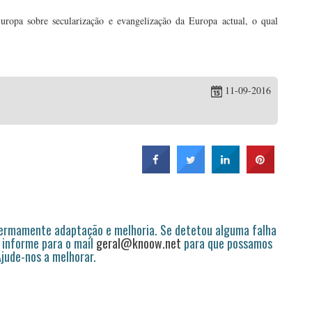
uropa sobre secularização e evangelização da Europa actual, o qual
11-09-2016
permamente adaptação e melhoria. Se detetou alguma falha
 informe para o mail
geral@knoow.net
para que possamos
 Ajude-nos a melhorar.