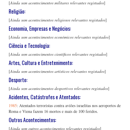
[
Ainda sem acontecimentos militares relevantes registados
]
Religião:
[
Ainda sem acontecimentos religiosos relevantes registados
]
Economia, Empresas e Negócios:
[
Ainda sem acontecimentos económicos relevantes registados
]
Ciência e Tecnologia:
[
Ainda sem acontecimentos científicos relevantes registados
]
Artes, Cultura e Entretenimento:
[
Ainda sem acontecimentos artísticos relevantes registados
]
Desporto:
[
Ainda sem acontecimentos desportivos relevantes registados
]
Acidentes, Catástrofes e Atentados:
1985
: Atentados terroristas contra aviões israelitas nos aeroportos de
Roma e Viena fazem 16 mortos e mais de 100 feridos.
Outros Acontecimentos:
[
Ainda sem outros acontecimentos relevantes registados
]