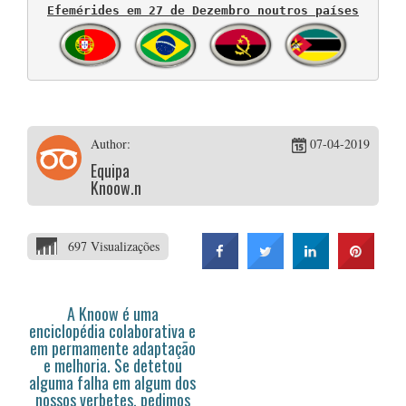
Efemérides em 27 de Dezembro noutros países
Author:
07-04-2019
Equipa
Knoow.net
697 Visualizações
A Knoow é uma
enciclopédia colaborativa e
em permamente adaptação
e melhoria. Se detetou
alguma falha em algum dos
nossos verbetes, pedimos