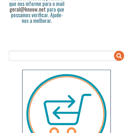
que nos informe para o mail
geral@knoow.net
para que
possamos verificar. Ajude-
nos a melhorar.