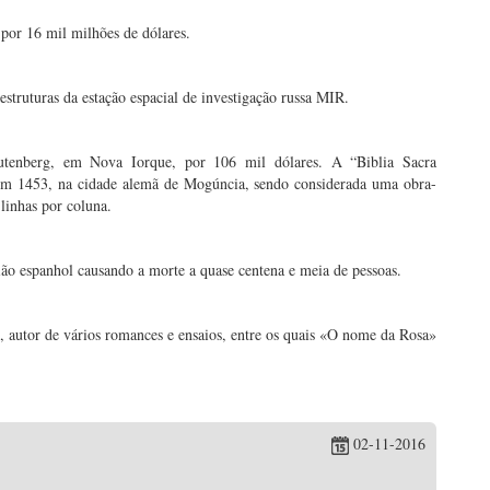
or 16 mil milhões de dólares.
 estruturas da estação espacial de investigação russa MIR.
tenberg, em Nova Iorque, por 106 mil dólares. A “Biblia Sacra
em 1453, na cidade alemã de Mogúncia, sendo considerada uma obra-
linhas por coluna.
ão espanhol causando a morte a quase centena e meia de pessoas.
ano, autor de vários romances e ensaios, entre os quais «O nome da Rosa»
02-11-2016