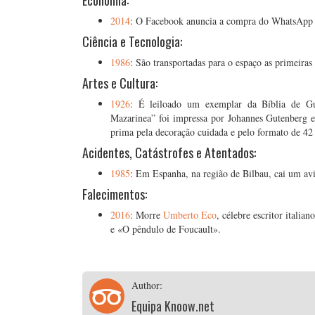
Economia:
2014
: O Facebook anuncia a compra do WhatsApp p
Ciência e Tecnologia:
1986
: São transportadas para o espaço as primeiras
Artes e Cultura:
1926
: É leiloado um exemplar da Bíblia de Gu
Mazarinea” foi impressa por Johannes Gutenberg 
prima pela decoração cuidada e pelo formato de 42 
Acidentes, Catástrofes e Atentados:
1985
: Em Espanha, na região de Bilbau, cai um avi
Falecimentos:
2016
: Morre
Umberto Eco
, célebre escritor itali
e «O pêndulo de Foucault».
Author:
Equipa Knoow.net