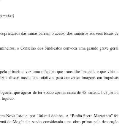
gistados
]
proprietários das minas barram o acesso dos mineiros aos seus locais de
 mineiros, o Conselho dos Sindicatos convoca uma grande greve geral
 pela primeira, vez uma máquina que transmite imagens e que viria a
ilizou discos mecânicos rotativos para converter imagens em impulsos
oguete, que apesar de ter voado apenas cerca de 45 metros, fica para a
 líquido.
em Nova Iorque, por 106 mil dólares. A “Biblia Sacra Mazarinea” foi
emã de Mogúncia, sendo considerada uma obra-prima pela decoração