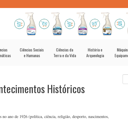
ncias
Ciências Sociais
Ciências da
História e
Máquin
máticas
e Humanas
Terra e da Vida
Arqueologia
Equipam
ntecimentos Históricos
 no ano de 1926 (política, ciência, religião, desporto, nascimentos,