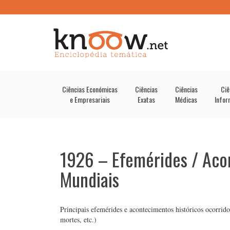
Ciências Económicas
Ciências
Ciências
Ciê
e Empresariais
Exatas
Médicas
Infor
1926 – Efemérides / Aco
Mundiais
Principais efemérides e acontecimentos históricos ocorridos
mortes, etc.)