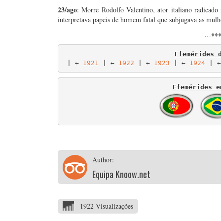
23/ago
: Morre Rodolfo Valentino, ator italiano radicado
interpretava papeis de homem fatal que subjugava as mulh
…♦♦♦
Efemérides 
 | ← 
1921
 | ← 
1922
 | ← 
1923
 | ← 
1924
 | ←
Efemérides e
Author:
Equipa Knoow.net
1922 Visualizações