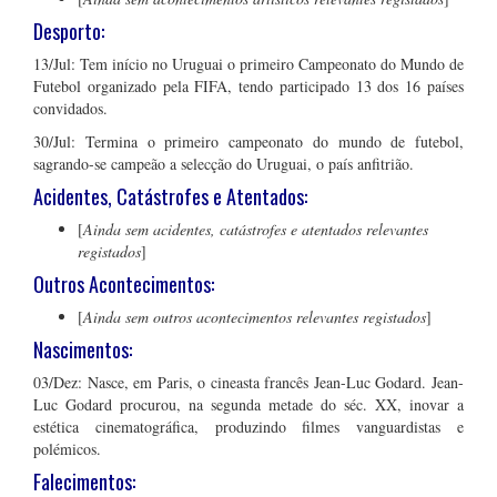
Desporto:
13/Jul: Tem início no Uruguai o primeiro Campeonato do Mundo de
Futebol organizado pela FIFA, tendo participado 13 dos 16 países
convidados.
30/Jul: Termina o primeiro campeonato do mundo de futebol,
sagrando-se campeão a selecção do Uruguai, o país anfitrião.
Acidentes, Catástrofes e Atentados:
[
Ainda sem acidentes, catástrofes e atentados relevantes
registados
]
Outros Acontecimentos:
[
Ainda sem outros acontecimentos relevantes registados
]
Nascimentos:
03/Dez: Nasce, em Paris, o cineasta francês Jean-Luc Godard. Jean-
Luc Godard procurou, na segunda metade do séc. XX, inovar a
estética cinematográfica, produzindo filmes vanguardistas e
polémicos.
Falecimentos: