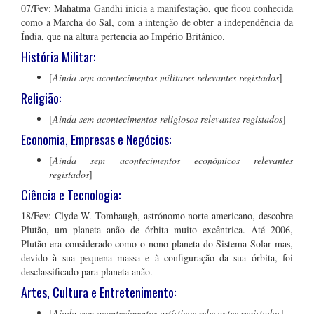
07/Fev: Mahatma Gandhi inicia a manifestação, que ficou conhecida
como a Marcha do Sal, com a intenção de obter a independência da
Índia, que na altura pertencia ao Império Britânico.
História Militar:
[
Ainda sem acontecimentos militares relevantes registados
]
Religião:
[
Ainda sem acontecimentos religiosos relevantes registados
]
Economia, Empresas e Negócios:
[
Ainda sem acontecimentos económicos relevantes
registados
]
Ciência e Tecnologia:
18/Fev: Clyde W. Tombaugh, astrónomo norte-americano, descobre
Plutão, um planeta anão de órbita muito excêntrica. Até 2006,
Plutão era considerado como o nono planeta do Sistema Solar mas,
devido à sua pequena massa e à configuração da sua órbita, foi
desclassificado para planeta anão.
Artes, Cultura e Entretenimento:
[
Ainda sem acontecimentos artísticos relevantes registados
]