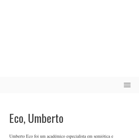
Toggle
naviga
Eco, Umberto
Umberto Eco foi um académico especialista em semiótica e