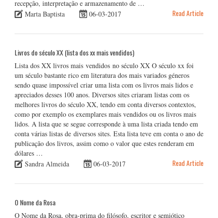
recepção, interpretação e armazenamento de …
Read Article
Marta Baptista
06-03-2017
Livros do século XX (lista dos xx mais vendidos)
Lista dos XX livros mais vendidos no século XX O século xx foi
um século bastante rico em literatura dos mais variados géneros
sendo quase impossível criar uma lista com os livros mais lidos e
apreciados desses 100 anos. Diversos sites criaram listas com os
melhores livros do século XX, tendo em conta diversos contextos,
como por exemplo os exemplares mais vendidos ou os livros mais
lidos. A lista que se segue corresponde à uma lista criada tendo em
conta várias listas de diversos sites. Esta lista teve em conta o ano de
publicação dos livros, assim como o valor que estes renderam em
dólares …
Read Article
Sandra Almeida
06-03-2017
O Nome da Rosa
O Nome da Rosa, obra-prima do filósofo, escritor e semiótico