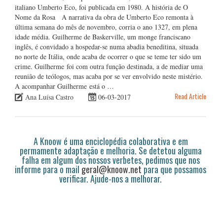
italiano Umberto Eco, foi publicada em 1980. A história de O
Nome da Rosa A narrativa da obra de Umberto Eco remonta à
última semana do mês de novembro, corria o ano 1327, em plena
idade média. Guilherme de Baskerville, um monge franciscano
inglês, é convidado a hospedar-se numa abadia beneditina, situada
no norte de Itália, onde acaba de ocorrer o que se teme ter sido um
crime. Guilherme foi com outra função destinada, a de mediar uma
reunião de teólogos, mas acaba por se ver envolvido neste mistério.
A acompanhar Guilherme está o …
Read Article
Ana Luísa Castro
06-03-2017
A Knoow é uma enciclopédia colaborativa e em
permamente adaptação e melhoria. Se detetou alguma
falha em algum dos nossos verbetes, pedimos que nos
informe para o mail
geral@knoow.net
para que possamos
verificar. Ajude-nos a melhorar.