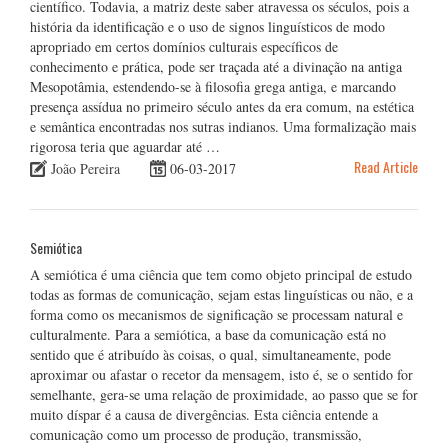
científico. Todavia, a matriz deste saber atravessa os séculos, pois a
história da identificação e o uso de signos linguísticos de modo
apropriado em certos domínios culturais específicos de
conhecimento e prática, pode ser traçada até a divinação na antiga
Mesopotâmia, estendendo-se à filosofia grega antiga, e marcando
presença assídua no primeiro século antes da era comum, na estética
e semântica encontradas nos sutras indianos. Uma formalização mais
rigorosa teria que aguardar até …
Read Article
João Pereira
06-03-2017
Semiótica
A semiótica é uma ciência que tem como objeto principal de estudo
todas as formas de comunicação, sejam estas linguísticas ou não, e a
forma como os mecanismos de significação se processam natural e
culturalmente. Para a semiótica, a base da comunicação está no
sentido que é atribuído às coisas, o qual, simultaneamente, pode
aproximar ou afastar o recetor da mensagem, isto é, se o sentido for
semelhante, gera-se uma relação de proximidade, ao passo que se for
muito díspar é a causa de divergências. Esta ciência entende a
comunicação como um processo de produção, transmissão,