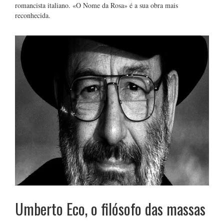
romancista italiano. «O Nome da Rosa» é a sua obra mais
reconhecida.
Umberto Eco, o filósofo das massas