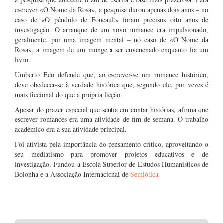
escrever «O Nome da Rosa», a pesquisa durou apenas dois anos – no
caso de «O pêndulo de Foucault» foram precisos oito anos de
investigação. O arranque de um novo romance era impulsionado,
geralmente, por uma imagem mental – no caso de «O Nome da
Rosa», a imagem de um monge a ser envenenado enquanto lia um
livro.
Umberto Eco defende que, ao escrever-se um romance histórico,
deve obedecer-se à verdade histórica que, segundo ele, por vezes é
mais ficcional do que a própria ficção.
Apesar do prazer especial que sentia em contar histórias, afirma que
escrever romances era uma atividade de fim de semana. O trabalho
académico era a sua atividade principal.
Foi ativista pela importância do pensamento crítico, aproveitando o
seu mediatismo para promover projetos educativos e de
investigação. Fundou a Escola Superior de Estudos Humanísticos de
Bolonha e a Associação Internacional de
Semiótica.